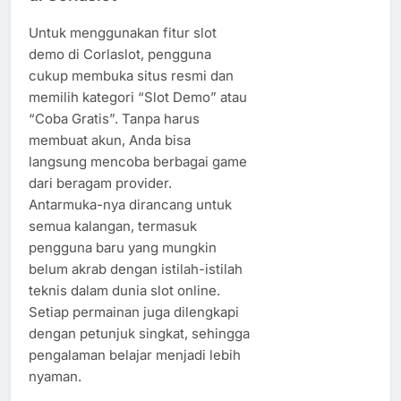
Untuk menggunakan fitur slot
demo di Corlaslot, pengguna
cukup membuka situs resmi dan
memilih kategori “Slot Demo” atau
“Coba Gratis”. Tanpa harus
membuat akun, Anda bisa
langsung mencoba berbagai game
dari beragam provider.
Antarmuka-nya dirancang untuk
semua kalangan, termasuk
pengguna baru yang mungkin
belum akrab dengan istilah-istilah
teknis dalam dunia slot online.
Setiap permainan juga dilengkapi
dengan petunjuk singkat, sehingga
pengalaman belajar menjadi lebih
nyaman.