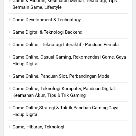
Game & Hiburan, Kesehatan Mental, Teknologi, Tips
Bermain Game, Lifestyle
Game Development & Technology
Game Digital & Teknologi Backend
Game Online · Teknologi Interaktif · Panduan Pemula
Game Online, Casual Gaming, Rekomendasi Game, Gaya
Hidup Digital
Game Online, Panduan Slot, Perbandingan Mode
Game Online, Teknologi Komputer, Panduan Digital,
Keamanan Akun, Tips & Trik Gaming
Game Online,Strategi & Taktik,Panduan Gaming,Gaya
Hidup Digital
Game, Hiburan, Teknologi