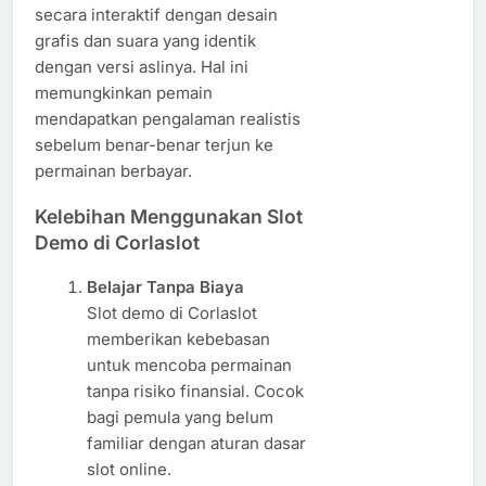
secara interaktif dengan desain
grafis dan suara yang identik
dengan versi aslinya. Hal ini
memungkinkan pemain
mendapatkan pengalaman realistis
sebelum benar-benar terjun ke
permainan berbayar.
Kelebihan Menggunakan Slot
Demo di Corlaslot
Belajar Tanpa Biaya
Slot demo di Corlaslot
memberikan kebebasan
untuk mencoba permainan
tanpa risiko finansial. Cocok
bagi pemula yang belum
familiar dengan aturan dasar
slot online.