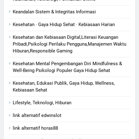
Keandalan Sistem & Integritas Informasi
Kesehatan · Gaya Hidup Sehat · Kebiasaan Harian
Kesehatan dan Kebiasaan Digital,Literasi Keuangan
Pribadi,Psikologi Perilaku Pengguna,Manajemen Waktu
Hiburan,Responsible Gaming
Kesehatan Mental Pengembangan Diri Mindfulness &
Well-Being Psikologi Populer Gaya Hidup Sehat
Kesehatan, Edukasi Publik, Gaya Hidup, Wellness,
Kebiasaan Sehat
Lifestyle, Teknologi, Hiburan
link alternatif edwinslot
link alternatif horas88