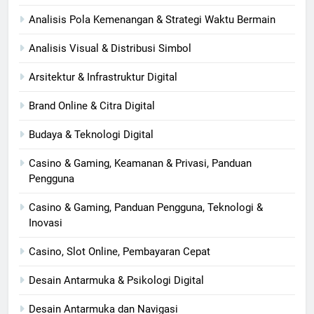
Analisis Pola Kemenangan & Strategi Waktu Bermain
Analisis Visual & Distribusi Simbol
Arsitektur & Infrastruktur Digital
Brand Online & Citra Digital
Budaya & Teknologi Digital
Casino & Gaming, Keamanan & Privasi, Panduan
Pengguna
Casino & Gaming, Panduan Pengguna, Teknologi &
Inovasi
Casino, Slot Online, Pembayaran Cepat
Desain Antarmuka & Psikologi Digital
Desain Antarmuka dan Navigasi