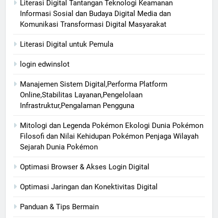
Literasi Digital Tantangan Teknologi Keamanan
Informasi Sosial dan Budaya Digital Media dan
Komunikasi Transformasi Digital Masyarakat
Literasi Digital untuk Pemula
login edwinslot
Manajemen Sistem Digital,Performa Platform
Online,Stabilitas Layanan,Pengelolaan
Infrastruktur,Pengalaman Pengguna
Mitologi dan Legenda Pokémon Ekologi Dunia Pokémon
Filosofi dan Nilai Kehidupan Pokémon Penjaga Wilayah
Sejarah Dunia Pokémon
Optimasi Browser & Akses Login Digital
Optimasi Jaringan dan Konektivitas Digital
Panduan & Tips Bermain