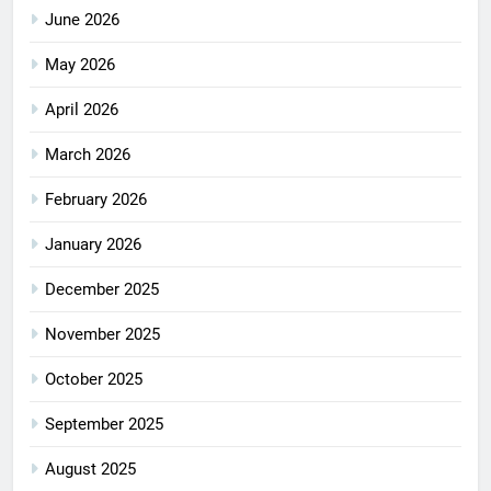
June 2026
May 2026
April 2026
March 2026
February 2026
January 2026
December 2025
November 2025
October 2025
September 2025
August 2025