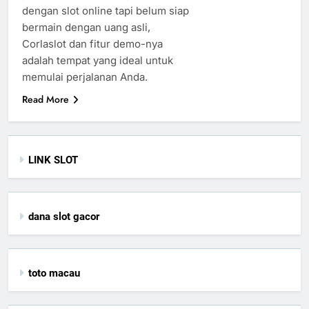
dengan slot online tapi belum siap
bermain dengan uang asli,
Corlaslot dan fitur demo-nya
adalah tempat yang ideal untuk
memulai perjalanan Anda.
Read More
LINK SLOT
dana slot gacor
toto macau