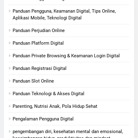
Panduan Pengguna, Keamanan Digital, Tips Online,
Aplikasi Mobile, Teknologi Digital
Panduan Perjudian Online
Panduan Platform Digital
Panduan Private Browsing & Keamanan Login Digital
Panduan Registrasi Digital
Panduan Slot Online
Panduan Teknologi & Akses Digital
Parenting, Nutrisi Anak, Pola Hidup Sehat
Pengalaman Pengguna Digital
pengembangan diri, kesehatan mental dan emosional,