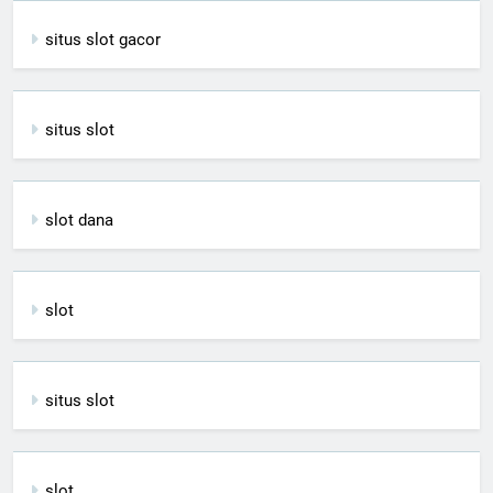
situs slot gacor
situs slot
slot dana
slot
situs slot
slot