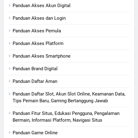
Panduan Akses Akun Digital
Panduan Akses dan Login
Panduan Akses Pemula
Panduan Akses Platform
Panduan Akses Smartphone
Panduan Brand Digital
Panduan Daftar Aman
Panduan Daftar Slot, Akun Slot Online, Keamanan Data,
Tips Pemain Baru, Gaming Bertanggung Jawab
Panduan Fitur Situs, Edukasi Pengguna, Pengalaman
Bermain, Informasi Platform, Navigasi Situs
Panduan Game Online