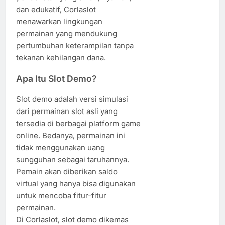
dan edukatif, Corlaslot
menawarkan lingkungan
permainan yang mendukung
pertumbuhan keterampilan tanpa
tekanan kehilangan dana.
Apa Itu Slot Demo?
Slot demo adalah versi simulasi
dari permainan slot asli yang
tersedia di berbagai platform game
online. Bedanya, permainan ini
tidak menggunakan uang
sungguhan sebagai taruhannya.
Pemain akan diberikan saldo
virtual yang hanya bisa digunakan
untuk mencoba fitur-fitur
permainan.
Di Corlaslot, slot demo dikemas