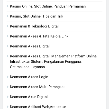
Kasino Online, Slot Online, Panduan Permainan
Kasino, Slot Online, Tips dan Trik
Keamanan & Teknologi Digital
Keamanan Akses & Tata Kelola Link
Keamanan Akses Digital
Keamanan Akses Digital, Manajemen Platform Online,
Infrastruktur Sistem, Pengalaman Pengguna,
Optimalisasi Layanan
Keamanan Akses Login
Keamanan Akses Multi-Perangkat
Keamanan Akun Digital
Keamanan Aplikasi Web,Arsitektur