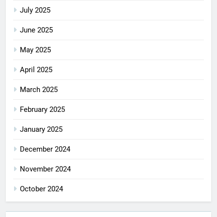
July 2025
June 2025
May 2025
April 2025
March 2025
February 2025
January 2025
December 2024
November 2024
October 2024