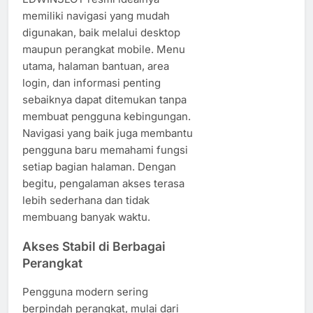
memiliki navigasi yang mudah
digunakan, baik melalui desktop
maupun perangkat mobile. Menu
utama, halaman bantuan, area
login, dan informasi penting
sebaiknya dapat ditemukan tanpa
membuat pengguna kebingungan.
Navigasi yang baik juga membantu
pengguna baru memahami fungsi
setiap bagian halaman. Dengan
begitu, pengalaman akses terasa
lebih sederhana dan tidak
membuang banyak waktu.
Akses Stabil di Berbagai
Perangkat
Pengguna modern sering
berpindah perangkat, mulai dari