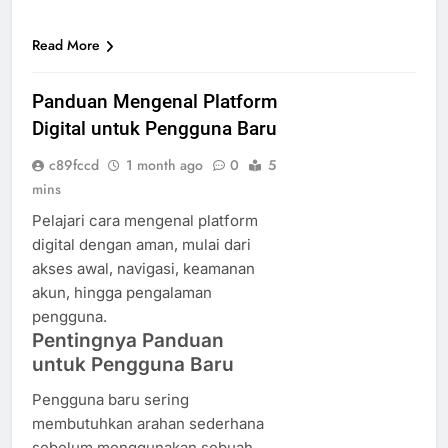
Read More
Panduan Mengenal Platform
Digital untuk Pengguna Baru
c89fccd
1 month ago
0
5
mins
Pelajari cara mengenal platform
digital dengan aman, mulai dari
akses awal, navigasi, keamanan
akun, hingga pengalaman
pengguna.
Pentingnya Panduan
untuk Pengguna Baru
Pengguna baru sering
membutuhkan arahan sederhana
sebelum menggunakan sebuah