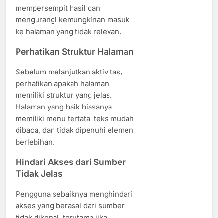
mempersempit hasil dan
mengurangi kemungkinan masuk
ke halaman yang tidak relevan.
Perhatikan Struktur Halaman
Sebelum melanjutkan aktivitas,
perhatikan apakah halaman
memiliki struktur yang jelas.
Halaman yang baik biasanya
memiliki menu tertata, teks mudah
dibaca, dan tidak dipenuhi elemen
berlebihan.
Hindari Akses dari Sumber
Tidak Jelas
Pengguna sebaiknya menghindari
akses yang berasal dari sumber
tidak dikenal, terutama jika