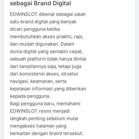
sebagai Brand Digital
EDWINSLOT dikenal sebagai salah
satu brand digital yang banyak
dicari pengguna ketika
membutuhkan akses praktis, rapi,
dan mudah digunakan. Dalam
dunia digital yang semakin cepat,
sebuah platform tidak hanya dinilai
dari tampilannya saja, tetapi juga
dari konsistensi akses, struktur
navigasi, keamanan, serta
kejelasan informasi yang diberikan
kepada pengguna.
Bagi pengguna baru, memahami
EDWINSLOT resmi menjadi
langkah penting sebelum mulai
mengakses halaman yang
berkaitan dengan brand tersebut.