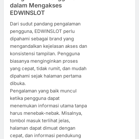
dalam Mengakses
EDWINSLOT
Dari sudut pandang pengalaman
pengguna, EDWINSLOT perlu
dipahami sebagai brand yang
mengandalkan kejelasan akses dan
konsistensi tampilan. Pengguna
biasanya menginginkan proses
yang cepat, tidak rumit, dan mudah
dipahami sejak halaman pertama
dibuka.
Pengalaman yang baik muncul
ketika pengguna dapat
menemukan informasi utama tanpa
harus menebak-nebak. Misalnya,
tombol masuk terlihat jelas,
halaman dapat dimuat dengan
cepat, dan informasi pendukung