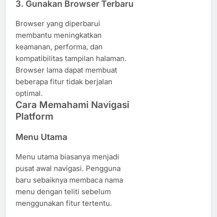
3. Gunakan Browser Terbaru
Browser yang diperbarui
membantu meningkatkan
keamanan, performa, dan
kompatibilitas tampilan halaman.
Browser lama dapat membuat
beberapa fitur tidak berjalan
optimal.
Cara Memahami Navigasi
Platform
Menu Utama
Menu utama biasanya menjadi
pusat awal navigasi. Pengguna
baru sebaiknya membaca nama
menu dengan teliti sebelum
menggunakan fitur tertentu.