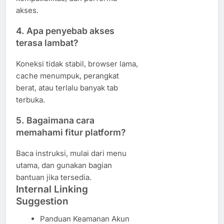
akses.
4. Apa penyebab akses
terasa lambat?
Koneksi tidak stabil, browser lama,
cache menumpuk, perangkat
berat, atau terlalu banyak tab
terbuka.
5. Bagaimana cara
memahami fitur platform?
Baca instruksi, mulai dari menu
utama, dan gunakan bagian
bantuan jika tersedia.
Internal Linking
Suggestion
Panduan Keamanan Akun