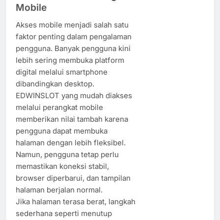
Mobile
Akses mobile menjadi salah satu
faktor penting dalam pengalaman
pengguna. Banyak pengguna kini
lebih sering membuka platform
digital melalui smartphone
dibandingkan desktop.
EDWINSLOT yang mudah diakses
melalui perangkat mobile
memberikan nilai tambah karena
pengguna dapat membuka
halaman dengan lebih fleksibel.
Namun, pengguna tetap perlu
memastikan koneksi stabil,
browser diperbarui, dan tampilan
halaman berjalan normal.
Jika halaman terasa berat, langkah
sederhana seperti menutup