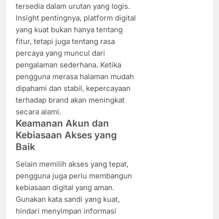
tersedia dalam urutan yang logis.
Insight pentingnya, platform digital
yang kuat bukan hanya tentang
fitur, tetapi juga tentang rasa
percaya yang muncul dari
pengalaman sederhana. Ketika
pengguna merasa halaman mudah
dipahami dan stabil, kepercayaan
terhadap brand akan meningkat
secara alami.
Keamanan Akun dan
Kebiasaan Akses yang
Baik
Selain memilih akses yang tepat,
pengguna juga perlu membangun
kebiasaan digital yang aman.
Gunakan kata sandi yang kuat,
hindari menyimpan informasi