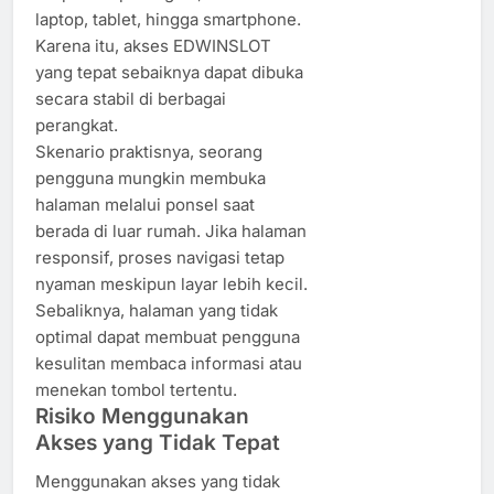
laptop, tablet, hingga smartphone.
Karena itu, akses EDWINSLOT
yang tepat sebaiknya dapat dibuka
secara stabil di berbagai
perangkat.
Skenario praktisnya, seorang
pengguna mungkin membuka
halaman melalui ponsel saat
berada di luar rumah. Jika halaman
responsif, proses navigasi tetap
nyaman meskipun layar lebih kecil.
Sebaliknya, halaman yang tidak
optimal dapat membuat pengguna
kesulitan membaca informasi atau
menekan tombol tertentu.
Risiko Menggunakan
Akses yang Tidak Tepat
Menggunakan akses yang tidak