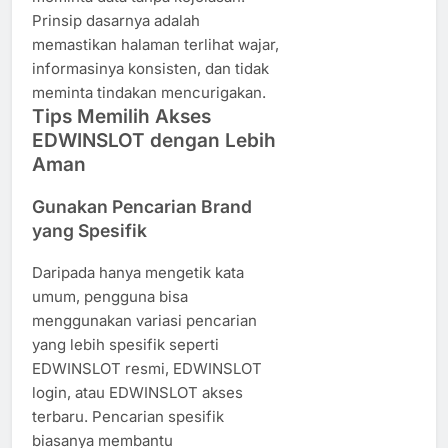
Prinsip dasarnya adalah
memastikan halaman terlihat wajar,
informasinya konsisten, dan tidak
meminta tindakan mencurigakan.
Tips Memilih Akses
EDWINSLOT dengan Lebih
Aman
Gunakan Pencarian Brand
yang Spesifik
Daripada hanya mengetik kata
umum, pengguna bisa
menggunakan variasi pencarian
yang lebih spesifik seperti
EDWINSLOT resmi, EDWINSLOT
login, atau EDWINSLOT akses
terbaru. Pencarian spesifik
biasanya membantu