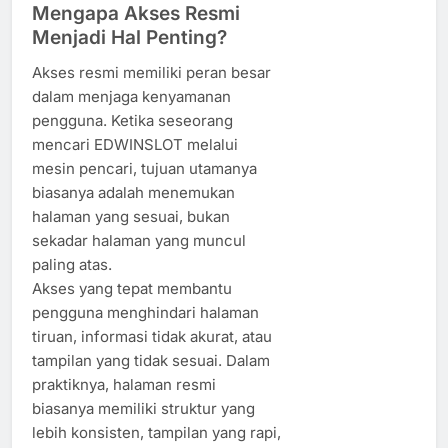
Mengapa Akses Resmi
Menjadi Hal Penting?
Akses resmi memiliki peran besar
dalam menjaga kenyamanan
pengguna. Ketika seseorang
mencari EDWINSLOT melalui
mesin pencari, tujuan utamanya
biasanya adalah menemukan
halaman yang sesuai, bukan
sekadar halaman yang muncul
paling atas.
Akses yang tepat membantu
pengguna menghindari halaman
tiruan, informasi tidak akurat, atau
tampilan yang tidak sesuai. Dalam
praktiknya, halaman resmi
biasanya memiliki struktur yang
lebih konsisten, tampilan yang rapi,