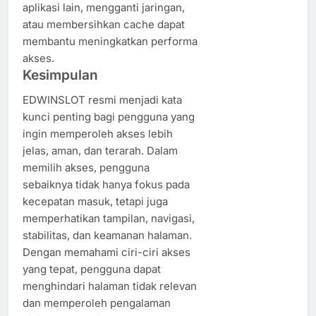
aplikasi lain, mengganti jaringan,
atau membersihkan cache dapat
membantu meningkatkan performa
akses.
Kesimpulan
EDWINSLOT resmi menjadi kata
kunci penting bagi pengguna yang
ingin memperoleh akses lebih
jelas, aman, dan terarah. Dalam
memilih akses, pengguna
sebaiknya tidak hanya fokus pada
kecepatan masuk, tetapi juga
memperhatikan tampilan, navigasi,
stabilitas, dan keamanan halaman.
Dengan memahami ciri-ciri akses
yang tepat, pengguna dapat
menghindari halaman tidak relevan
dan memperoleh pengalaman