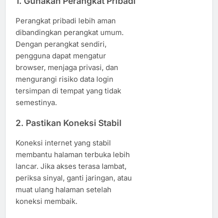
1. Gunakan Perangkat Pribadi
Perangkat pribadi lebih aman
dibandingkan perangkat umum.
Dengan perangkat sendiri,
pengguna dapat mengatur
browser, menjaga privasi, dan
mengurangi risiko data login
tersimpan di tempat yang tidak
semestinya.
2. Pastikan Koneksi Stabil
Koneksi internet yang stabil
membantu halaman terbuka lebih
lancar. Jika akses terasa lambat,
periksa sinyal, ganti jaringan, atau
muat ulang halaman setelah
koneksi membaik.