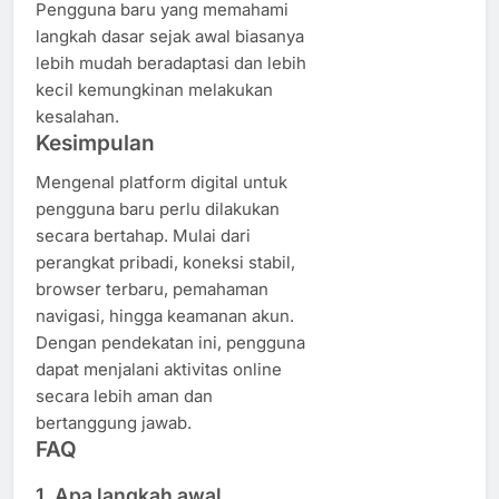
Pengguna baru yang memahami
langkah dasar sejak awal biasanya
lebih mudah beradaptasi dan lebih
kecil kemungkinan melakukan
kesalahan.
Kesimpulan
Mengenal platform digital untuk
pengguna baru perlu dilakukan
secara bertahap. Mulai dari
perangkat pribadi, koneksi stabil,
browser terbaru, pemahaman
navigasi, hingga keamanan akun.
Dengan pendekatan ini, pengguna
dapat menjalani aktivitas online
secara lebih aman dan
bertanggung jawab.
FAQ
1. Apa langkah awal