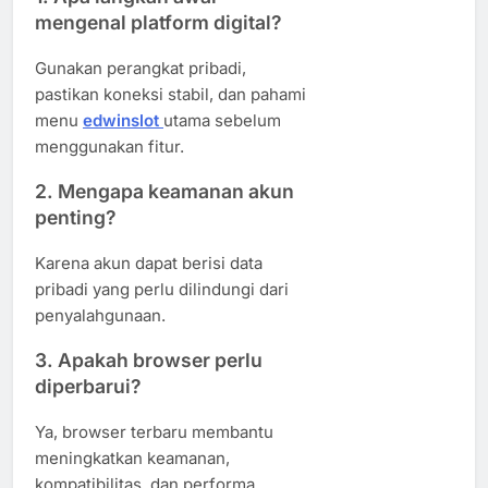
mengenal platform digital?
Gunakan perangkat pribadi,
pastikan koneksi stabil, dan pahami
menu
edwinslot
utama sebelum
menggunakan fitur.
2. Mengapa keamanan akun
penting?
Karena akun dapat berisi data
pribadi yang perlu dilindungi dari
penyalahgunaan.
3. Apakah browser perlu
diperbarui?
Ya, browser terbaru membantu
meningkatkan keamanan,
kompatibilitas, dan performa