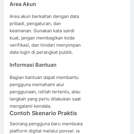
Area Akun
Area akun berkaitan dengan data
pribadi, pengaturan, dan
keamanan. Gunakan kata sandi
kuat, jangan membagikan kode
verifikasi, dan hindari menyimpan
data login di perangkat publik.
Informasi Bantuan
Bagian bantuan dapat membantu
pengguna memahami alur
penggunaan, istilah tertentu, atau
langkah yang perlu dilakukan saat
mengalami kendala.
Contoh Skenario Praktis
Seorang pengguna baru membuka
platform digital melalui ponsel. Ia