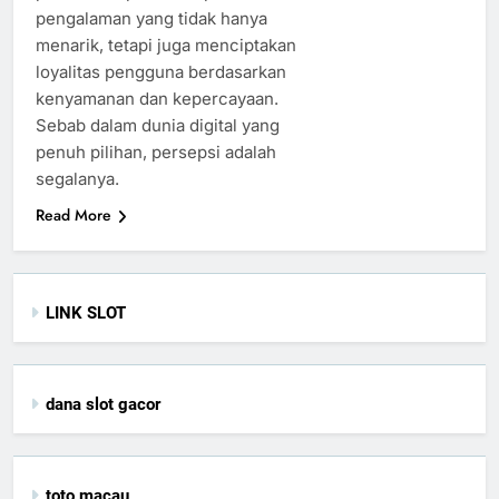
pengalaman yang tidak hanya
menarik, tetapi juga menciptakan
loyalitas pengguna berdasarkan
kenyamanan dan kepercayaan.
Sebab dalam dunia digital yang
penuh pilihan, persepsi adalah
segalanya.
Read More
LINK SLOT
dana slot gacor
toto macau