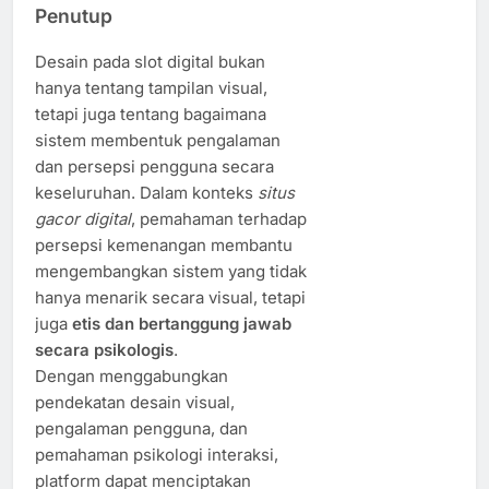
Penutup
Desain pada slot digital bukan
hanya tentang tampilan visual,
tetapi juga tentang bagaimana
sistem membentuk pengalaman
dan persepsi pengguna secara
keseluruhan. Dalam konteks
situs
gacor digital
, pemahaman terhadap
persepsi kemenangan membantu
mengembangkan sistem yang tidak
hanya menarik secara visual, tetapi
juga
etis dan bertanggung jawab
secara psikologis
.
Dengan menggabungkan
pendekatan desain visual,
pengalaman pengguna, dan
pemahaman psikologi interaksi,
platform dapat menciptakan