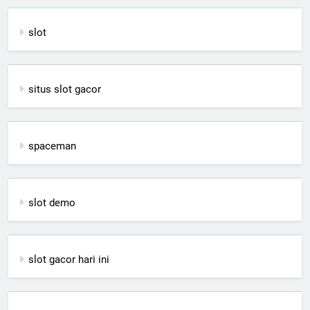
slot
situs slot gacor
spaceman
slot demo
slot gacor hari ini