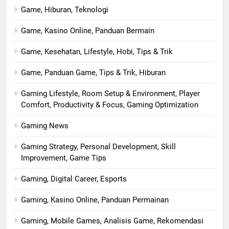
Game, Hiburan, Teknologi
Game, Kasino Online, Panduan Bermain
Game, Kesehatan, Lifestyle, Hobi, Tips & Trik
Game, Panduan Game, Tips & Trik, Hiburan
Gaming Lifestyle, Room Setup & Environment, Player
Comfort, Productivity & Focus, Gaming Optimization
Gaming News
Gaming Strategy, Personal Development, Skill
Improvement, Game Tips
Gaming, Digital Career, Esports
Gaming, Kasino Online, Panduan Permainan
Gaming, Mobile Games, Analisis Game, Rekomendasi