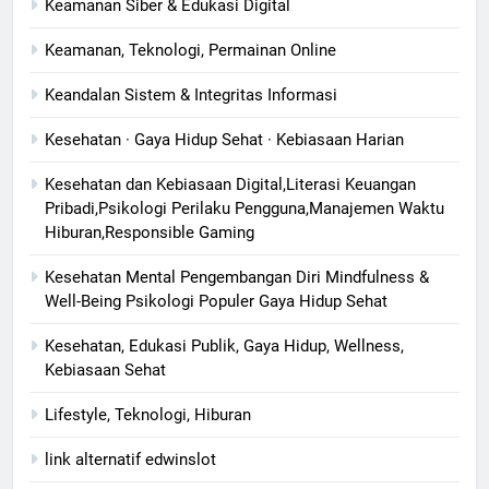
Keamanan Siber & Edukasi Digital
Keamanan, Teknologi, Permainan Online
Keandalan Sistem & Integritas Informasi
Kesehatan · Gaya Hidup Sehat · Kebiasaan Harian
Kesehatan dan Kebiasaan Digital,Literasi Keuangan
Pribadi,Psikologi Perilaku Pengguna,Manajemen Waktu
Hiburan,Responsible Gaming
Kesehatan Mental Pengembangan Diri Mindfulness &
Well-Being Psikologi Populer Gaya Hidup Sehat
Kesehatan, Edukasi Publik, Gaya Hidup, Wellness,
Kebiasaan Sehat
Lifestyle, Teknologi, Hiburan
link alternatif edwinslot