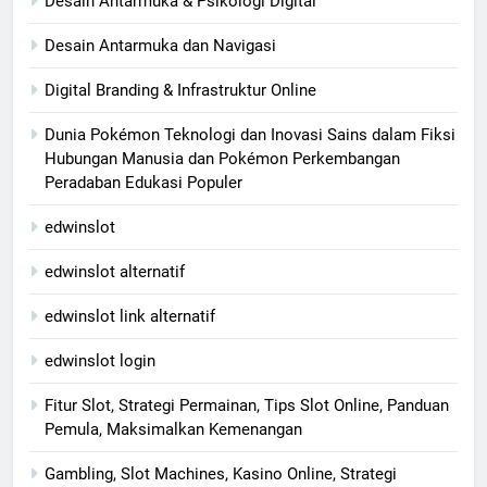
Desain Antarmuka & Psikologi Digital
Desain Antarmuka dan Navigasi
Digital Branding & Infrastruktur Online
Dunia Pokémon Teknologi dan Inovasi Sains dalam Fiksi
Hubungan Manusia dan Pokémon Perkembangan
Peradaban Edukasi Populer
edwinslot
edwinslot alternatif
edwinslot link alternatif
edwinslot login
Fitur Slot, Strategi Permainan, Tips Slot Online, Panduan
Pemula, Maksimalkan Kemenangan
Gambling, Slot Machines, Kasino Online, Strategi