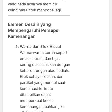
yang pada akhirnya memicu
keinginan untuk mencoba lagi.
Elemen Desain yang
Mempengaruhi Persepsi
Kemenangan
Warna dan Efek Visual
Warna-warna cerah seperti
emas, merah, dan hijau
sering diasosiasikan dengan
keberuntungan atau hadiah.
Efek cahaya, kilatan, dan
partikel yang muncul saat
kombinasi tertentu
ditampilkan dapat
memperkuat kesan
kemenangan, bahkan jika