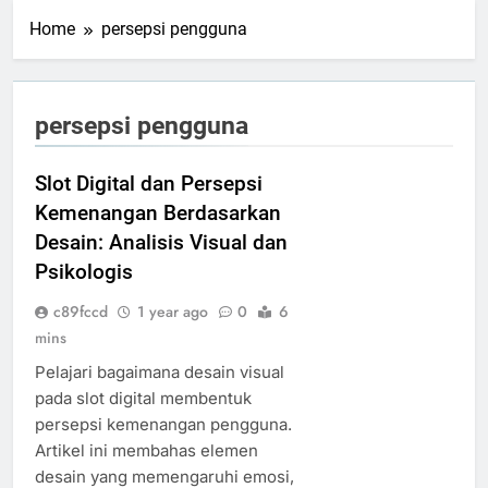
Home
persepsi pengguna
persepsi pengguna
Slot Digital dan Persepsi
Kemenangan Berdasarkan
Desain: Analisis Visual dan
Psikologis
c89fccd
1 year ago
0
6
mins
Pelajari bagaimana desain visual
pada slot digital membentuk
persepsi kemenangan pengguna.
Artikel ini membahas elemen
desain yang memengaruhi emosi,