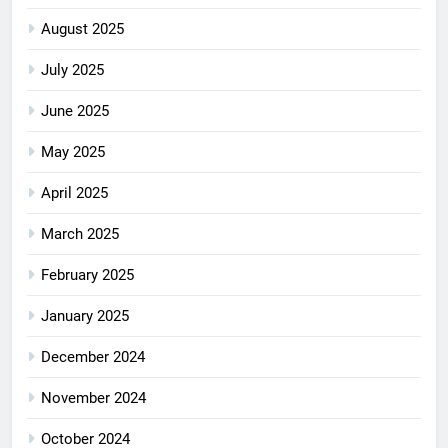
August 2025
July 2025
June 2025
May 2025
April 2025
March 2025
February 2025
January 2025
December 2024
November 2024
October 2024