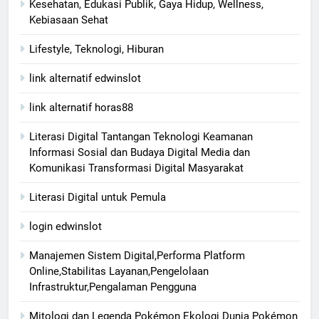
Kesehatan, Edukasi Publik, Gaya Hidup, Wellness,
Kebiasaan Sehat
Lifestyle, Teknologi, Hiburan
link alternatif edwinslot
link alternatif horas88
Literasi Digital Tantangan Teknologi Keamanan
Informasi Sosial dan Budaya Digital Media dan
Komunikasi Transformasi Digital Masyarakat
Literasi Digital untuk Pemula
login edwinslot
Manajemen Sistem Digital,Performa Platform
Online,Stabilitas Layanan,Pengelolaan
Infrastruktur,Pengalaman Pengguna
Mitologi dan Legenda Pokémon Ekologi Dunia Pokémon