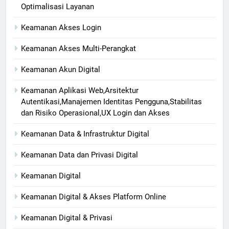
Optimalisasi Layanan
Keamanan Akses Login
Keamanan Akses Multi-Perangkat
Keamanan Akun Digital
Keamanan Aplikasi Web,Arsitektur
Autentikasi,Manajemen Identitas Pengguna,Stabilitas
dan Risiko Operasional,UX Login dan Akses
Keamanan Data & Infrastruktur Digital
Keamanan Data dan Privasi Digital
Keamanan Digital
Keamanan Digital & Akses Platform Online
Keamanan Digital & Privasi