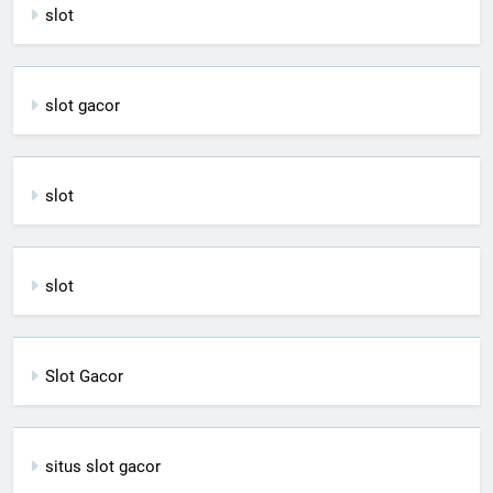
slot
slot gacor
slot
slot
Slot Gacor
situs slot gacor