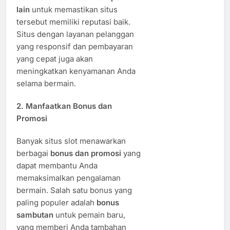
lain
untuk memastikan situs
tersebut memiliki reputasi baik.
Situs dengan layanan pelanggan
yang responsif dan pembayaran
yang cepat juga akan
meningkatkan kenyamanan Anda
selama bermain.
2.
Manfaatkan Bonus dan
Promosi
Banyak situs slot menawarkan
berbagai
bonus dan promosi
yang
dapat membantu Anda
memaksimalkan pengalaman
bermain. Salah satu bonus yang
paling populer adalah
bonus
sambutan
untuk pemain baru,
yang memberi Anda tambahan