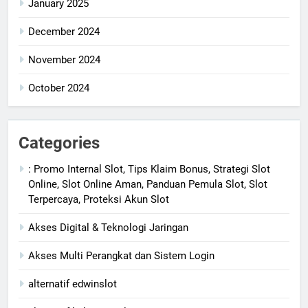
January 2025
December 2024
November 2024
October 2024
Categories
: Promo Internal Slot, Tips Klaim Bonus, Strategi Slot
Online, Slot Online Aman, Panduan Pemula Slot, Slot
Terpercaya, Proteksi Akun Slot
Akses Digital & Teknologi Jaringan
Akses Multi Perangkat dan Sistem Login
alternatif edwinslot