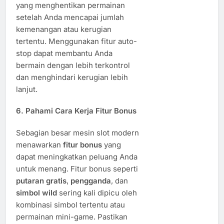
yang menghentikan permainan
setelah Anda mencapai jumlah
kemenangan atau kerugian
tertentu. Menggunakan fitur auto-
stop dapat membantu Anda
bermain dengan lebih terkontrol
dan menghindari kerugian lebih
lanjut.
6.
Pahami Cara Kerja Fitur Bonus
Sebagian besar mesin slot modern
menawarkan
fitur bonus
yang
dapat meningkatkan peluang Anda
untuk menang. Fitur bonus seperti
putaran gratis
,
pengganda
, dan
simbol wild
sering kali dipicu oleh
kombinasi simbol tertentu atau
permainan mini-game. Pastikan