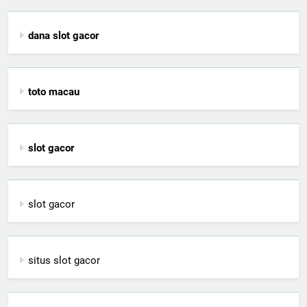
dana slot gacor
toto macau
slot gacor
slot gacor
situs slot gacor