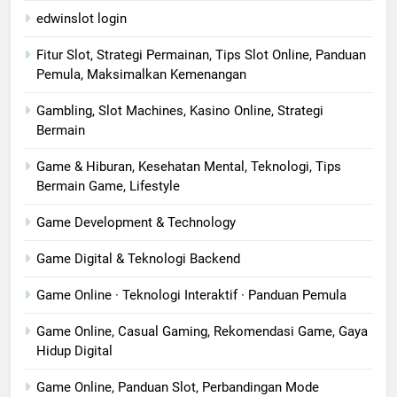
edwinslot login
Fitur Slot, Strategi Permainan, Tips Slot Online, Panduan
Pemula, Maksimalkan Kemenangan
Gambling, Slot Machines, Kasino Online, Strategi
Bermain
Game & Hiburan, Kesehatan Mental, Teknologi, Tips
Bermain Game, Lifestyle
Game Development & Technology
Game Digital & Teknologi Backend
Game Online · Teknologi Interaktif · Panduan Pemula
Game Online, Casual Gaming, Rekomendasi Game, Gaya
Hidup Digital
Game Online, Panduan Slot, Perbandingan Mode