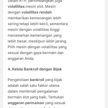
Selain RTP, pertimbangkan juga
volatilitas
mesin slot. Mesin
dengan
volatilitas rendah
memberikan kemenangan lebih
sering tetapi lebih kecil, sementara
mesin dengan volatilitas tinggi
menawarkan kemenangan yang
lebih besar, meskipun lebih jarang.
Pilih mesin dengan volatilitas yang
sesuai dengan gaya bermain dan
anggaran Anda.
4.
Kelola Bankroll dengan Bijak
Pengelolaan
bankroll
yang bijak
adalah salah satu faktor utama
dalam menikmati pengalaman
bermain slot yang baik. Tentukan
anggaran permainan
yang sesuai