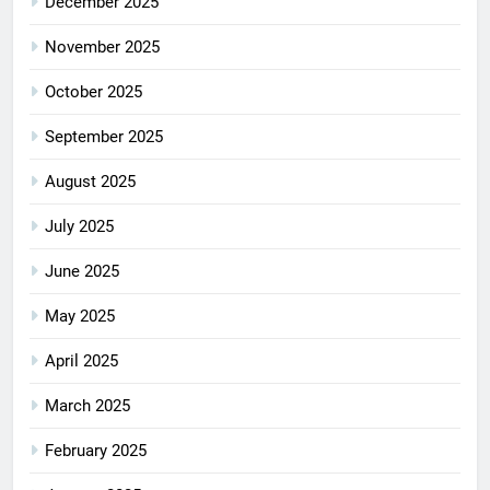
December 2025
November 2025
October 2025
September 2025
August 2025
July 2025
June 2025
May 2025
April 2025
March 2025
February 2025