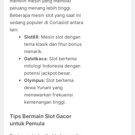
memilih mesin yang memiliki
peluang menang lebih tinggi.
Beberapa mesin slot yang saat ini
sedang populer di Corlaslot antara
lain:
Slot88
: Mesin slot dengan
tema klasik dan fitur bonus
menarik.
Gatotkaca
: Slot bertema
mitologi Indonesia dengan
potensi jackpot besar.
Olympus
: Slot bertema
dewa Yunani yang
menawarkan frekuensi
kemenangan tinggi.
Tips Bermain Slot Gacor
untuk Pemula