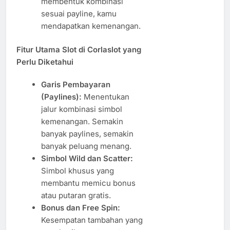
membentuk kombinasi
sesuai payline, kamu
mendapatkan kemenangan.
Fitur Utama Slot di Corlaslot yang
Perlu Diketahui
Garis Pembayaran
(Paylines):
Menentukan
jalur kombinasi simbol
kemenangan. Semakin
banyak paylines, semakin
banyak peluang menang.
Simbol Wild dan Scatter:
Simbol khusus yang
membantu memicu bonus
atau putaran gratis.
Bonus dan Free Spin:
Kesempatan tambahan yang