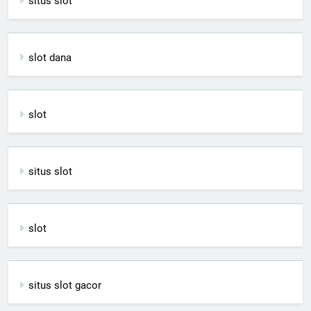
situs slot
slot dana
slot
situs slot
slot
situs slot gacor