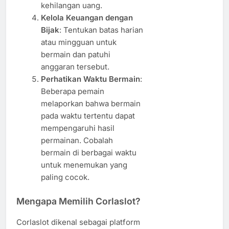
kehilangan uang.
Kelola Keuangan dengan
Bijak
: Tentukan batas harian
atau mingguan untuk
bermain dan patuhi
anggaran tersebut.
Perhatikan Waktu Bermain
:
Beberapa pemain
melaporkan bahwa bermain
pada waktu tertentu dapat
mempengaruhi hasil
permainan. Cobalah
bermain di berbagai waktu
untuk menemukan yang
paling cocok.
Mengapa Memilih Corlaslot?
Corlaslot dikenal sebagai platform