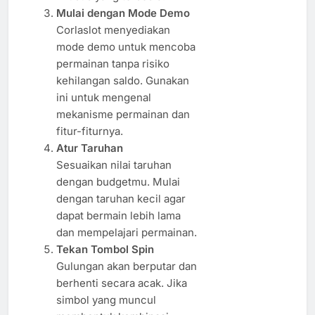
Mulai dengan Mode Demo
Corlaslot menyediakan
mode demo untuk mencoba
permainan tanpa risiko
kehilangan saldo. Gunakan
ini untuk mengenal
mekanisme permainan dan
fitur-fiturnya.
Atur Taruhan
Sesuaikan nilai taruhan
dengan budgetmu. Mulai
dengan taruhan kecil agar
dapat bermain lebih lama
dan mempelajari permainan.
Tekan Tombol Spin
Gulungan akan berputar dan
berhenti secara acak. Jika
simbol yang muncul