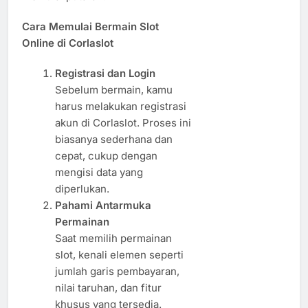
Cara Memulai Bermain Slot
Online di Corlaslot
Registrasi dan Login
Sebelum bermain, kamu
harus melakukan registrasi
akun di Corlaslot. Proses ini
biasanya sederhana dan
cepat, cukup dengan
mengisi data yang
diperlukan.
Pahami Antarmuka
Permainan
Saat memilih permainan
slot, kenali elemen seperti
jumlah garis pembayaran,
nilai taruhan, dan fitur
khusus yang tersedia.