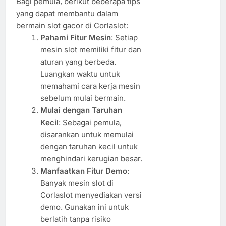
Bagi pemula, berikut beberapa tips
yang dapat membantu dalam
bermain slot gacor di Corlaslot:
Pahami Fitur Mesin
: Setiap
mesin slot memiliki fitur dan
aturan yang berbeda.
Luangkan waktu untuk
memahami cara kerja mesin
sebelum mulai bermain.
Mulai dengan Taruhan
Kecil
: Sebagai pemula,
disarankan untuk memulai
dengan taruhan kecil untuk
menghindari kerugian besar.
Manfaatkan Fitur Demo
:
Banyak mesin slot di
Corlaslot menyediakan versi
demo. Gunakan ini untuk
berlatih tanpa risiko