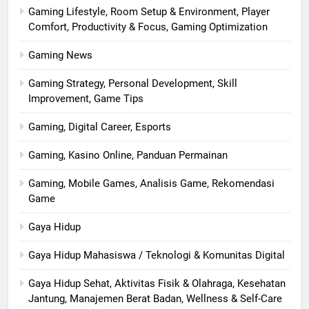
Gaming Lifestyle, Room Setup & Environment, Player
Comfort, Productivity & Focus, Gaming Optimization
Gaming News
Gaming Strategy, Personal Development, Skill
Improvement, Game Tips
Gaming, Digital Career, Esports
Gaming, Kasino Online, Panduan Permainan
Gaming, Mobile Games, Analisis Game, Rekomendasi
Game
Gaya Hidup
Gaya Hidup Mahasiswa / Teknologi & Komunitas Digital
Gaya Hidup Sehat, Aktivitas Fisik & Olahraga, Kesehatan
Jantung, Manajemen Berat Badan, Wellness & Self-Care