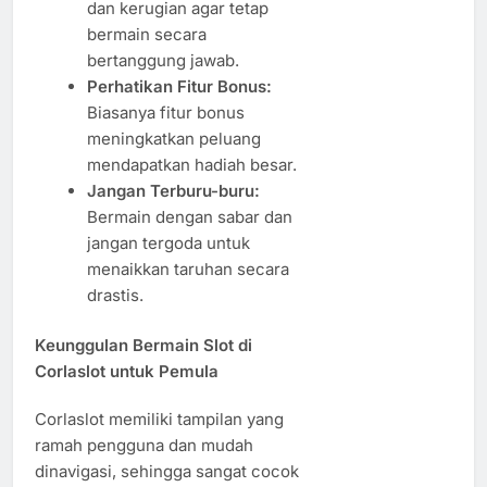
dan kerugian agar tetap
bermain secara
bertanggung jawab.
Perhatikan Fitur Bonus:
Biasanya fitur bonus
meningkatkan peluang
mendapatkan hadiah besar.
Jangan Terburu-buru:
Bermain dengan sabar dan
jangan tergoda untuk
menaikkan taruhan secara
drastis.
Keunggulan Bermain Slot di
Corlaslot untuk Pemula
Corlaslot memiliki tampilan yang
ramah pengguna dan mudah
dinavigasi, sehingga sangat cocok