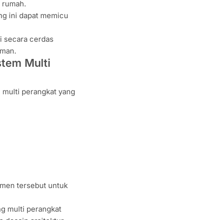
t rumah.
ang ini dapat memicu
i secara cerdas
aman.
stem Multi
 multi perangkat yang
men tersebut untuk
ng multi perangkat