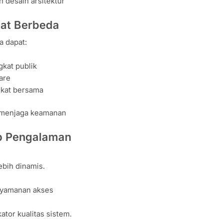
 desain arsitektur
kat Berbeda
a dapat:
kat publik
are
gkat bersama
 menjaga keamanan
ap Pengalaman
ebih dinamis.
enyamanan akses
ator kualitas sistem.