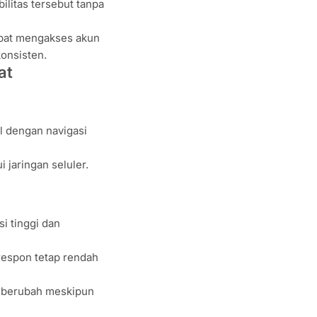
litas tersebut tanpa
apat mengakses akun
onsisten.
at
il dengan navigasi
 jaringan seluler.
i tinggi dan
respon tetap rendah
k berubah meskipun