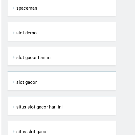
spaceman
slot demo
slot gacor hari ini
slot gacor
situs slot gacor hari ini
situs slot gacor