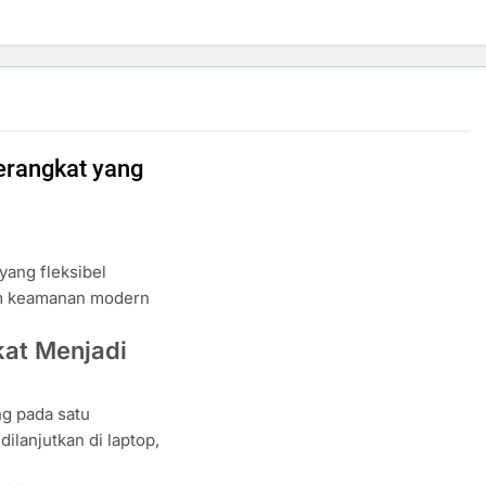
erangkat yang
ang fleksibel
tem keamanan modern
at Menjadi
ung pada satu
dilanjutkan di laptop,