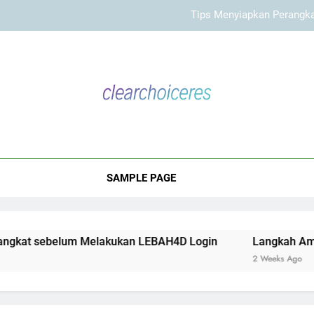
Tips Menyiapkan Perangk
Langkah Aman Login KAYA
Panduan Memastikan Alamat Halaman KAY
Langkah EDWINSLOT
ar Choice Res
Tips Menyiapkan Perangk
ayanan Real Estate Profesional Untuk Properti Anda Dari Clear
Langkah Aman Login KAYA
SAMPLE PAGE
Panduan Memastikan Alamat Halaman KAY
elum Melakukan LEBAH4D Login
Langkah Aman Login KA
2 Weeks Ago