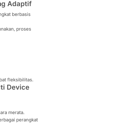
ng Adaptif
gkat berbasis
gunakan, proses
 fleksibilitas.
ti Device
ara merata.
berbagai perangkat