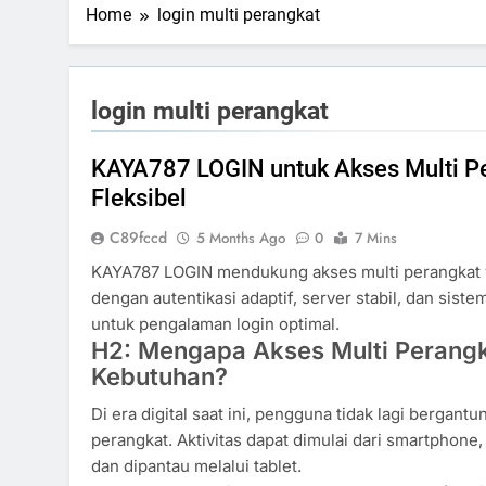
Home
login multi perangkat
login multi perangkat
KAYA787 LOGIN untuk Akses Multi P
Fleksibel
C89fccd
5 Months Ago
0
7 Mins
KAYA787 LOGIN mendukung akses multi perangkat y
dengan autentikasi adaptif, server stabil, dan sis
untuk pengalaman login optimal.
H2: Mengapa Akses Multi Perangk
Kebutuhan?
Di era digital saat ini, pengguna tidak lagi bergant
perangkat. Aktivitas dapat dimulai dari smartphone, 
dan dipantau melalui tablet.