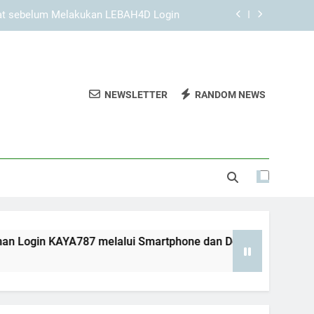
at sebelum Melakukan LEBAH4D Login
787 melalui Smartphone dan Desktop
A787 Login sebelum Mengakses Akun
NEWSLETTER
RANDOM NEWS
 Login melalui iPhone tanpa Kendala
at sebelum Melakukan LEBAH4D Login
 Choice Res.
787 melalui Smartphone dan Desktop
A787 Login sebelum Mengakses Akun
YA787 melalui Smartphone dan Desktop
Panduan Mema
3 Weeks Ago