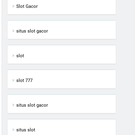
Slot Gacor
situs slot gacor
slot
slot 777
situs slot gacor
situs slot