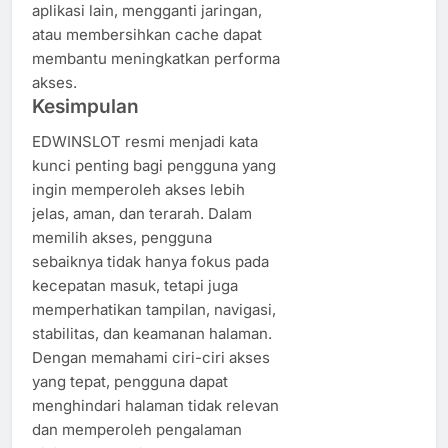
aplikasi lain, mengganti jaringan,
atau membersihkan cache dapat
membantu meningkatkan performa
akses.
Kesimpulan
EDWINSLOT resmi menjadi kata
kunci penting bagi pengguna yang
ingin memperoleh akses lebih
jelas, aman, dan terarah. Dalam
memilih akses, pengguna
sebaiknya tidak hanya fokus pada
kecepatan masuk, tetapi juga
memperhatikan tampilan, navigasi,
stabilitas, dan keamanan halaman.
Dengan memahami ciri-ciri akses
yang tepat, pengguna dapat
menghindari halaman tidak relevan
dan memperoleh pengalaman