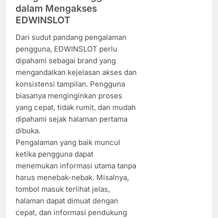
dalam Mengakses
EDWINSLOT
Dari sudut pandang pengalaman
pengguna, EDWINSLOT perlu
dipahami sebagai brand yang
mengandalkan kejelasan akses dan
konsistensi tampilan. Pengguna
biasanya menginginkan proses
yang cepat, tidak rumit, dan mudah
dipahami sejak halaman pertama
dibuka.
Pengalaman yang baik muncul
ketika pengguna dapat
menemukan informasi utama tanpa
harus menebak-nebak. Misalnya,
tombol masuk terlihat jelas,
halaman dapat dimuat dengan
cepat, dan informasi pendukung