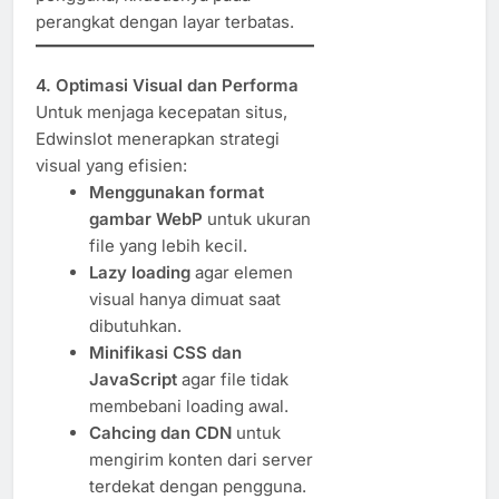
perangkat dengan layar terbatas.
4. Optimasi Visual dan Performa
Untuk menjaga kecepatan situs,
Edwinslot menerapkan strategi
visual yang efisien:
Menggunakan format
gambar WebP
untuk ukuran
file yang lebih kecil.
Lazy loading
agar elemen
visual hanya dimuat saat
dibutuhkan.
Minifikasi CSS dan
JavaScript
agar file tidak
membebani loading awal.
Cahcing dan CDN
untuk
mengirim konten dari server
terdekat dengan pengguna.