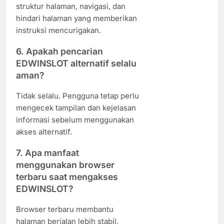
struktur halaman, navigasi, dan
hindari halaman yang memberikan
instruksi mencurigakan.
6. Apakah pencarian
EDWINSLOT alternatif selalu
aman?
Tidak selalu. Pengguna tetap perlu
mengecek tampilan dan kejelasan
informasi sebelum menggunakan
akses alternatif.
7. Apa manfaat
menggunakan browser
terbaru saat mengakses
EDWINSLOT?
Browser terbaru membantu
halaman berjalan lebih stabil,