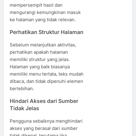
mempersempit hasil dan
mengurangi kemungkinan masuk
ke halaman yang tidak relevan.
Perhatikan Struktur Halaman
Sebelum melanjutkan aktivitas,
perhatikan apakah halaman
memiliki struktur yang jelas.
Halaman yang baik biasanya
memiliki menu tertata, teks mudah
dibaca, dan tidak dipenuhi elemen
berlebihan.
Hindari Akses dari Sumber
Tidak Jelas
Pengguna sebaiknya menghindari
akses yang berasal dari sumber
tidak dikenal, terutama jika