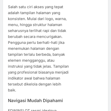
Salah satu ciri akses yang tepat
adalah tampilan halaman yang
konsisten. Mulai dari logo, warna,
menu, hingga struktur halaman
seharusnya terlihat rapi dan tidak
berubah secara mencurigakan.
Pengguna perlu berhati-hati jika
menemukan halaman dengan
tampilan terlalu berbeda, banyak
elemen mengganggu, atau
instruksi yang tidak jelas. Tampilan
yang profesional biasanya menjadi
indikator awal bahwa halaman
tersebut dikelola dengan lebih
baik.
Navigasi Mudah Dipahami
EDWINSLOT resmi idealnya