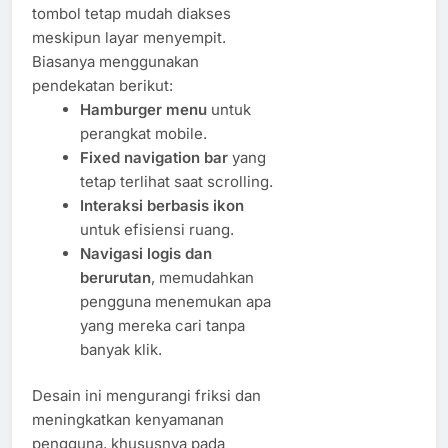
tombol tetap mudah diakses
meskipun layar menyempit.
Biasanya menggunakan
pendekatan berikut:
Hamburger menu
untuk
perangkat mobile.
Fixed navigation bar
yang
tetap terlihat saat scrolling.
Interaksi berbasis ikon
untuk efisiensi ruang.
Navigasi logis dan
berurutan
, memudahkan
pengguna menemukan apa
yang mereka cari tanpa
banyak klik.
Desain ini mengurangi friksi dan
meningkatkan kenyamanan
pengguna, khususnya pada