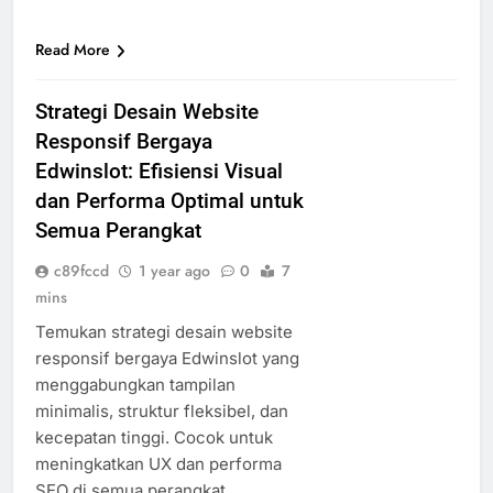
Read More
Strategi Desain Website
Responsif Bergaya
Edwinslot: Efisiensi Visual
dan Performa Optimal untuk
Semua Perangkat
c89fccd
1 year ago
0
7
mins
Temukan strategi desain website
responsif bergaya Edwinslot yang
menggabungkan tampilan
minimalis, struktur fleksibel, dan
kecepatan tinggi. Cocok untuk
meningkatkan UX dan performa
SEO di semua perangkat.