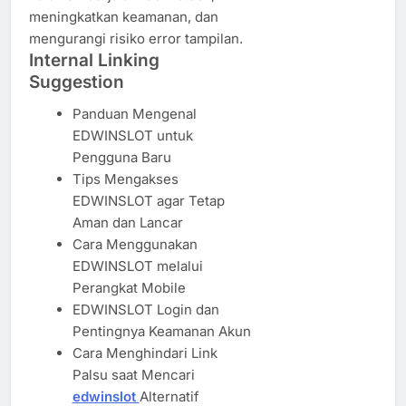
meningkatkan keamanan, dan
mengurangi risiko error tampilan.
Internal Linking
Suggestion
Panduan Mengenal
EDWINSLOT untuk
Pengguna Baru
Tips Mengakses
EDWINSLOT agar Tetap
Aman dan Lancar
Cara Menggunakan
EDWINSLOT melalui
Perangkat Mobile
EDWINSLOT Login dan
Pentingnya Keamanan Akun
Cara Menghindari Link
Palsu saat Mencari
edwinslot
Alternatif