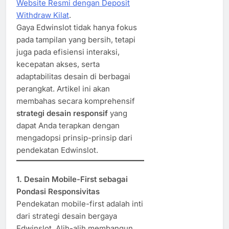
Website Resmi dengan Deposit
Withdraw Kilat
.
Gaya Edwinslot tidak hanya fokus
pada tampilan yang bersih, tetapi
juga pada efisiensi interaksi,
kecepatan akses, serta
adaptabilitas desain di berbagai
perangkat. Artikel ini akan
membahas secara komprehensif
strategi desain responsif
yang
dapat Anda terapkan dengan
mengadopsi prinsip-prinsip dari
pendekatan Edwinslot.
1. Desain Mobile-First sebagai
Pondasi Responsivitas
Pendekatan mobile-first adalah inti
dari strategi desain bergaya
Edwinslot. Alih-alih membangun