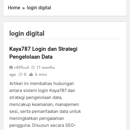
Home
login digital
login digital
Kaya787 Login dan Strategi
Pengelolaan Data
c89fccd
11 months
ago
0
6 mins
Artikel ini membahas hubungan
antara sistem login Kaya787 dan
strategi pengelolaan data,
mencakup keamanan, manajemen
sesi, serta pemanfaatan data untuk
meningkatkan pengalaman
pengguna. Disusun secara SEO-