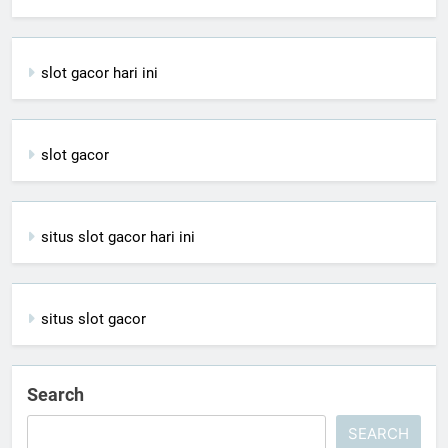
slot gacor hari ini
slot gacor
situs slot gacor hari ini
situs slot gacor
Search
SEARCH