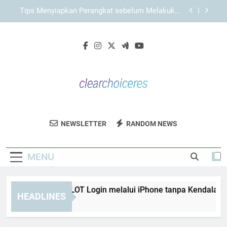
Skip
Langkah Aman Login KAYA787 melalui
to
Smartphone dan Desktop
content
Panduan Memastikan Alamat Halaman KAYA787
Login sebelum Mengakses Akun
Langkah EDWINSLOT Login melalui iPhone tanpa
Kendala
Tips Menyiapkan Perangkat sebelum Melakukan
LEBAH4D Login
Langkah Aman Login KAYA787 melalui
Smartphone dan Desktop
Clear Choice Res
Dapatkan Layanan Real Estate Profesional
Panduan Memastikan Alamat Halaman KAYA787
NEWSLETTER
RANDOM NEWS
Login sebelum Mengakses Akun
Untuk Properti Anda Dari Clear Choice Res.
MENU
ngkah EDWINSLOT Login melalui iPhone tanpa Kendala
HEADLINES
Weeks Ago