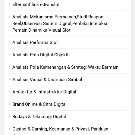
alternatif link edwinslot
Analisis Mekanisme Permainan,Studi Respon
Reel,Observasi Sistem Digital,Perilaku Interaksi
Pemain,Dinamika Visual Slot
Analisis Performa Slot
Analisis Pola Digital Objektif
Analisis Pola Kemenangan & Strategi Waktu Bermain
Analisis Visual & Distribusi Simbol
Arsitektur & Infrastruktur Digital
Brand Online & Citra Digital
Budaya & Teknologi Digital
Casino & Gaming, Keamanan & Privasi, Panduan