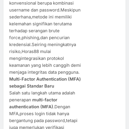
konvensional berupa kombinasi
username dan password.Meskipun
sederhana,metode ini memiliki
kelemahan signifikan terutama
terhadap serangan brute
force,phishing,dan pencurian
kredensial.Seiring meningkatnya
risiko,Horas88 mulai
mengintegrasikan protokol
keamanan yang lebih canggih demi
menjaga integritas data pengguna.
Multi-Factor Authentication (MFA)
sebagai Standar Baru
Salah satu langkah utama adalah
penerapan
multi-factor
authentication (MFA)
.Dengan
MFA,proses login tidak hanya
bergantung pada password,tetapi
juga memerlukan verifikasi