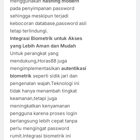
menggunakan
hashing modern
pada penyimpanan password
sehingga meskipun terjadi
kebocoran database,password asli
tetap terlindungi.
Integrasi Biometrik untuk Akses
yang Lebih Aman dan Mudah
Untuk perangkat yang
mendukung,Horas88 juga
mengimplementasikan
autentikasi
biometrik
seperti sidik jari dan
pengenalan wajah.Teknologi ini
tidak hanya menambah tingkat
keamanan,tetapi juga
meningkatkan kenyamanan
pengguna karena proses login
berlangsung lebih cepat tanpa
perlu mengingat password
rumit.Integrasi biometrik ini