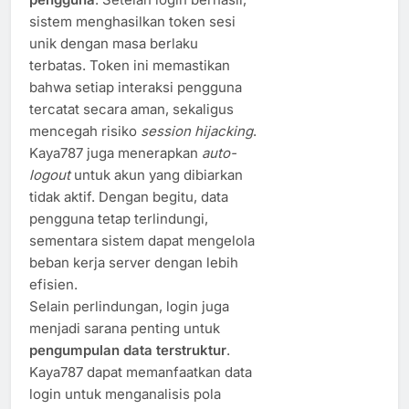
sistem menghasilkan token sesi
unik dengan masa berlaku
terbatas. Token ini memastikan
bahwa setiap interaksi pengguna
tercatat secara aman, sekaligus
mencegah risiko
session hijacking
.
Kaya787 juga menerapkan
auto-
logout
untuk akun yang dibiarkan
tidak aktif. Dengan begitu, data
pengguna tetap terlindungi,
sementara sistem dapat mengelola
beban kerja server dengan lebih
efisien.
Selain perlindungan, login juga
menjadi sarana penting untuk
pengumpulan data terstruktur
.
Kaya787 dapat memanfaatkan data
login untuk menganalisis pola