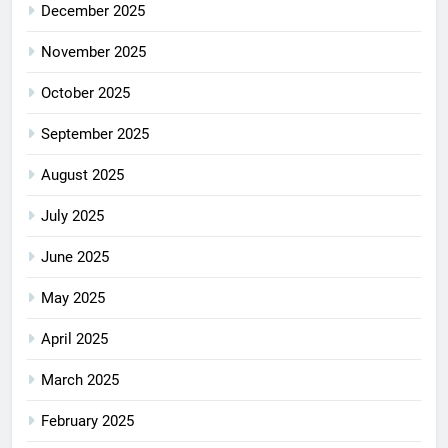
December 2025
November 2025
October 2025
September 2025
August 2025
July 2025
June 2025
May 2025
April 2025
March 2025
February 2025