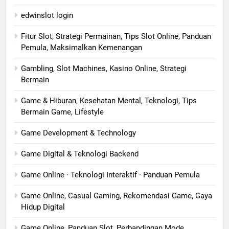
edwinslot login
Fitur Slot, Strategi Permainan, Tips Slot Online, Panduan
Pemula, Maksimalkan Kemenangan
Gambling, Slot Machines, Kasino Online, Strategi
Bermain
Game & Hiburan, Kesehatan Mental, Teknologi, Tips
Bermain Game, Lifestyle
Game Development & Technology
Game Digital & Teknologi Backend
Game Online · Teknologi Interaktif · Panduan Pemula
Game Online, Casual Gaming, Rekomendasi Game, Gaya
Hidup Digital
Game Online, Panduan Slot, Perbandingan Mode