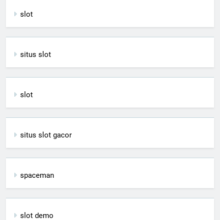
slot
situs slot
slot
situs slot gacor
spaceman
slot demo