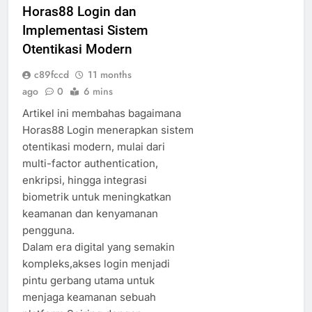
Horas88 Login dan
Implementasi Sistem
Otentikasi Modern
c89fccd
11 months
ago
0
6 mins
Artikel ini membahas bagaimana
Horas88 Login menerapkan sistem
otentikasi modern, mulai dari
multi-factor authentication,
enkripsi, hingga integrasi
biometrik untuk meningkatkan
keamanan dan kenyamanan
pengguna.
Dalam era digital yang semakin
kompleks,akses login menjadi
pintu gerbang utama untuk
menjaga keamanan sebuah