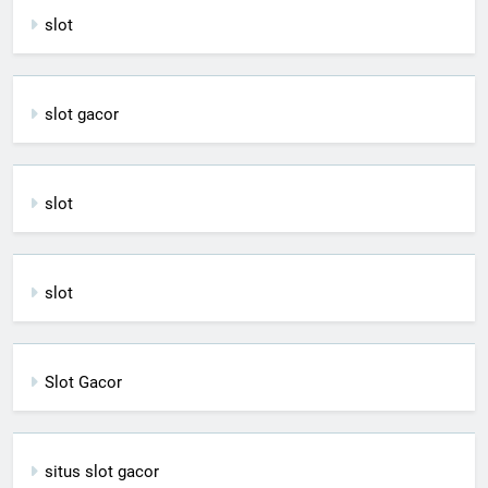
slot
slot gacor
slot
slot
Slot Gacor
situs slot gacor