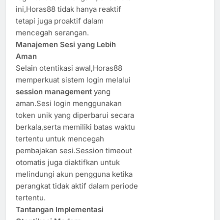
ini,Horas88 tidak hanya reaktif
tetapi juga proaktif dalam
mencegah serangan.
Manajemen Sesi yang Lebih
Aman
Selain otentikasi awal,Horas88
memperkuat sistem login melalui
session management
yang
aman.Sesi login menggunakan
token unik yang diperbarui secara
berkala,serta memiliki batas waktu
tertentu untuk mencegah
pembajakan sesi.Session timeout
otomatis juga diaktifkan untuk
melindungi akun pengguna ketika
perangkat tidak aktif dalam periode
tertentu.
Tantangan Implementasi