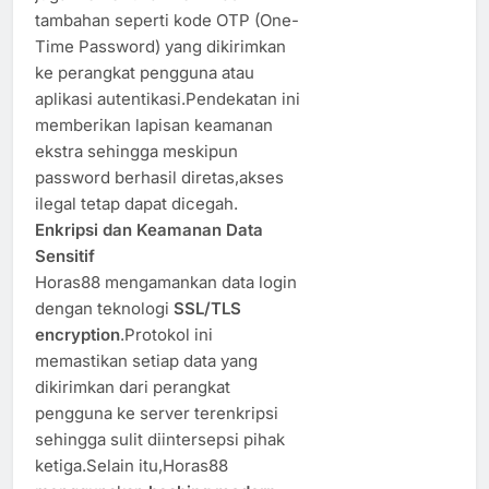
tambahan seperti kode OTP (One-
Time Password) yang dikirimkan
ke perangkat pengguna atau
aplikasi autentikasi.Pendekatan ini
memberikan lapisan keamanan
ekstra sehingga meskipun
password berhasil diretas,akses
ilegal tetap dapat dicegah.
Enkripsi dan Keamanan Data
Sensitif
Horas88 mengamankan data login
dengan teknologi
SSL/TLS
encryption
.Protokol ini
memastikan setiap data yang
dikirimkan dari perangkat
pengguna ke server terenkripsi
sehingga sulit diintersepsi pihak
ketiga.Selain itu,Horas88