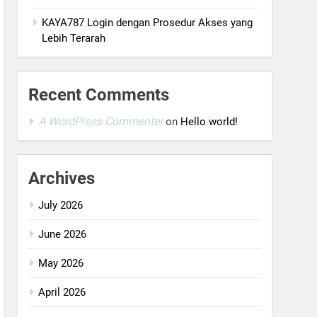
KAYA787 Login dengan Prosedur Akses yang
Lebih Terarah
Recent Comments
A WordPress Commenter
on
Hello world!
Archives
July 2026
June 2026
May 2026
April 2026