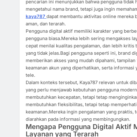
pencarian ini menunjukkan bahwa pengguna tidak h
mengetahui nama brand, tetapi juga ingin memaha
kaya787
dapat membantu aktivitas online mereka b
aman, dan terarah.
Pengguna digital aktif memiliki karakter yang berb
pengguna biasa.Mereka lebih sering mengakses lay
cepat menilai kualitas pengalaman, dan lebih kritis
yang tidak jelas.Bagi pengguna seperti ini, brand d
memberikan akses yang mudah dipahami, tampilan y
keamanan akun yang diperhatikan, serta informasi y
tele.
Dalam konteks tersebut, Kaya787 relevan untuk di
yang perlu menjawab kebutuhan pengguna modern
membutuhkan kecepatan, tetapi tetap menginginka
membutuhkan fleksibilitas, tetapi tetap memperhat
keamanan.Mereka ingin pengalaman yang praktis, te
diarahkan pada informasi yang membingungkan.
Mengapa Pengguna Digital Aktif
Layanan yang Terarah