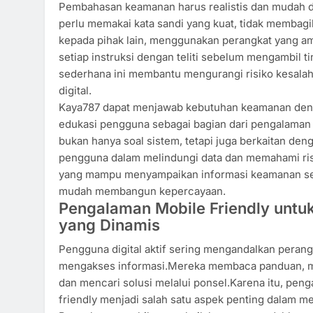
Pembahasan keamanan harus realistis dan mudah 
perlu memakai kata sandi yang kuat, tidak membagi
kepada pihak lain, menggunakan perangkat yang 
setiap instruksi dengan teliti sebelum mengambil t
sederhana ini membantu mengurangi risiko kesalaha
digital.
Kaya787 dapat menjawab kebutuhan keamanan de
edukasi pengguna sebagai bagian dari pengalaman 
bukan hanya soal sistem, tetapi juga berkaitan de
pengguna dalam melindungi data dan memahami ris
yang mampu menyampaikan informasi keamanan sec
mudah membangun kepercayaan.
Pengalaman Mobile Friendly untu
yang Dinamis
Pengguna digital aktif sering mengandalkan perang
mengakses informasi.Mereka membaca panduan, 
dan mencari solusi melalui ponsel.Karena itu, pen
friendly menjadi salah satu aspek penting dalam 