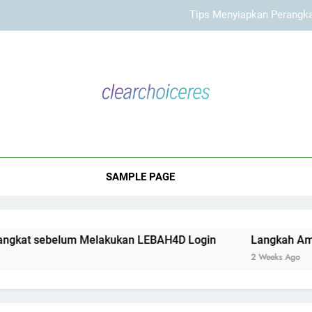
Tips Menyiapkan Perangk
Langkah Aman Login KAYA
Panduan Memastikan Alamat Halaman KAY
Langkah EDWINSLOT
ar Choice Res
Tips Menyiapkan Perangk
ayanan Real Estate Profesional Untuk Properti Anda Dari Clear
Langkah Aman Login KAYA
SAMPLE PAGE
Panduan Memastikan Alamat Halaman KAY
elum Melakukan LEBAH4D Login
Langkah Aman Login KA
2 Weeks Ago