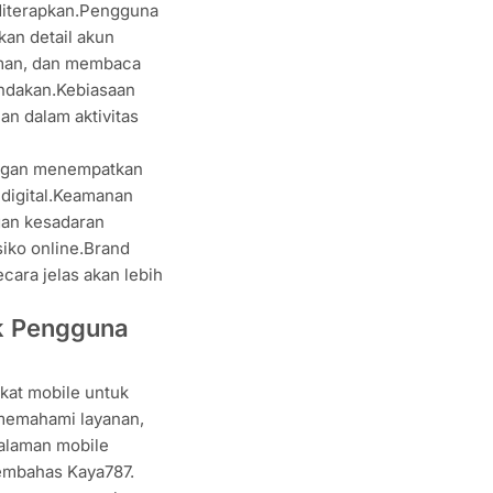
diterapkan.Pengguna
kan detail akun
aman, dan membaca
indakan.Kebiasaan
n dalam aktivitas
ngan menempatkan
digital.Keamanan
ngan kesadaran
iko online.Brand
ara jelas akan lebih
k Pengguna
kat mobile untuk
memahami layanan,
galaman mobile
membahas Kaya787.