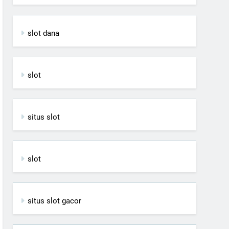
slot dana
slot
situs slot
slot
situs slot gacor