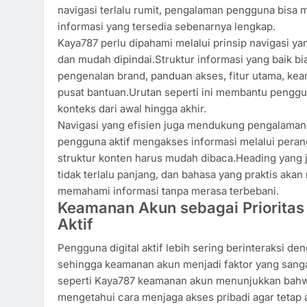
navigasi terlalu rumit, pengalaman pengguna bisa
informasi yang tersedia sebenarnya lengkap.
Kaya787 perlu dipahami melalui prinsip navigasi ya
dan mudah dipindai.Struktur informasi yang baik bi
pengenalan brand, panduan akses, fitur utama, ke
pusat bantuan.Urutan seperti ini membantu peng
konteks dari awal hingga akhir.
Navigasi yang efisien juga mendukung pengalaman
pengguna aktif mengakses informasi melalui perang
struktur konten harus mudah dibaca.Heading yang j
tidak terlalu panjang, dan bahasa yang praktis ak
memahami informasi tanpa merasa terbebani.
Keamanan Akun sebagai Priorita
Aktif
Pengguna digital aktif lebih sering berinteraksi de
sehingga keamanan akun menjadi faktor yang sanga
seperti Kaya787 keamanan akun menunjukkan bahw
mengetahui cara menjaga akses pribadi agar tetap