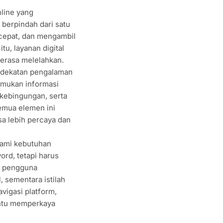
nline yang
berpindah dari satu
 cepat, dan mengambil
tu, layanan digital
terasa melelahkan.
ndekatan pengalaman
emukan informasi
kebingungan, serta
emua elemen ini
sa lebih percaya dan
hami kebutuhan
rd, tetapi harus
i pengguna
, sementara istilah
vigasi platform,
ntu memperkaya