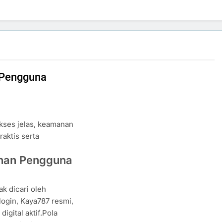
 Pengguna
kses jelas, keamanan
raktis serta
han Pengguna
ak dicari oleh
login, Kaya787 resmi,
igital aktif.Pola