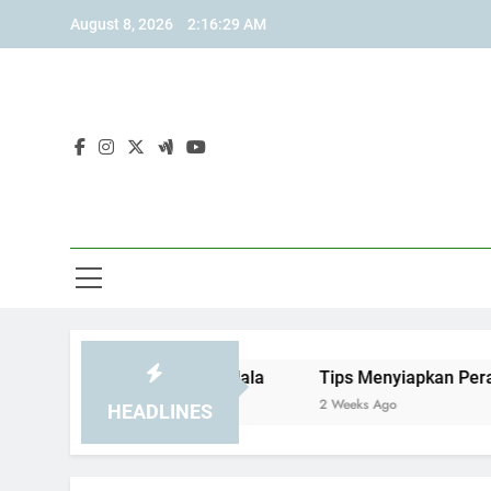
Skip
August 8, 2026
2:16:30 AM
to
content
Cle
Dapatkan L
iPhone tanpa Kendala
Tips Menyiapkan Perangkat seb
2 Weeks Ago
HEADLINES