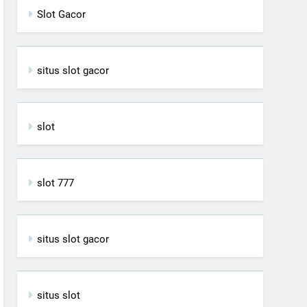
Slot Gacor
situs slot gacor
slot
slot 777
situs slot gacor
situs slot