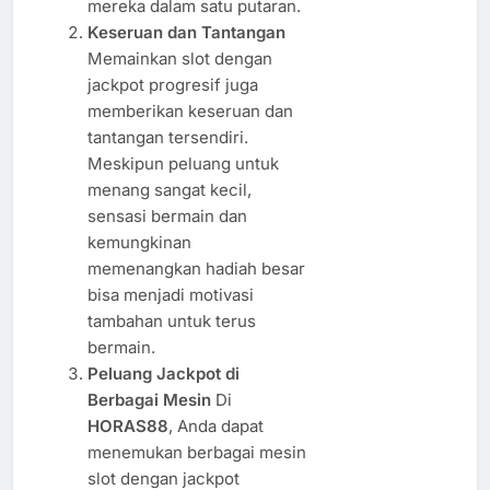
mereka dalam satu putaran.
Keseruan dan Tantangan
Memainkan slot dengan
jackpot progresif juga
memberikan keseruan dan
tantangan tersendiri.
Meskipun peluang untuk
menang sangat kecil,
sensasi bermain dan
kemungkinan
memenangkan hadiah besar
bisa menjadi motivasi
tambahan untuk terus
bermain.
Peluang Jackpot di
Berbagai Mesin
Di
HORAS88
, Anda dapat
menemukan berbagai mesin
slot dengan jackpot