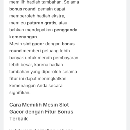
memilih hadiah tambahan. Selama
bonus round
, pemain dapat
memperoleh hadiah ekstra,
memicu
putaran gratis
, atau
bahkan mendapatkan
pengganda
kemenangan
.
Mesin
slot gacor
dengan
bonus
round
memberi peluang lebih
banyak untuk meraih pembayaran
lebih besar, karena hadiah
tambahan yang diperoleh selama
fitur ini dapat meningkatkan
kemenangan Anda secara
signifikan.
Cara Memilih Mesin Slot
Gacor dengan Fitur Bonus
Terbaik