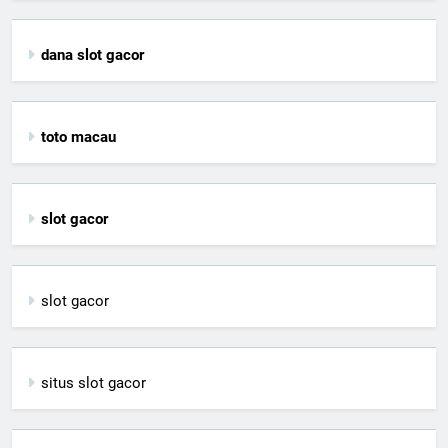
dana slot gacor
toto macau
slot gacor
slot gacor
situs slot gacor