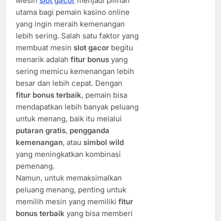
Mesin
slot gacor
menjadi pilihan
utama bagi pemain kasino online
yang ingin meraih kemenangan
lebih sering. Salah satu faktor yang
membuat mesin
slot gacor
begitu
menarik adalah
fitur bonus
yang
sering memicu kemenangan lebih
besar dan lebih cepat. Dengan
fitur bonus terbaik
, pemain bisa
mendapatkan lebih banyak peluang
untuk menang, baik itu melalui
putaran gratis
,
pengganda
kemenangan
, atau
simbol wild
yang meningkatkan kombinasi
pemenang.
Namun, untuk memaksimalkan
peluang menang, penting untuk
memilih mesin yang memiliki
fitur
bonus terbaik
yang bisa memberi