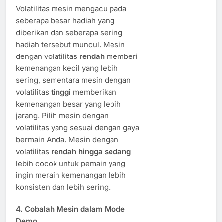
Volatilitas mesin mengacu pada
seberapa besar hadiah yang
diberikan dan seberapa sering
hadiah tersebut muncul. Mesin
dengan volatilitas
rendah
memberi
kemenangan kecil yang lebih
sering, sementara mesin dengan
volatilitas
tinggi
memberikan
kemenangan besar yang lebih
jarang. Pilih mesin dengan
volatilitas yang sesuai dengan gaya
bermain Anda. Mesin dengan
volatilitas
rendah hingga sedang
lebih cocok untuk pemain yang
ingin meraih kemenangan lebih
konsisten dan lebih sering.
4.
Cobalah Mesin dalam Mode
Demo