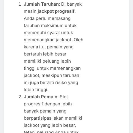
Jumlah Taruhan
: Di banyak
mesin
jackpot progresif
,
Anda perlu memasang
taruhan maksimum untuk
memenuhi syarat untuk
memenangkan jackpot. Oleh
karena itu, pemain yang
bertaruh lebih besar
memiliki peluang lebih
tinggi untuk memenangkan
jackpot, meskipun taruhan
ini juga berarti risiko yang
lebih tinggi.
Jumlah Pemain
: Slot
progresif dengan lebih
banyak pemain yang
berpartisipasi akan memiliki
jackpot yang lebih besar,
tetapi peluang Anda untuk