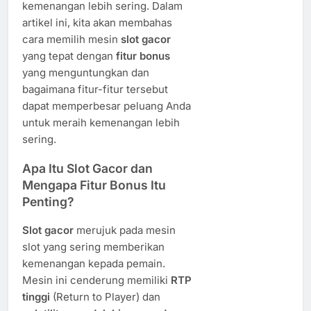
kemenangan lebih sering. Dalam
artikel ini, kita akan membahas
cara memilih mesin
slot gacor
yang tepat dengan
fitur bonus
yang menguntungkan dan
bagaimana fitur-fitur tersebut
dapat memperbesar peluang Anda
untuk meraih kemenangan lebih
sering.
Apa Itu Slot Gacor dan
Mengapa Fitur Bonus Itu
Penting?
Slot gacor
merujuk pada mesin
slot yang sering memberikan
kemenangan kepada pemain.
Mesin ini cenderung memiliki
RTP
tinggi
(Return to Player) dan