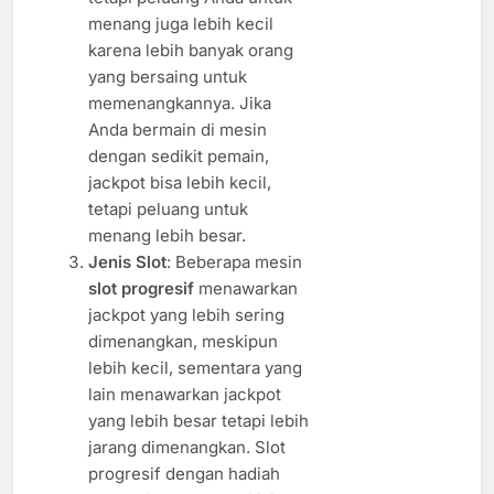
menang juga lebih kecil
karena lebih banyak orang
yang bersaing untuk
memenangkannya. Jika
Anda bermain di mesin
dengan sedikit pemain,
jackpot bisa lebih kecil,
tetapi peluang untuk
menang lebih besar.
Jenis Slot
: Beberapa mesin
slot progresif
menawarkan
jackpot yang lebih sering
dimenangkan, meskipun
lebih kecil, sementara yang
lain menawarkan jackpot
yang lebih besar tetapi lebih
jarang dimenangkan. Slot
progresif dengan hadiah