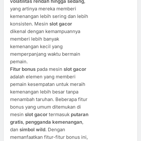
volatilitas rendah hingga sedang
,
yang artinya mereka memberi
kemenangan lebih sering dan lebih
konsisten. Mesin
slot gacor
dikenal dengan kemampuannya
memberi lebih banyak
kemenangan kecil yang
memperpanjang waktu bermain
pemain.
Fitur bonus
pada mesin
slot gacor
adalah elemen yang memberi
pemain kesempatan untuk meraih
kemenangan lebih besar tanpa
menambah taruhan. Beberapa fitur
bonus yang umum ditemukan di
mesin
slot gacor
termasuk
putaran
gratis
,
pengganda kemenangan
,
dan
simbol wild
. Dengan
memanfaatkan fitur-fitur bonus ini,