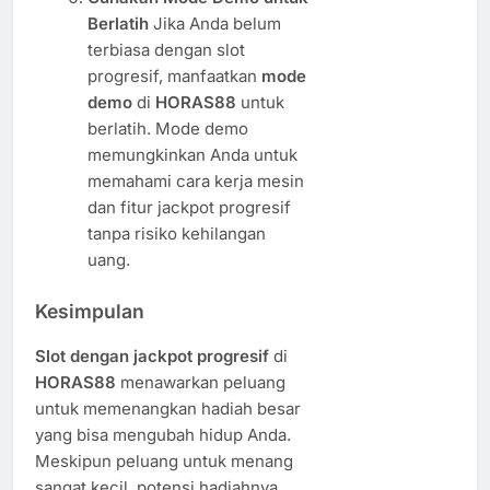
Berlatih
Jika Anda belum
terbiasa dengan slot
progresif, manfaatkan
mode
demo
di
HORAS88
untuk
berlatih. Mode demo
memungkinkan Anda untuk
memahami cara kerja mesin
dan fitur jackpot progresif
tanpa risiko kehilangan
uang.
Kesimpulan
Slot dengan jackpot progresif
di
HORAS88
menawarkan peluang
untuk memenangkan hadiah besar
yang bisa mengubah hidup Anda.
Meskipun peluang untuk menang
sangat kecil, potensi hadiahnya