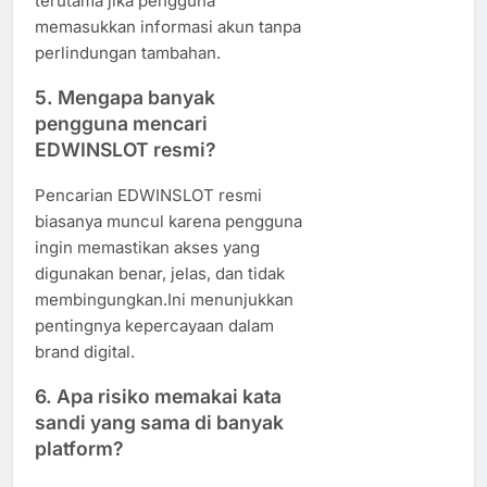
terutama jika pengguna
memasukkan informasi akun tanpa
perlindungan tambahan.
5. Mengapa banyak
pengguna mencari
EDWINSLOT resmi?
Pencarian EDWINSLOT resmi
biasanya muncul karena pengguna
ingin memastikan akses yang
digunakan benar, jelas, dan tidak
membingungkan.Ini menunjukkan
pentingnya kepercayaan dalam
brand digital.
6. Apa risiko memakai kata
sandi yang sama di banyak
platform?