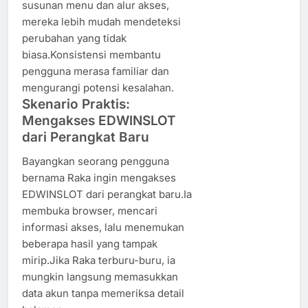
susunan menu dan alur akses,
mereka lebih mudah mendeteksi
perubahan yang tidak
biasa.Konsistensi membantu
pengguna merasa familiar dan
mengurangi potensi kesalahan.
Skenario Praktis:
Mengakses EDWINSLOT
dari Perangkat Baru
Bayangkan seorang pengguna
bernama Raka ingin mengakses
EDWINSLOT dari perangkat baru.Ia
membuka browser, mencari
informasi akses, lalu menemukan
beberapa hasil yang tampak
mirip.Jika Raka terburu-buru, ia
mungkin langsung memasukkan
data akun tanpa memeriksa detail