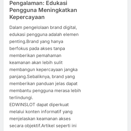
Pengalaman: Edukasi
Pengguna Meningkatkan
Kepercayaan
Dalam pengelolaan brand digital,
edukasi pengguna adalah elemen
penting.Brand yang hanya
berfokus pada akses tanpa
memberikan pemahaman
keamanan akan lebih sulit
membangun kepercayaan jangka
panjang.Sebaliknya, brand yang
memberikan panduan jelas dapat
membantu pengguna merasa lebih
terlindungi.
EDWINSLOT dapat diperkuat
melalui konten informatif yang
menjelaskan keamanan akses
secara objektif.Artikel seperti ini