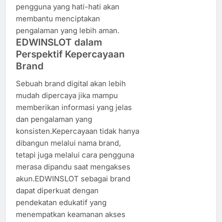
pengguna yang hati-hati akan
membantu menciptakan
pengalaman yang lebih aman.
EDWINSLOT dalam
Perspektif Kepercayaan
Brand
Sebuah brand digital akan lebih
mudah dipercaya jika mampu
memberikan informasi yang jelas
dan pengalaman yang
konsisten.Kepercayaan tidak hanya
dibangun melalui nama brand,
tetapi juga melalui cara pengguna
merasa dipandu saat mengakses
akun.EDWINSLOT sebagai brand
dapat diperkuat dengan
pendekatan edukatif yang
menempatkan keamanan akses