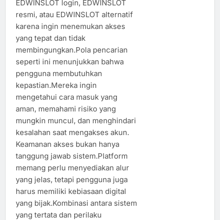
EDWINSLOT login, EDWINSLOT
resmi, atau EDWINSLOT alternatif
karena ingin menemukan akses
yang tepat dan tidak
membingungkan.Pola pencarian
seperti ini menunjukkan bahwa
pengguna membutuhkan
kepastian.Mereka ingin
mengetahui cara masuk yang
aman, memahami risiko yang
mungkin muncul, dan menghindari
kesalahan saat mengakses akun.
Keamanan akses bukan hanya
tanggung jawab sistem.Platform
memang perlu menyediakan alur
yang jelas, tetapi pengguna juga
harus memiliki kebiasaan digital
yang bijak.Kombinasi antara sistem
yang tertata dan perilaku