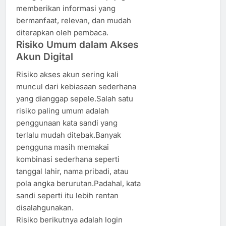
memberikan informasi yang
bermanfaat, relevan, dan mudah
diterapkan oleh pembaca.
Risiko Umum dalam Akses
Akun Digital
Risiko akses akun sering kali
muncul dari kebiasaan sederhana
yang dianggap sepele.Salah satu
risiko paling umum adalah
penggunaan kata sandi yang
terlalu mudah ditebak.Banyak
pengguna masih memakai
kombinasi sederhana seperti
tanggal lahir, nama pribadi, atau
pola angka berurutan.Padahal, kata
sandi seperti itu lebih rentan
disalahgunakan.
Risiko berikutnya adalah login