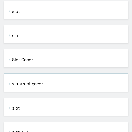
slot
slot
Slot Gacor
situs slot gacor
slot