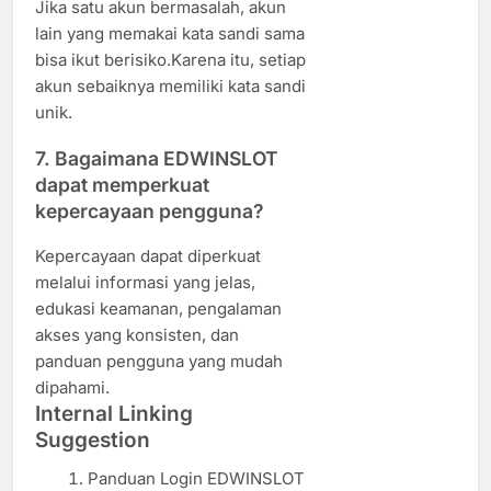
Jika satu akun bermasalah, akun
lain yang memakai kata sandi sama
bisa ikut berisiko.Karena itu, setiap
akun sebaiknya memiliki kata sandi
unik.
7. Bagaimana EDWINSLOT
dapat memperkuat
kepercayaan pengguna?
Kepercayaan dapat diperkuat
melalui informasi yang jelas,
edukasi keamanan, pengalaman
akses yang konsisten, dan
panduan pengguna yang mudah
dipahami.
Internal Linking
Suggestion
Panduan Login EDWINSLOT