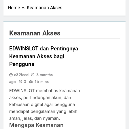
Home
Keamanan Akses
Keamanan Akses
EDWINSLOT dan Pentingnya
Keamanan Akses bagi
Pengguna
c89fccd
3 months
ago
0
16 mins
EDWINSLOT membahas keamanan
akses, perlindungan akun, dan
kebiasaan digital agar pengguna
mendapat pengalaman yang lebih
aman, jelas, dan nyaman.
Mengapa Keamanan