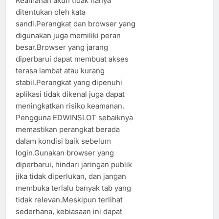
Keamanan akun tidak hanya
ditentukan oleh kata
sandi.Perangkat dan browser yang
digunakan juga memiliki peran
besar.Browser yang jarang
diperbarui dapat membuat akses
terasa lambat atau kurang
stabil.Perangkat yang dipenuhi
aplikasi tidak dikenal juga dapat
meningkatkan risiko keamanan.
Pengguna EDWINSLOT sebaiknya
memastikan perangkat berada
dalam kondisi baik sebelum
login.Gunakan browser yang
diperbarui, hindari jaringan publik
jika tidak diperlukan, dan jangan
membuka terlalu banyak tab yang
tidak relevan.Meskipun terlihat
sederhana, kebiasaan ini dapat