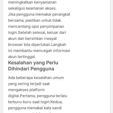
meningkatkan kenyamanan
sekaligus keamanan akses.
Jika pengguna memakai perangkat
bersama, pastikan untuk tidak
mencentang opsi penyimpanan
login.Setelah selesai, keluar dari
akun dan bersihkan riwayat
browser bila diperlukan.Langkah
ini membantu mencegah informasi
akun tertinggal.
Kesalahan yang Perlu
Dihindari Pengguna
Ada beberapa kesalahan umum
yang sering terjadi saat
mengakses platform
digital.Pertama, pengguna terlalu
terburu-buru saat login.Kedua,
pengguna memakai kata sandi