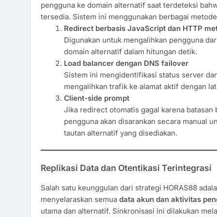
pengguna ke domain alternatif saat terdeteksi bah
tersedia. Sistem ini menggunakan berbagai metode, 
Redirect berbasis JavaScript dan HTTP me
Digunakan untuk mengalihkan pengguna dar
domain alternatif dalam hitungan detik.
Load balancer dengan DNS failover
Sistem ini mengidentifikasi status server da
mengalihkan trafik ke alamat aktif dengan la
Client-side prompt
Jika redirect otomatis gagal karena batasan 
pengguna akan disarankan secara manual u
tautan alternatif yang disediakan.
Replikasi Data dan Otentikasi Terintegrasi
Salah satu keunggulan dari strategi HORAS88 ad
menyelaraskan semua
data akun dan aktivitas pe
utama dan alternatif. Sinkronisasi ini dilakukan mel