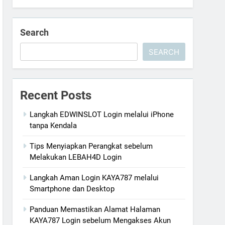
Search
SEARCH
Recent Posts
Langkah EDWINSLOT Login melalui iPhone
tanpa Kendala
Tips Menyiapkan Perangkat sebelum
Melakukan LEBAH4D Login
Langkah Aman Login KAYA787 melalui
Smartphone dan Desktop
Panduan Memastikan Alamat Halaman
KAYA787 Login sebelum Mengakses Akun