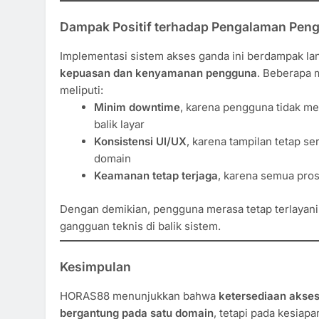
Dampak Positif terhadap Pengalaman Pen
Implementasi sistem akses ganda ini berdampak l
kepuasan dan kenyamanan pengguna
. Beberapa 
meliputi:
Minim downtime
, karena pengguna tidak me
balik layar
Konsistensi UI/UX
, karena tampilan tetap s
domain
Keamanan tetap terjaga
, karena semua prose
Dengan demikian, pengguna merasa tetap terlayani
gangguan teknis di balik sistem.
Kesimpulan
HORAS88 menunjukkan bahwa
ketersediaan akses
bergantung pada satu domain
, tetapi pada kesiap