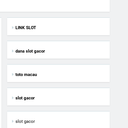
LINK SLOT
dana slot gacor
toto macau
slot gacor
slot gacor