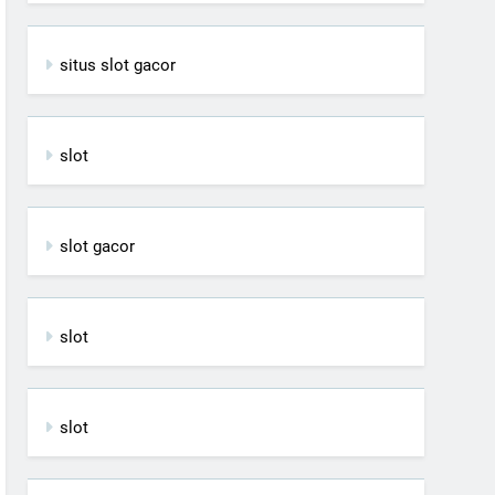
situs slot gacor
slot
slot gacor
slot
slot