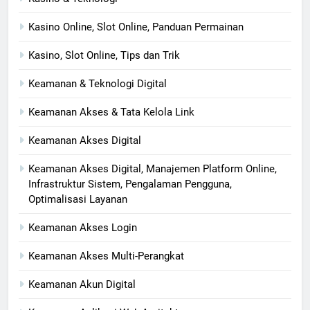
Kasino Online, Slot Online, Panduan Permainan
Kasino, Slot Online, Tips dan Trik
Keamanan & Teknologi Digital
Keamanan Akses & Tata Kelola Link
Keamanan Akses Digital
Keamanan Akses Digital, Manajemen Platform Online,
Infrastruktur Sistem, Pengalaman Pengguna,
Optimalisasi Layanan
Keamanan Akses Login
Keamanan Akses Multi-Perangkat
Keamanan Akun Digital