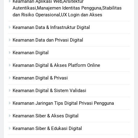
Keamanan Aplikasi Web,Arsitektur
Autentikasi,Manajemen Identitas Pengguna,Stabilitas
dan Risiko Operasional,UX Login dan Akses
Keamanan Data & Infrastruktur Digital
Keamanan Data dan Privasi Digital
Keamanan Digital
Keamanan Digital & Akses Platform Online
Keamanan Digital & Privasi
Keamanan Digital & Sistem Validasi
Keamanan Jaringan Tips Digital Privasi Pengguna
Keamanan Siber & Akses Digital
Keamanan Siber & Edukasi Digital