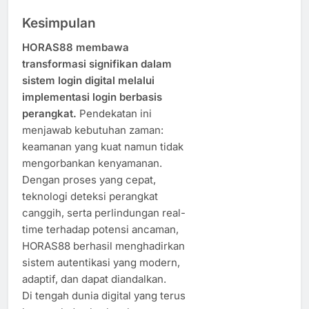
Kesimpulan
HORAS88 membawa
transformasi signifikan dalam
sistem login digital melalui
implementasi login berbasis
perangkat.
Pendekatan ini
menjawab kebutuhan zaman:
keamanan yang kuat namun tidak
mengorbankan kenyamanan.
Dengan proses yang cepat,
teknologi deteksi perangkat
canggih, serta perlindungan real-
time terhadap potensi ancaman,
HORAS88 berhasil menghadirkan
sistem autentikasi yang modern,
adaptif, dan dapat diandalkan.
Di tengah dunia digital yang terus