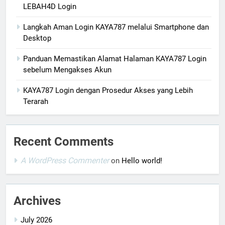
LEBAH4D Login
Langkah Aman Login KAYA787 melalui Smartphone dan
Desktop
Panduan Memastikan Alamat Halaman KAYA787 Login
sebelum Mengakses Akun
KAYA787 Login dengan Prosedur Akses yang Lebih
Terarah
Recent Comments
A WordPress Commenter
on
Hello world!
Archives
July 2026