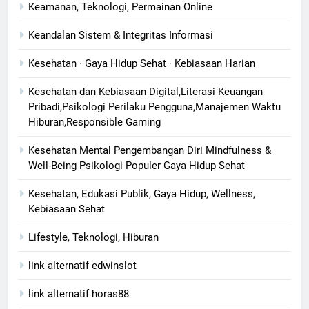
Keamanan, Teknologi, Permainan Online
Keandalan Sistem & Integritas Informasi
Kesehatan · Gaya Hidup Sehat · Kebiasaan Harian
Kesehatan dan Kebiasaan Digital,Literasi Keuangan
Pribadi,Psikologi Perilaku Pengguna,Manajemen Waktu
Hiburan,Responsible Gaming
Kesehatan Mental Pengembangan Diri Mindfulness &
Well-Being Psikologi Populer Gaya Hidup Sehat
Kesehatan, Edukasi Publik, Gaya Hidup, Wellness,
Kebiasaan Sehat
Lifestyle, Teknologi, Hiburan
link alternatif edwinslot
link alternatif horas88