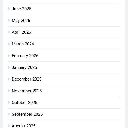
June 2026
May 2026
April 2026
March 2026
February 2026
January 2026
December 2025
November 2025
October 2025
September 2025
August 2025