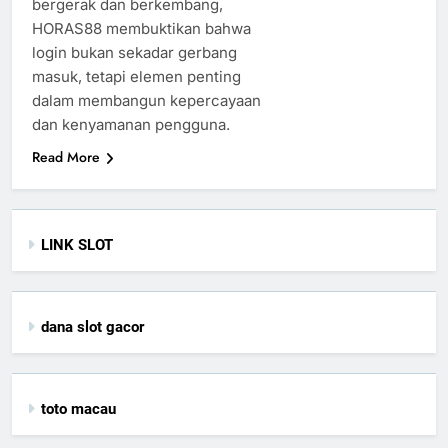
bergerak dan berkembang,
HORAS88 membuktikan bahwa
login bukan sekadar gerbang
masuk, tetapi elemen penting
dalam membangun kepercayaan
dan kenyamanan pengguna.
Read More
LINK SLOT
dana slot gacor
toto macau