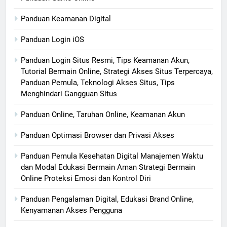
Panduan Keamanan Digital
Panduan Login iOS
Panduan Login Situs Resmi, Tips Keamanan Akun,
Tutorial Bermain Online, Strategi Akses Situs Terpercaya,
Panduan Pemula, Teknologi Akses Situs, Tips
Menghindari Gangguan Situs
Panduan Online, Taruhan Online, Keamanan Akun
Panduan Optimasi Browser dan Privasi Akses
Panduan Pemula Kesehatan Digital Manajemen Waktu
dan Modal Edukasi Bermain Aman Strategi Bermain
Online Proteksi Emosi dan Kontrol Diri
Panduan Pengalaman Digital, Edukasi Brand Online,
Kenyamanan Akses Pengguna