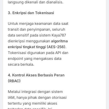
langsung dikenali dan dianalisis.
3.
Enkripsi dan Tokenisasi
Untuk menjaga keamanan data saat
transit dan penyimpanan, seluruh
data sensitif pada sistem Kaya787
dienkripsi menggunakan
algoritma
enkripsi tingkat tinggi (AES-256)
.
Tokenisasi digunakan pada API dan
endpoint yang mengakses data
secara berkala.
4.
Kontrol Akses Berbasis Peran
(RBAC)
Melalui integrasi dengan sistem
IAM, hanya pihak dengan otorisasi
tertentu yang memiliki akses