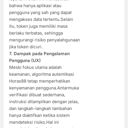
bahwa hanya aplikasi atau
pengguna yang sah yang dapat
mengakses data tertentu.Selain
itu, token juga memiliki masa
berlaku terbatas, sehingga
mengurangi risiko penyalahgunaan
jika token dicuri.
7. Dampak pada Pengalaman
Pengguna (UX)
Meski fokus utama adalah
keamanan, algoritma autentikasi
Horas88 tetap memperhatikan
kenyamanan pengguna.Antarmuka
verifikasi dibuat sederhana,
instruksi ditampilkan dengan jelas,
dan langkah-langkah tambahan
hanya diaktifkan ketika sistem
mendeteksi risiko.Hal ini