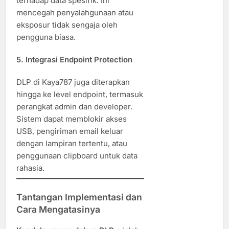
terhadap data spesifik. Ini
mencegah penyalahgunaan atau
eksposur tidak sengaja oleh
pengguna biasa.
5.
Integrasi Endpoint Protection
DLP di Kaya787 juga diterapkan
hingga ke level endpoint, termasuk
perangkat admin dan developer.
Sistem dapat memblokir akses
USB, pengiriman email keluar
dengan lampiran tertentu, atau
penggunaan clipboard untuk data
rahasia.
Tantangan Implementasi dan
Cara Mengatasinya