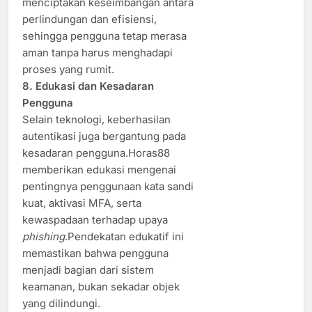
menciptakan keseimbangan antara
perlindungan dan efisiensi,
sehingga pengguna tetap merasa
aman tanpa harus menghadapi
proses yang rumit.
8. Edukasi dan Kesadaran
Pengguna
Selain teknologi, keberhasilan
autentikasi juga bergantung pada
kesadaran pengguna.Horas88
memberikan edukasi mengenai
pentingnya penggunaan kata sandi
kuat, aktivasi MFA, serta
kewaspadaan terhadap upaya
phishing
.Pendekatan edukatif ini
memastikan bahwa pengguna
menjadi bagian dari sistem
keamanan, bukan sekadar objek
yang dilindungi.