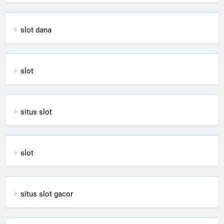
slot dana
slot
situs slot
slot
situs slot gacor