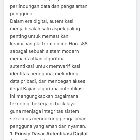
perlindungan data dan pengalaman
pengguna.
Dalam era digital, autentikasi
menjadi salah satu aspek paling
penting untuk memastikan
keamanan platform online.Horas88
sebagai sebuah sistem modern
memanfaatkan algoritma
autentikasi untuk memverifikasi
identitas pengguna, melindungi
data pribadi, dan mencegah akses
ilegal.Kajian algoritma autentikasi
ini mengungkapkan bagaimana
teknologi bekerja di balik layar
guna menjaga integritas sistem
sekaligus mendukung pengalaman
pengguna yang aman dan nyaman.
1. Prinsip Dasar Autentikasi Digital