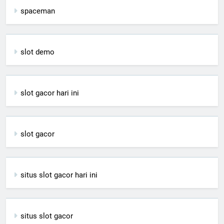
spaceman
slot demo
slot gacor hari ini
slot gacor
situs slot gacor hari ini
situs slot gacor