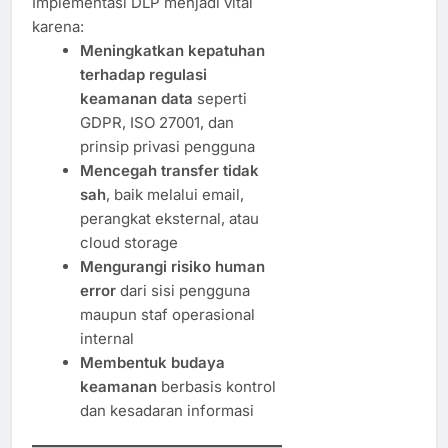
Implementasi DLP menjadi vital
karena:
Meningkatkan kepatuhan
terhadap regulasi
keamanan data
seperti
GDPR, ISO 27001, dan
prinsip privasi pengguna
Mencegah transfer tidak
sah
, baik melalui email,
perangkat eksternal, atau
cloud storage
Mengurangi risiko human
error
dari sisi pengguna
maupun staf operasional
internal
Membentuk budaya
keamanan
berbasis kontrol
dan kesadaran informasi