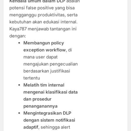
Kendala umum dalam DLP
adalah
potensi false positive yang bisa
mengganggu produktivitas, serta
kebutuhan akan edukasi internal.
Kaya787 menjawab tantangan ini
dengan:
Membangun policy
exception workflow
, di
mana user dapat
mengajukan pengecualian
berdasarkan justifikasi
tertentu
Melatih tim internal
mengenai klasifikasi data
dan prosedur
penanganannya
Mengintegrasikan DLP
dengan sistem notifikasi
adaptif
, sehingga alert