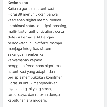
Kesimpulan
Kajian algoritma autentikasi
Horas88 menunjukkan bahwa
keamanan digital membutuhkan
kombinasi antara enkripsi, hashing,
multi-factor authentication, serta
deteksi berbasis AI.Dengan
pendekatan ini, platform mampu
menjaga integritas sistem
sekaligus memberikan
kenyamanan kepada
pengguna.Penerapan algoritma
autentikasi yang adaptif dan
berlapis membuktikan komitmen
Horas88 untuk menghadirkan
layanan digital yang aman,
terpercaya, dan relevan dengan
kebutuhan era modern.