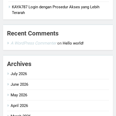
KAYA787 Login dengan Prosedur Akses yang Lebih
Terarah
Recent Comments
A WordPress Commenter
on
Hello world!
Archives
July 2026
June 2026
May 2026
April 2026