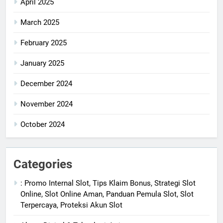
April 2025
March 2025
February 2025
January 2025
December 2024
November 2024
October 2024
Categories
: Promo Internal Slot, Tips Klaim Bonus, Strategi Slot
Online, Slot Online Aman, Panduan Pemula Slot, Slot
Terpercaya, Proteksi Akun Slot