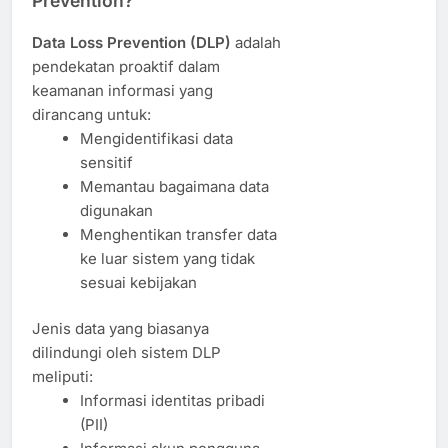
Prevention?
Data Loss Prevention (DLP)
adalah
pendekatan proaktif dalam
keamanan informasi yang
dirancang untuk:
Mengidentifikasi data
sensitif
Memantau bagaimana data
digunakan
Menghentikan transfer data
ke luar sistem yang tidak
sesuai kebijakan
Jenis data yang biasanya
dilindungi oleh sistem DLP
meliputi:
Informasi identitas pribadi
(PII)