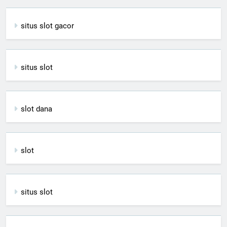
situs slot gacor
situs slot
slot dana
slot
situs slot