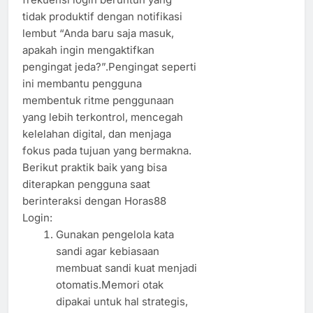
tidak produktif dengan notifikasi
lembut “Anda baru saja masuk,
apakah ingin mengaktifkan
pengingat jeda?”.Pengingat seperti
ini membantu pengguna
membentuk ritme penggunaan
yang lebih terkontrol, mencegah
kelelahan digital, dan menjaga
fokus pada tujuan yang bermakna.
Berikut praktik baik yang bisa
diterapkan pengguna saat
berinteraksi dengan Horas88
Login:
Gunakan pengelola kata
sandi agar kebiasaan
membuat sandi kuat menjadi
otomatis.Memori otak
dipakai untuk hal strategis,