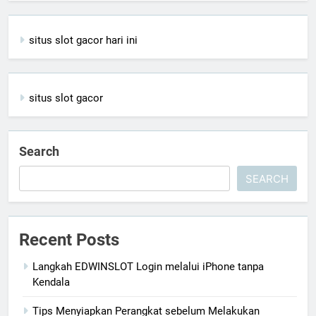
situs slot gacor hari ini
situs slot gacor
Search
SEARCH
Recent Posts
Langkah EDWINSLOT Login melalui iPhone tanpa
Kendala
Tips Menyiapkan Perangkat sebelum Melakukan