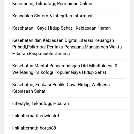
Keamanan, Teknologi, Permainan Online
Keandalan Sistem & Integritas Informasi
Kesehatan · Gaya Hidup Sehat · Kebiasaan Harian
Kesehatan dan Kebiasaan Digital,Literasi Keuangan
Pribadi,Psikologi Perilaku Pengguna,Manajemen Waktu
Hiburan,Responsible Gaming
Kesehatan Mental Pengembangan Diri Mindfulness &
Well-Being Psikologi Populer Gaya Hidup Sehat
Kesehatan, Edukasi Publik, Gaya Hidup, Wellness,
Kebiasaan Sehat
Lifestyle, Teknologi, Hiburan
link alternatif edwinslot
link alternatif horas88