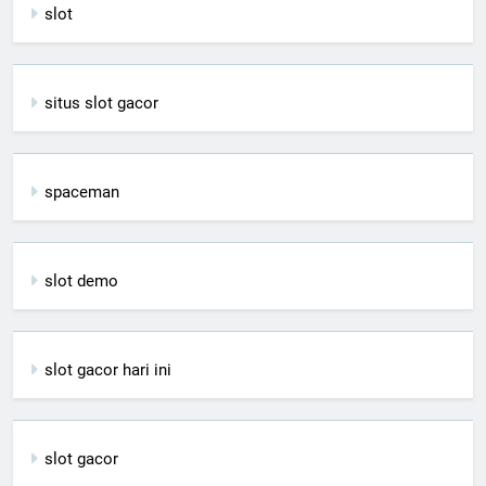
slot
situs slot gacor
spaceman
slot demo
slot gacor hari ini
slot gacor