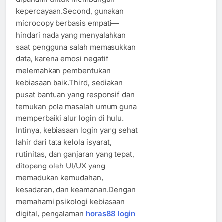
kepercayaan.Second, gunakan
microcopy berbasis empati—
hindari nada yang menyalahkan
saat pengguna salah memasukkan
data, karena emosi negatif
melemahkan pembentukan
kebiasaan baik.Third, sediakan
pusat bantuan yang responsif dan
temukan pola masalah umum guna
memperbaiki alur login di hulu.
Intinya, kebiasaan login yang sehat
lahir dari tata kelola isyarat,
rutinitas, dan ganjaran yang tepat,
ditopang oleh UI/UX yang
memadukan kemudahan,
kesadaran, dan keamanan.Dengan
memahami psikologi kebiasaan
digital, pengalaman
horas88 login