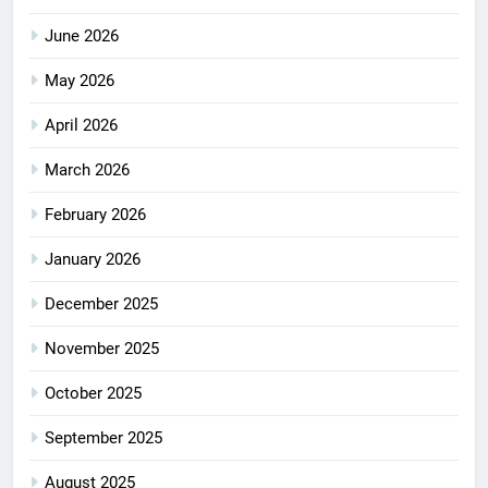
June 2026
May 2026
April 2026
March 2026
February 2026
January 2026
December 2025
November 2025
October 2025
September 2025
August 2025