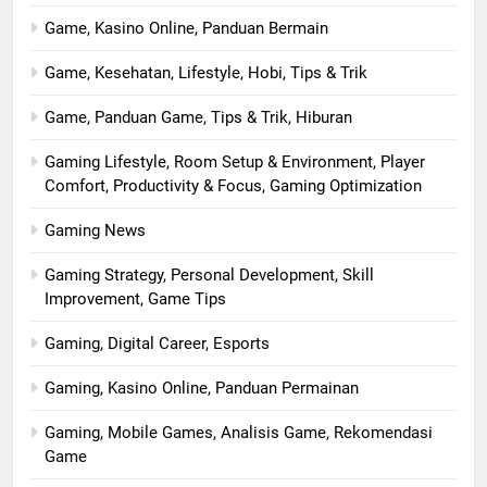
Game, Kasino Online, Panduan Bermain
Game, Kesehatan, Lifestyle, Hobi, Tips & Trik
Game, Panduan Game, Tips & Trik, Hiburan
Gaming Lifestyle, Room Setup & Environment, Player
Comfort, Productivity & Focus, Gaming Optimization
Gaming News
Gaming Strategy, Personal Development, Skill
Improvement, Game Tips
Gaming, Digital Career, Esports
Gaming, Kasino Online, Panduan Permainan
Gaming, Mobile Games, Analisis Game, Rekomendasi
Game