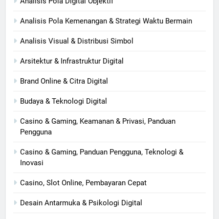
Analisis Pola Digital Objektif
Analisis Pola Kemenangan & Strategi Waktu Bermain
Analisis Visual & Distribusi Simbol
Arsitektur & Infrastruktur Digital
Brand Online & Citra Digital
Budaya & Teknologi Digital
Casino & Gaming, Keamanan & Privasi, Panduan
Pengguna
Casino & Gaming, Panduan Pengguna, Teknologi &
Inovasi
Casino, Slot Online, Pembayaran Cepat
Desain Antarmuka & Psikologi Digital