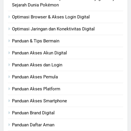
Sejarah Dunia Pokémon
Optimasi Browser & Akses Login Digital
Optimasi Jaringan dan Konektivitas Digital
Panduan & Tips Bermain
Panduan Akses Akun Digital
Panduan Akses dan Login
Panduan Akses Pemula
Panduan Akses Platform
Panduan Akses Smartphone
Panduan Brand Digital
Panduan Daftar Aman