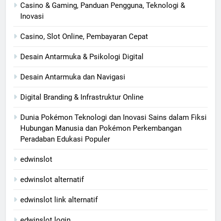
Casino & Gaming, Panduan Pengguna, Teknologi &
Inovasi
Casino, Slot Online, Pembayaran Cepat
Desain Antarmuka & Psikologi Digital
Desain Antarmuka dan Navigasi
Digital Branding & Infrastruktur Online
Dunia Pokémon Teknologi dan Inovasi Sains dalam Fiksi
Hubungan Manusia dan Pokémon Perkembangan
Peradaban Edukasi Populer
edwinslot
edwinslot alternatif
edwinslot link alternatif
edwinslot login