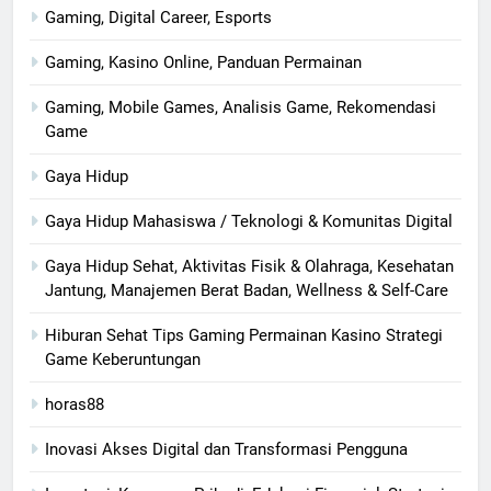
Gaming, Digital Career, Esports
Gaming, Kasino Online, Panduan Permainan
Gaming, Mobile Games, Analisis Game, Rekomendasi
Game
Gaya Hidup
Gaya Hidup Mahasiswa / Teknologi & Komunitas Digital
Gaya Hidup Sehat, Aktivitas Fisik & Olahraga, Kesehatan
Jantung, Manajemen Berat Badan, Wellness & Self-Care
Hiburan Sehat Tips Gaming Permainan Kasino Strategi
Game Keberuntungan
horas88
Inovasi Akses Digital dan Transformasi Pengguna