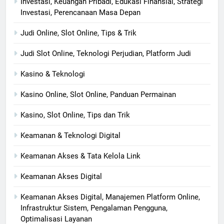
Investasi, Keuangan Pribadi, Edukasi Finansial, Strategi
Investasi, Perencanaan Masa Depan
Judi Online, Slot Online, Tips & Trik
Judi Slot Online, Teknologi Perjudian, Platform Judi
Kasino & Teknologi
Kasino Online, Slot Online, Panduan Permainan
Kasino, Slot Online, Tips dan Trik
Keamanan & Teknologi Digital
Keamanan Akses & Tata Kelola Link
Keamanan Akses Digital
Keamanan Akses Digital, Manajemen Platform Online,
Infrastruktur Sistem, Pengalaman Pengguna,
Optimalisasi Layanan