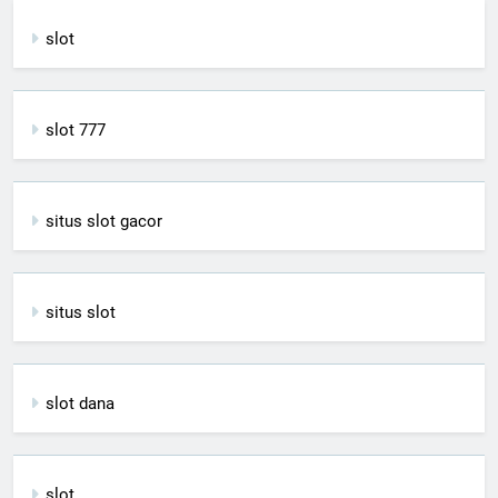
slot
slot 777
situs slot gacor
situs slot
slot dana
slot