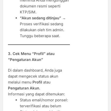
meminta Anda mengunggah
dokumen resmi seperti
KTP/SIM.
“Akun sedang ditinjau”
→
Proses verifikasi sedang
dilakukan oleh tim admin.
Tunggu beberapa saat.
3.
Cek Menu “Profil” atau
“Pengaturan Akun”
Di dalam dashboard, Anda juga
dapat mengecek status akun
melalui menu
Profil
atau
Pengaturan Akun
.
Informasi yang dapat ditemukan:
Status email/nomor ponsel:
terverifikasi atau belum