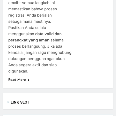
email—semua langkah ini
memastikan bahwa proses
registrasi Anda berjalan
sebagaimana mestinya.
Pastikan Anda selalu
menggunakan
data valid dan
perangkat yang aman
selama
proses berlangsung. Jika ada
kendala, jangan ragu menghubungi
dukungan pengguna agar akun
Anda segera aktif dan siap
digunakan.
Read More
LINK SLOT