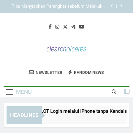
Skip
Langkah Aman Login KAYA787 melalui
to
Smartphone dan Desktop
content
Panduan Memastikan Alamat Halaman KAYA787
Login sebelum Mengakses Akun
Langkah EDWINSLOT Login melalui iPhone tanpa
Kendala
Tips Menyiapkan Perangkat sebelum Melakukan
LEBAH4D Login
Langkah Aman Login KAYA787 melalui
Smartphone dan Desktop
Clear Choice Res
Dapatkan Layanan Real Estate Profesional
Panduan Memastikan Alamat Halaman KAYA787
NEWSLETTER
RANDOM NEWS
Login sebelum Mengakses Akun
Untuk Properti Anda Dari Clear Choice Res.
MENU
ngkah EDWINSLOT Login melalui iPhone tanpa Kendala
HEADLINES
Weeks Ago