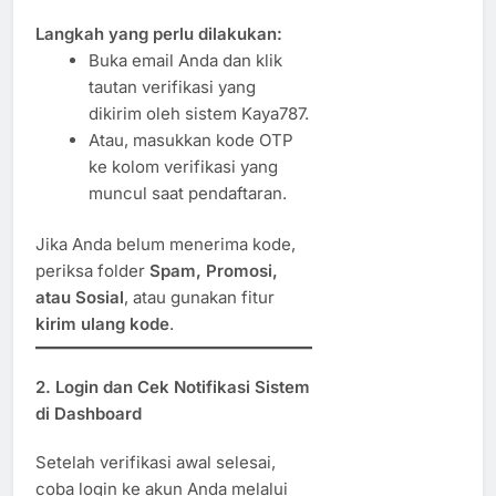
Langkah yang perlu dilakukan:
Buka email Anda dan klik
tautan verifikasi yang
dikirim oleh sistem Kaya787.
Atau, masukkan kode OTP
ke kolom verifikasi yang
muncul saat pendaftaran.
Jika Anda belum menerima kode,
periksa folder
Spam, Promosi,
atau Sosial
, atau gunakan fitur
kirim ulang kode
.
2.
Login dan Cek Notifikasi Sistem
di Dashboard
Setelah verifikasi awal selesai,
coba login ke akun Anda melalui