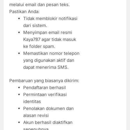
melalui email dan pesan teks.
Pastikan Anda:
Tidak memblokir notifikasi
dari sistem.
Menyimpan email resmi
Kaya787 agar tidak masuk
ke folder spam.
Memastikan nomor telepon
yang digunakan aktif dan
dapat menerima SMS.
Pembaruan yang biasanya dikirim:
Pendaftaran berhasil
Permintaan verifikasi
identitas
Penolakan dokumen dan
alasan revisi
Akun berhasil diaktifkan
sepenuhnya