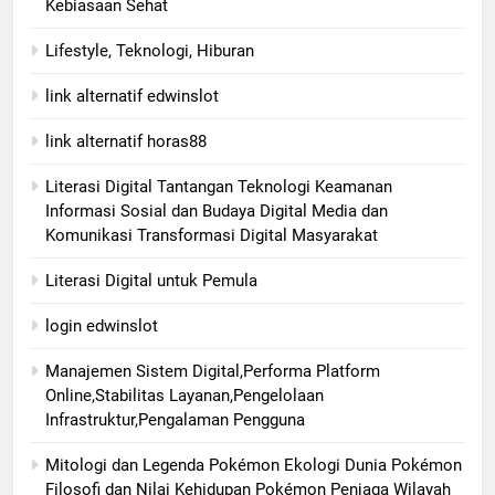
Kebiasaan Sehat
Lifestyle, Teknologi, Hiburan
link alternatif edwinslot
link alternatif horas88
Literasi Digital Tantangan Teknologi Keamanan
Informasi Sosial dan Budaya Digital Media dan
Komunikasi Transformasi Digital Masyarakat
Literasi Digital untuk Pemula
login edwinslot
Manajemen Sistem Digital,Performa Platform
Online,Stabilitas Layanan,Pengelolaan
Infrastruktur,Pengalaman Pengguna
Mitologi dan Legenda Pokémon Ekologi Dunia Pokémon
Filosofi dan Nilai Kehidupan Pokémon Penjaga Wilayah