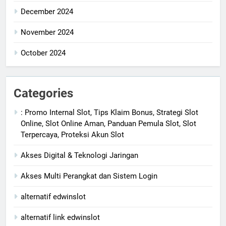
December 2024
November 2024
October 2024
Categories
: Promo Internal Slot, Tips Klaim Bonus, Strategi Slot
Online, Slot Online Aman, Panduan Pemula Slot, Slot
Terpercaya, Proteksi Akun Slot
Akses Digital & Teknologi Jaringan
Akses Multi Perangkat dan Sistem Login
alternatif edwinslot
alternatif link edwinslot