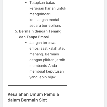
Tetapkan batas
kerugian harian untuk
menghindari
kehilangan modal
secara berlebihan.
Bermain dengan Tenang
dan Tanpa Emosi
Jangan terbawa
emosi saat kalah atau
menang. Bermain
dengan pikiran jernih
membantu Anda
membuat keputusan
yang lebih bijak.
Kesalahan Umum Pemula
dalam Bermain Slot