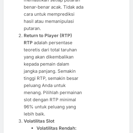
benar-benar acak. Tidak ada
cara untuk memprediksi
hasil atau memanipulasi
putaran.
Return to Player (RTP)
RTP
adalah persentase
teoretis dari total taruhan
yang akan dikembalikan
kepada pemain dalam
jangka panjang. Semakin
tinggi RTP, semakin besar
peluang Anda untuk
menang. Pilihlah permainan
slot dengan RTP minimal
96% untuk peluang yang
lebih baik.
Volatilitas Slot
Volatilitas Rendah: