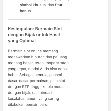
simbol khusus
, dan
fitur
bonus
.
Kesimpulan: Bermain Slot
dengan Bijak untuk Hasil
yang Optimal
Bermain slot online memang
menawarkan hiburan dan peluang
menang besar, tetapi tanpa strategi
yang tepat, modal Anda bisa cepat
habis. Sebagai pemula, pahami
dasar-dasar permainan, pilih slot
dengan RTP tinggi, kelola modal
dengan bijak, dan hindari
kesalahan umum yang sering
dilakukan pemain baru.