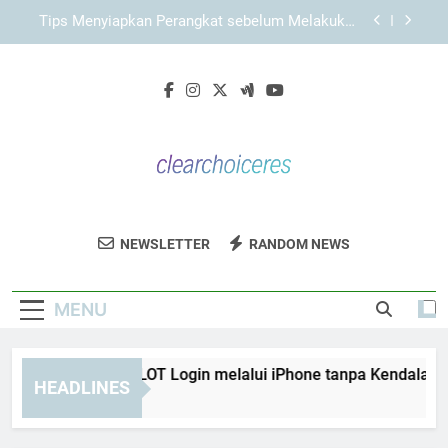
Skip
Langkah Aman Login KAYA787 melalui
to
Smartphone dan Desktop
content
Panduan Memastikan Alamat Halaman KAYA787
Login sebelum Mengakses Akun
Langkah EDWINSLOT Login melalui iPhone tanpa
Kendala
Tips Menyiapkan Perangkat sebelum Melakukan
LEBAH4D Login
Langkah Aman Login KAYA787 melalui
Smartphone dan Desktop
Clear Choice Res
Dapatkan Layanan Real Estate Profesional
Panduan Memastikan Alamat Halaman KAYA787
NEWSLETTER
RANDOM NEWS
Login sebelum Mengakses Akun
Untuk Properti Anda Dari Clear Choice Res.
MENU
ngkah EDWINSLOT Login melalui iPhone tanpa Kendala
HEADLINES
Weeks Ago