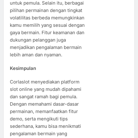
untuk pemula. Selain itu, berbagai
pilihan permainan dengan tingkat
volatilitas berbeda memungkinkan
kamu memilih yang sesuai dengan
gaya bermain. Fitur keamanan dan
dukungan pelanggan juga
menjadikan pengalaman bermain
lebih aman dan nyaman.
Kesimpulan
Corlaslot menyediakan platform
slot online yang mudah dipahami
dan sangat ramah bagi pemula.
Dengan memahami dasar-dasar
permainan, memanfaatkan fitur
demo, serta mengikuti tips
sederhana, kamu bisa menikmati
pengalaman bermain yang