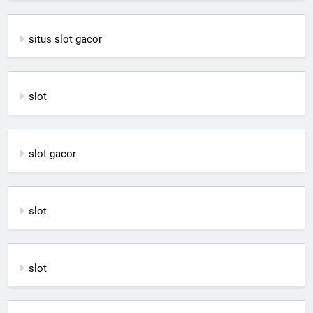
situs slot gacor
slot
slot gacor
slot
slot