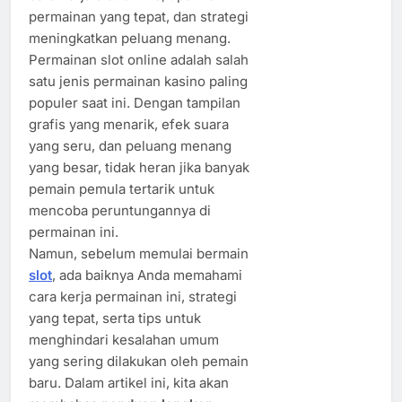
permainan yang tepat, dan strategi
meningkatkan peluang menang.
Permainan slot online adalah salah
satu jenis permainan kasino paling
populer saat ini. Dengan tampilan
grafis yang menarik, efek suara
yang seru, dan peluang menang
yang besar, tidak heran jika banyak
pemain pemula tertarik untuk
mencoba peruntungannya di
permainan ini.
Namun, sebelum memulai bermain
slot
, ada baiknya Anda memahami
cara kerja permainan ini, strategi
yang tepat, serta tips untuk
menghindari kesalahan umum
yang sering dilakukan oleh pemain
baru. Dalam artikel ini, kita akan