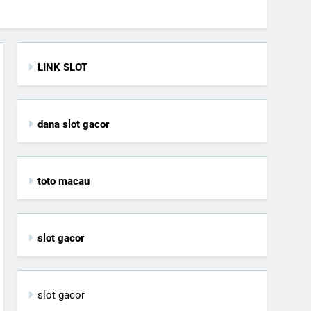
LINK SLOT
dana slot gacor
toto macau
slot gacor
slot gacor