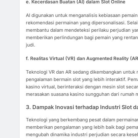
e. Kecerdasan Buatan (AI) dalam Slot Online
AI digunakan untuk menganalisis kebiasaan pemai
rekomendasi permainan yang dipersonalisasi. Selain
membantu dalam mendeteksi perilaku perjudian ya
memberikan perlindungan bagi pemain yang renta
judi.
f. Realitas Virtual (VR) dan Augmented Reality (AR
Teknologi VR dan AR sedang dikembangkan untuk 
pengalaman bermain slot yang lebih interaktif. Pem
kasino virtual, berinteraksi dengan mesin slot seca
merasakan suasana kasino sungguhan dari rumah 
3. Dampak Inovasi terhadap Industri Slot 
Teknologi yang berkembang pesat dalam permainan 
memberikan pengalaman yang lebih baik bagi pemain
mengubah dinamika industri perjudian secara kese