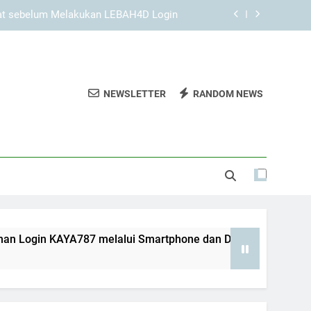
at sebelum Melakukan LEBAH4D Login
787 melalui Smartphone dan Desktop
A787 Login sebelum Mengakses Akun
NEWSLETTER
RANDOM NEWS
 Login melalui iPhone tanpa Kendala
at sebelum Melakukan LEBAH4D Login
 Choice Res.
787 melalui Smartphone dan Desktop
A787 Login sebelum Mengakses Akun
YA787 melalui Smartphone dan Desktop
Panduan Mema
3 Weeks Ago