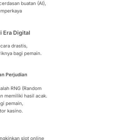
cerdasan buatan (AI),
memperkaya
 Era Digital
cara drastis,
iknya bagi pemain.
n Perjudian
 adalah RNG (Random
 memiliki hasil acak.
agi pemain,
or kasino.
gkinkan slot online