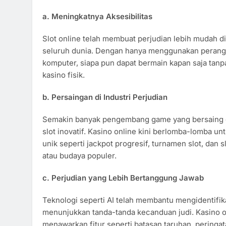
a. Meningkatnya Aksesibilitas
Slot online telah membuat perjudian lebih mudah d
seluruh dunia. Dengan hanya menggunakan perangk
komputer, siapa pun dapat bermain kapan saja tanpa
kasino fisik.
b. Persaingan di Industri Perjudian
Semakin banyak pengembang game yang bersaing 
slot inovatif. Kasino online kini berlomba-lomba u
unik seperti jackpot progresif, turnamen slot, dan s
atau budaya populer.
c. Perjudian yang Lebih Bertanggung Jawab
Teknologi seperti AI telah membantu mengidentifi
menunjukkan tanda-tanda kecanduan judi. Kasino on
menawarkan fitur seperti batasan taruhan, peringa