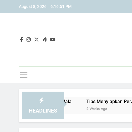
Skip
August 8, 2026
6:16:52 PM
to
content
Cle
Dapatkan L
iPhone tanpa Kendala
Tips Menyiapkan Perangkat seb
2 Weeks Ago
HEADLINES