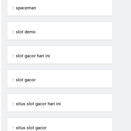
spaceman
slot demo
slot gacor hari ini
slot gacor
situs slot gacor hari ini
situs slot gacor