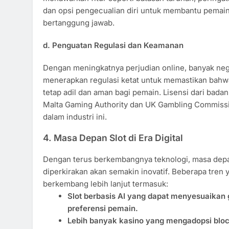
dan opsi pengecualian diri untuk membantu pemai
bertanggung jawab.
d. Penguatan Regulasi dan Keamanan
Dengan meningkatnya perjudian online, banyak neg
menerapkan regulasi ketat untuk memastikan bahw
tetap adil dan aman bagi pemain. Lisensi dari bada
Malta Gaming Authority dan UK Gambling Commissi
dalam industri ini.
4. Masa Depan Slot di Era Digital
Dengan terus berkembangnya teknologi, masa depan
diperkirakan akan semakin inovatif. Beberapa tren
berkembang lebih lanjut termasuk:
Slot berbasis AI yang dapat menyesuaikan
preferensi pemain.
Lebih banyak kasino yang mengadopsi bloc