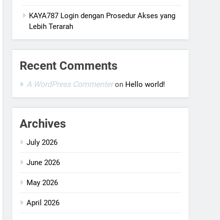
KAYA787 Login dengan Prosedur Akses yang
Lebih Terarah
Recent Comments
A WordPress Commenter
on
Hello world!
Archives
July 2026
June 2026
May 2026
April 2026