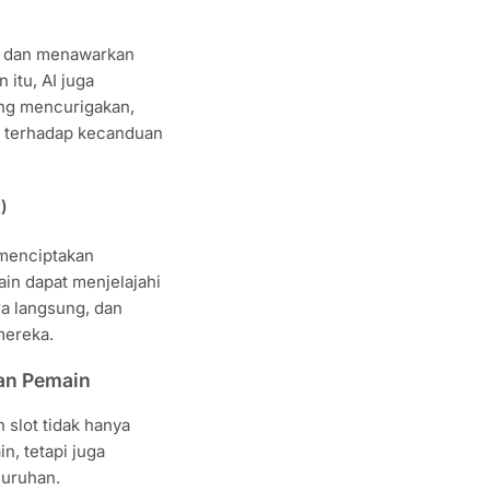
n dan menawarkan
 itu, AI juga
ng mencurigakan,
n terhadap kecanduan
)
menciptakan
ain dapat menjelajahi
ra langsung, dan
mereka.
dan Pemain
slot tidak hanya
, tetapi juga
luruhan.