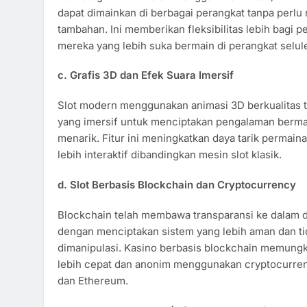
dapat dimainkan di berbagai perangkat tanpa perlu
tambahan. Ini memberikan fleksibilitas lebih bagi p
mereka yang lebih suka bermain di perangkat selule
c. Grafis 3D dan Efek Suara Imersif
Slot modern menggunakan animasi 3D berkualitas t
yang imersif untuk menciptakan pengalaman berma
menarik. Fitur ini meningkatkan daya tarik perma
lebih interaktif dibandingkan mesin slot klasik.
d. Slot Berbasis Blockchain dan Cryptocurrency
Blockchain telah membawa transparansi ke dalam d
dengan menciptakan sistem yang lebih aman dan ti
dimanipulasi. Kasino berbasis blockchain memungk
lebih cepat dan anonim menggunakan cryptocurrenc
dan Ethereum.