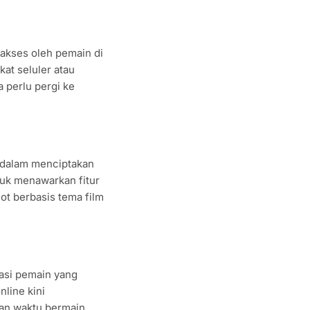
iakses oleh pemain di
at seluler atau
 perlu pergi ke
dalam menciptakan
ntuk menawarkan fitur
lot berbasis tema film
kasi pemain yang
line kini
tan waktu bermain,