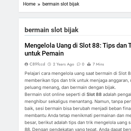
Home
bermain slot bijak
bermain slot bijak
Mengelola Uang di Slot 88: Tips dan 
untuk Pemain
C89fccd
2 Years Ago
0
7 Mins
Pelajari cara mengelola uang saat bermain di Slot 88.
memberikan tips dan trik untuk menjaga anggaran
peluang menang, dan bermain dengan bijak.
Bermain slot online seperti di
Slot 88
adalah penga
menghibur sekaligus menantang. Namun, tanpa pe
baik, sesi bermain bisa berubah menjadi beban fina
membantu Anda tetap menikmati permainan dan me
besar, berikut adalah tips dan trik mengelola uang s
88. Dengan pendekatan yang tepat, Anda dapat berm