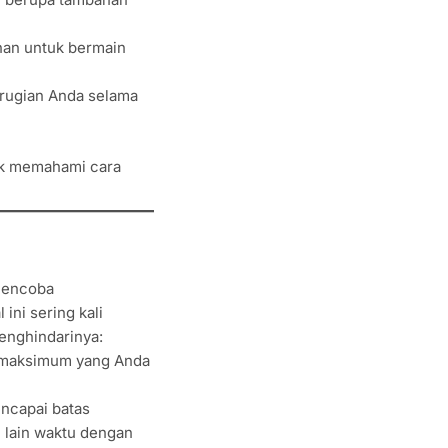
an untuk bermain
rugian Anda selama
uk memahami cara
 mencoba
ini sering kali
enghindarinya:
 maksimum yang Anda
ncapai batas
i lain waktu dengan