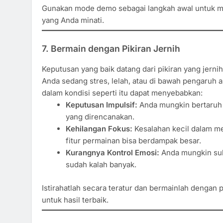
Gunakan mode demo sebagai langkah awal untuk 
yang Anda minati.
7. Bermain dengan Pikiran Jernih
Keputusan yang baik datang dari pikiran yang jernih
Anda sedang stres, lelah, atau di bawah pengaruh a
dalam kondisi seperti itu dapat menyebabkan:
Keputusan Impulsif:
Anda mungkin bertaruh 
yang direncanakan.
Kehilangan Fokus:
Kesalahan kecil dalam m
fitur permainan bisa berdampak besar.
Kurangnya Kontrol Emosi:
Anda mungkin sul
sudah kalah banyak.
Istirahatlah secara teratur dan bermainlah dengan 
untuk hasil terbaik.