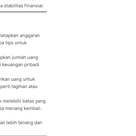
tabilitas finansial.
netapkan anggaran
pa tips untuk
pkan jumlah uang
 keuangan pribadi
hkan uang untuk
perti tagihan atau
 melebihi batas yang
isa menang kembali.
n lebih tenang dan