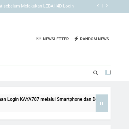
at sebelum Melakukan LEBAH4D Login
787 melalui Smartphone dan Desktop
A787 Login sebelum Mengakses Akun
NEWSLETTER
RANDOM NEWS
 Login melalui iPhone tanpa Kendala
at sebelum Melakukan LEBAH4D Login
 Choice Res.
787 melalui Smartphone dan Desktop
A787 Login sebelum Mengakses Akun
YA787 melalui Smartphone dan Desktop
Panduan Mema
3 Weeks Ago