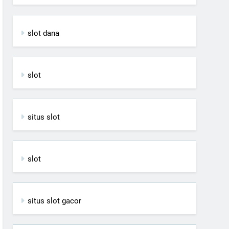
slot dana
slot
situs slot
slot
situs slot gacor