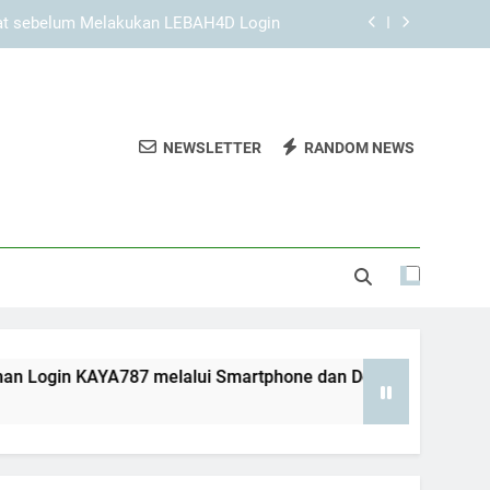
at sebelum Melakukan LEBAH4D Login
787 melalui Smartphone dan Desktop
A787 Login sebelum Mengakses Akun
NEWSLETTER
RANDOM NEWS
 Login melalui iPhone tanpa Kendala
at sebelum Melakukan LEBAH4D Login
 Choice Res.
787 melalui Smartphone dan Desktop
A787 Login sebelum Mengakses Akun
YA787 melalui Smartphone dan Desktop
Panduan Mema
3 Weeks Ago