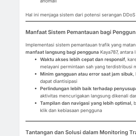
anomali
Hal ini menjaga sistem dari potensi serangan DDoS
Manfaat Sistem Pemantauan bagi Penggun
Implementasi sistem pemantauan trafik yang mat
manfaat langsung bagi pengguna
Kaya787, antara l
Waktu akses lebih cepat dan responsif
, kar
melayani permintaan sah yang terdistribusi 
Minim gangguan atau error saat jam sibuk
,
dapat diantisipasi
Perlindungan lebih baik terhadap penyusu
aktivitas mencurigakan langsung dikenali dan
Tampilan dan navigasi yang lebih optimal
, 
klik dan kebiasaan pengguna
Tantangan dan Solusi dalam Monitoring Tr