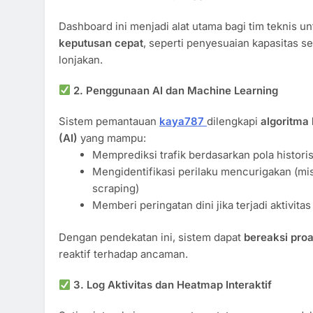
Dashboard ini menjadi alat utama bagi tim teknis u
keputusan cepat
, seperti penyesuaian kapasitas ser
lonjakan.
2.
Penggunaan AI dan Machine Learning
Sistem pemantauan
kaya787
dilengkapi
algoritma
(AI)
yang mampu:
Memprediksi trafik berdasarkan pola histori
Mengidentifikasi perilaku mencurigakan (mis
scraping)
Memberi peringatan dini jika terjadi aktivitas
Dengan pendekatan ini, sistem dapat
bereaksi proa
reaktif terhadap ancaman.
3.
Log Aktivitas dan Heatmap Interaktif