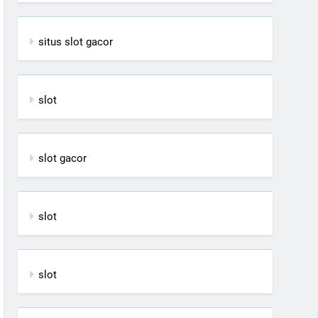
situs slot gacor
slot
slot gacor
slot
slot