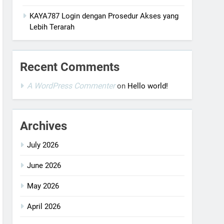
KAYA787 Login dengan Prosedur Akses yang
Lebih Terarah
Recent Comments
A WordPress Commenter
on
Hello world!
Archives
July 2026
June 2026
May 2026
April 2026