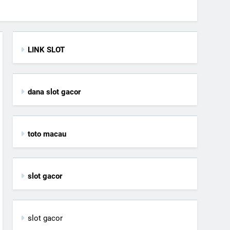
LINK SLOT
dana slot gacor
toto macau
slot gacor
slot gacor