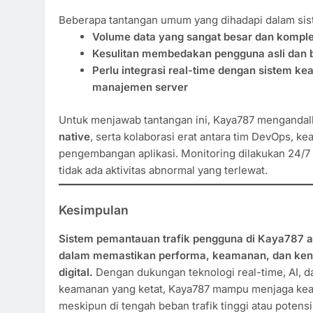
Beberapa tantangan umum yang dihadapi dalam sist
Volume data yang sangat besar dan kompl
Kesulitan membedakan pengguna asli dan 
Perlu integrasi real-time dengan sistem k
manajemen server
Untuk menjawab tantangan ini, Kaya787 mengandal
native
, serta kolaborasi erat antara tim DevOps, k
pengembangan aplikasi. Monitoring dilakukan 24/
tidak ada aktivitas abnormal yang terlewat.
Kesimpulan
Sistem pemantauan trafik pengguna di Kaya787 a
dalam memastikan performa, keamanan, dan ke
digital.
Dengan dukungan teknologi real-time, AI, da
keamanan yang ketat, Kaya787 mampu menjaga kea
meskipun di tengah beban trafik tinggi atau potens