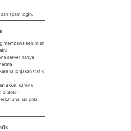
 dan spam login.
a
ang membawa sejumlah
ain:
ena server hanya
merata
 karena lonjakan trafik
pan akun
, karena
 diblokir
berkat analisis pola
afik