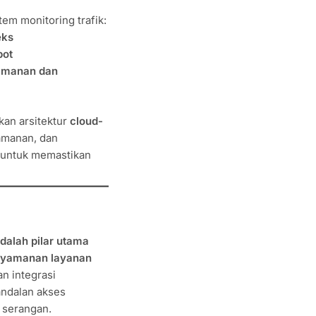
em monitoring trafik:
eks
bot
eamanan dan
kan arsitektur
cloud-
eamanan, dan
7 untuk memastikan
dalah pilar utama
nyamanan layanan
n integrasi
ndalan akses
i serangan.