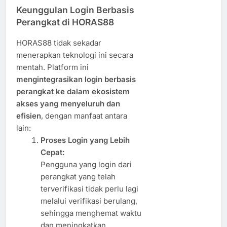
Keunggulan Login Berbasis
Perangkat di HORAS88
HORAS88 tidak sekadar
menerapkan teknologi ini secara
mentah. Platform ini
mengintegrasikan login berbasis
perangkat ke dalam ekosistem
akses yang menyeluruh dan
efisien
, dengan manfaat antara
lain:
Proses Login yang Lebih
Cepat:
Pengguna yang login dari
perangkat yang telah
terverifikasi tidak perlu lagi
melalui verifikasi berulang,
sehingga menghemat waktu
dan meningkatkan