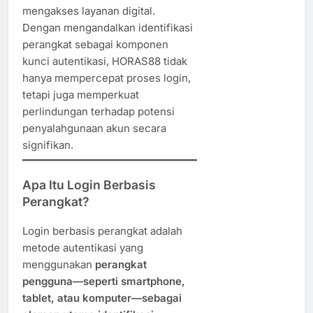
mengakses layanan digital.
Dengan mengandalkan identifikasi
perangkat sebagai komponen
kunci autentikasi, HORAS88 tidak
hanya mempercepat proses login,
tetapi juga memperkuat
perlindungan terhadap potensi
penyalahgunaan akun secara
signifikan.
Apa Itu Login Berbasis
Perangkat?
Login berbasis perangkat adalah
metode autentikasi yang
menggunakan
perangkat
pengguna—seperti smartphone,
tablet, atau komputer—sebagai