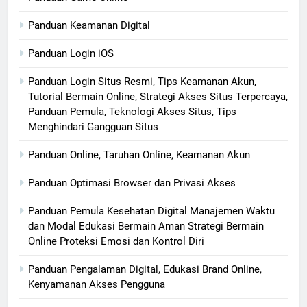
Panduan Keamanan Digital
Panduan Login iOS
Panduan Login Situs Resmi, Tips Keamanan Akun,
Tutorial Bermain Online, Strategi Akses Situs Terpercaya,
Panduan Pemula, Teknologi Akses Situs, Tips
Menghindari Gangguan Situs
Panduan Online, Taruhan Online, Keamanan Akun
Panduan Optimasi Browser dan Privasi Akses
Panduan Pemula Kesehatan Digital Manajemen Waktu
dan Modal Edukasi Bermain Aman Strategi Bermain
Online Proteksi Emosi dan Kontrol Diri
Panduan Pengalaman Digital, Edukasi Brand Online,
Kenyamanan Akses Pengguna