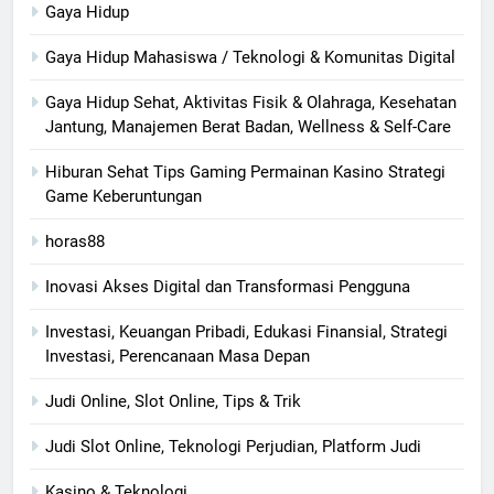
Gaya Hidup
Gaya Hidup Mahasiswa / Teknologi & Komunitas Digital
Gaya Hidup Sehat, Aktivitas Fisik & Olahraga, Kesehatan
Jantung, Manajemen Berat Badan, Wellness & Self-Care
Hiburan Sehat Tips Gaming Permainan Kasino Strategi
Game Keberuntungan
horas88
Inovasi Akses Digital dan Transformasi Pengguna
Investasi, Keuangan Pribadi, Edukasi Finansial, Strategi
Investasi, Perencanaan Masa Depan
Judi Online, Slot Online, Tips & Trik
Judi Slot Online, Teknologi Perjudian, Platform Judi
Kasino & Teknologi