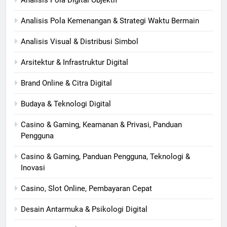
Analisis Pola Digital Objektif
Analisis Pola Kemenangan & Strategi Waktu Bermain
Analisis Visual & Distribusi Simbol
Arsitektur & Infrastruktur Digital
Brand Online & Citra Digital
Budaya & Teknologi Digital
Casino & Gaming, Keamanan & Privasi, Panduan
Pengguna
Casino & Gaming, Panduan Pengguna, Teknologi &
Inovasi
Casino, Slot Online, Pembayaran Cepat
Desain Antarmuka & Psikologi Digital