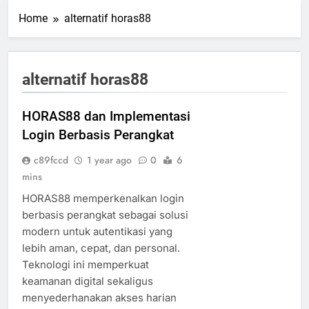
Home
alternatif horas88
alternatif horas88
HORAS88 dan Implementasi
Login Berbasis Perangkat
c89fccd
1 year ago
0
6
mins
HORAS88 memperkenalkan login
berbasis perangkat sebagai solusi
modern untuk autentikasi yang
lebih aman, cepat, dan personal.
Teknologi ini memperkuat
keamanan digital sekaligus
menyederhanakan akses harian