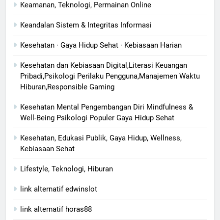
Keamanan, Teknologi, Permainan Online
Keandalan Sistem & Integritas Informasi
Kesehatan · Gaya Hidup Sehat · Kebiasaan Harian
Kesehatan dan Kebiasaan Digital,Literasi Keuangan
Pribadi,Psikologi Perilaku Pengguna,Manajemen Waktu
Hiburan,Responsible Gaming
Kesehatan Mental Pengembangan Diri Mindfulness &
Well-Being Psikologi Populer Gaya Hidup Sehat
Kesehatan, Edukasi Publik, Gaya Hidup, Wellness,
Kebiasaan Sehat
Lifestyle, Teknologi, Hiburan
link alternatif edwinslot
link alternatif horas88