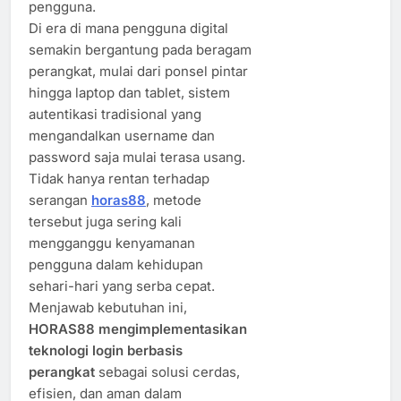
pengguna.
Di era di mana pengguna digital
semakin bergantung pada beragam
perangkat, mulai dari ponsel pintar
hingga laptop dan tablet, sistem
autentikasi tradisional yang
mengandalkan username dan
password saja mulai terasa usang.
Tidak hanya rentan terhadap
serangan
horas88
, metode
tersebut juga sering kali
mengganggu kenyamanan
pengguna dalam kehidupan
sehari-hari yang serba cepat.
Menjawab kebutuhan ini,
HORAS88 mengimplementasikan
teknologi login berbasis
perangkat
sebagai solusi cerdas,
efisien, dan aman dalam