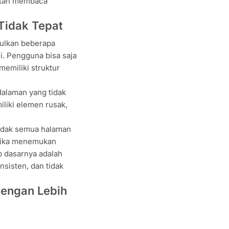
litan membaca
Tidak Tepat
ulkan beberapa
i. Pengguna bisa saja
memiliki struktur
Halaman yang tidak
iliki elemen rusak,
tidak semua halaman
ketika menemukan
p dasarnya adalah
nsisten, dan tidak
engan Lebih