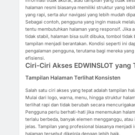
informasi tidak akurat, atau tampilan yang tidak ses
halaman resmi biasanya memiliki struktur yang lebi
yang rapi, serta alur navigasi yang lebih mudah dip
Sebagai contoh, pengguna yang ingin masuk melalu
tentu membutuhkan halaman yang responsif. Jika ak
tidak stabil, halaman bisa sulit dibuka, tombol tidak
tampilan menjadi berantakan. Kondisi seperti ini 
pengalaman pengguna, terutama bagi mereka yan
efisiensi.
Ciri-Ciri Akses EDWINSLOT yang 
Tampilan Halaman Terlihat Konsisten
Salah satu ciri akses yang tepat adalah tampilan h
Mulai dari logo, warna, menu, hingga struktur hal
terlihat rapi dan tidak berubah secara mencurigaka
Pengguna perlu berhati-hati jika menemukan hala
terlalu berbeda, banyak elemen mengganggu, atau i
jelas. Tampilan yang profesional biasanya menjadi 
halaman tersebut dikelola dengan lebih baik.