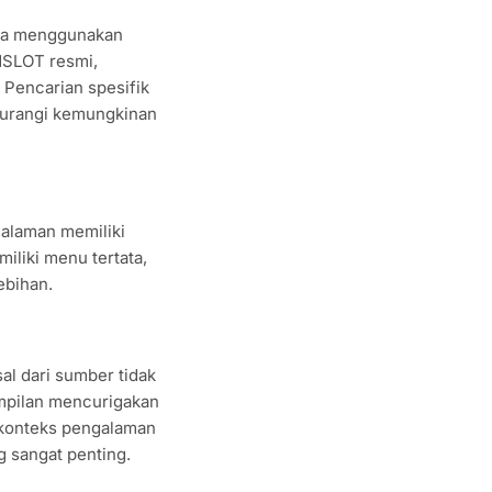
isa menggunakan
INSLOT resmi,
Pencarian spesifik
urangi kemungkinan
halaman memiliki
iliki menu tertata,
ebihan.
l dari sumber tidak
ampilan mencurigakan
m konteks pengalaman
g sangat penting.