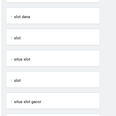
slot dana
slot
situs slot
slot
situs slot gacor