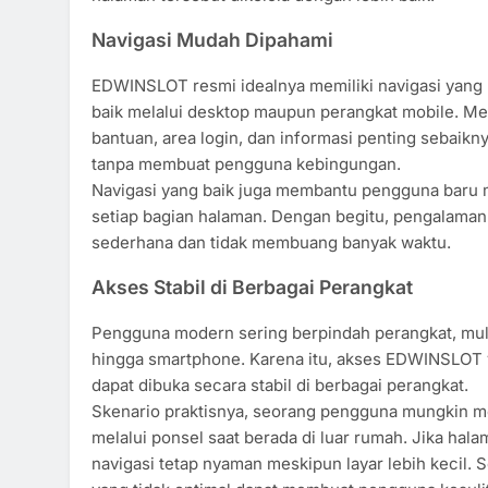
Navigasi Mudah Dipahami
EDWINSLOT resmi idealnya memiliki navigasi yang
baik melalui desktop maupun perangkat mobile. M
bantuan, area login, dan informasi penting sebaikn
tanpa membuat pengguna kebingungan.
Navigasi yang baik juga membantu pengguna baru
setiap bagian halaman. Dengan begitu, pengalaman 
sederhana dan tidak membuang banyak waktu.
Akses Stabil di Berbagai Perangkat
Pengguna modern sering berpindah perangkat, mulai 
hingga smartphone. Karena itu, akses EDWINSLOT 
dapat dibuka secara stabil di berbagai perangkat.
Skenario praktisnya, seorang pengguna mungkin 
melalui ponsel saat berada di luar rumah. Jika hal
navigasi tetap nyaman meskipun layar lebih kecil. 