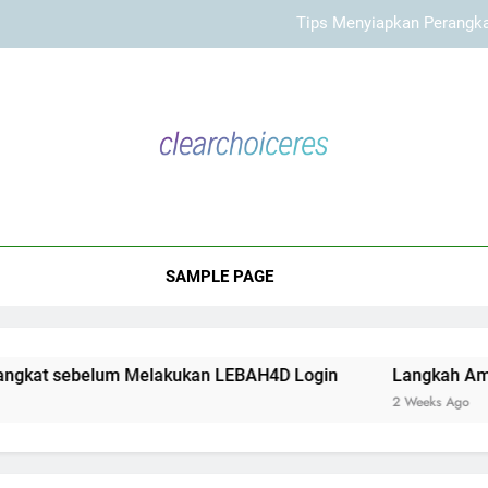
Tips Menyiapkan Perangk
Langkah Aman Login KAYA
Panduan Memastikan Alamat Halaman KAY
Langkah EDWINSLOT
ar Choice Res
Tips Menyiapkan Perangk
ayanan Real Estate Profesional Untuk Properti Anda Dari Clear
Langkah Aman Login KAYA
SAMPLE PAGE
Panduan Memastikan Alamat Halaman KAY
lum Melakukan LEBAH4D Login
Langkah Aman Login KA
2 Weeks Ago