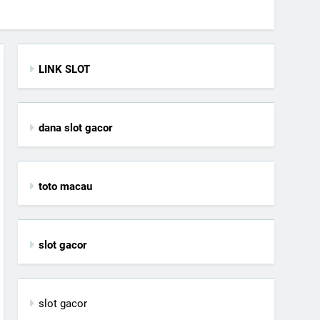
LINK SLOT
dana slot gacor
toto macau
slot gacor
slot gacor