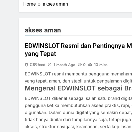
Home
akses aman
akses aman
EDWINSLOT Resmi dan Pentingnya M
yang Tepat
C89fccd
1 Month Ago
0
13 Mins
EDWINSLOT resmi membantu pengguna memahami 
yang tepat, aman, dan stabil untuk pengalaman digi
Mengenal EDWINSLOT sebagai Bra
EDWINSLOT dikenal sebagai salah satu brand digita
pengguna ketika membutuhkan akses praktis, rapi
digunakan. Dalam dunia digital yang semakin cepat
tidak hanya dinilai dari tampilannya saja, tetapi juga
akses, struktur navigasi, keamanan, serta kejelasan