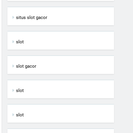
situs slot gacor
slot
slot gacor
slot
slot