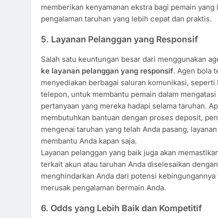
memberikan kenyamanan ekstra bagi pemain yang 
pengalaman taruhan yang lebih cepat dan praktis.
5.
Layanan Pelanggan yang Responsif
Salah satu keuntungan besar dari menggunakan ag
ke layanan pelanggan yang responsif
. Agen bola 
menyediakan berbagai saluran komunikasi, seperti l
telepon, untuk membantu pemain dalam mengatasi 
pertanyaan yang mereka hadapi selama taruhan. A
membutuhkan bantuan dengan proses deposit, penari
mengenai taruhan yang telah Anda pasang, layanan
membantu Anda kapan saja.
Layanan pelanggan yang baik juga akan memastika
terkait akun atau taruhan Anda diselesaikan dengan
menghindarkan Anda dari potensi kebingungannya 
merusak pengalaman bermain Anda.
6.
Odds yang Lebih Baik dan Kompetitif