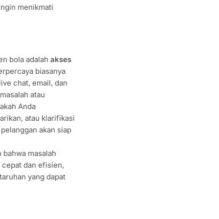
ingin menikmati
en bola adalah
akses
terpercaya biasanya
ive chat, email, dan
masalah atau
pakah Anda
kan, atau klarifikasi
 pelanggan akan siap
n bahwa masalah
 cepat dan efisien,
taruhan yang dapat