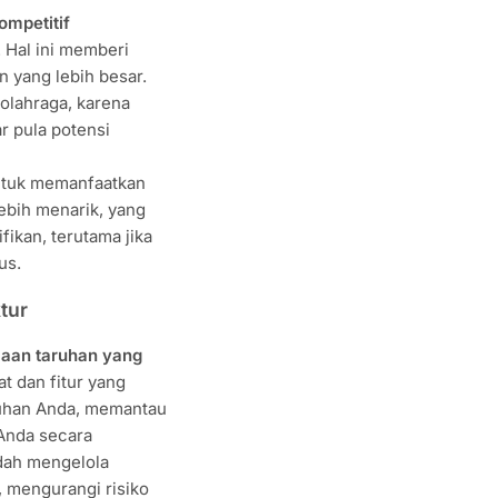
ompetitif
 Hal ini memberi
 yang lebih besar.
 olahraga, karena
r pula potensi
ntuk memanfaatkan
ebih menarik, yang
ikan, terutama jika
us.
tur
laan taruhan yang
t dan fitur yang
uhan Anda, memantau
 Anda secara
udah mengelola
 mengurangi risiko