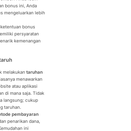
n bonus ini, Anda
us mengeluarkan lebih
 ketentuan bonus
miliki persyaratan
menarik kemenangan
taruh
k melakukan
taruhan
biasanya menawarkan
site atau aplikasi
n di mana saja. Tidak
ara langsung; cukup
g taruhan.
tode pembayaran
an penarikan dana,
 Kemudahan ini