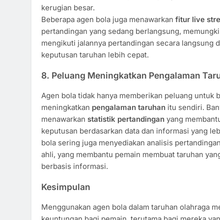
kerugian besar.
Beberapa agen bola juga menawarkan
fitur live st
pertandingan yang sedang berlangsung, memungki
mengikuti jalannya pertandingan secara langsung
keputusan taruhan lebih cepat.
8.
Peluang Meningkatkan Pengalaman Tar
Agen bola tidak hanya memberikan peluang untuk be
meningkatkan
pengalaman taruhan
itu sendiri. Ba
menawarkan
statistik pertandingan
yang membant
keputusan berdasarkan data dan informasi yang leb
bola sering juga menyediakan analisis pertandingan 
ahli, yang membantu pemain membuat taruhan yang
berbasis informasi.
Kesimpulan
Menggunakan agen bola dalam taruhan olahraga m
keuntungan bagi pemain, terutama bagi mereka yan