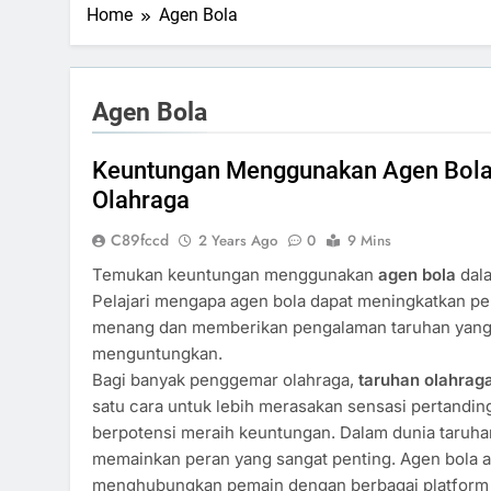
Home
Agen Bola
Agen Bola
Keuntungan Menggunakan Agen Bola
Olahraga
C89fccd
2 Years Ago
0
9 Mins
Temukan keuntungan menggunakan
agen bola
dala
Pelajari mengapa agen bola dapat meningkatkan p
menang dan memberikan pengalaman taruhan yang
menguntungkan.
Bagi banyak penggemar olahraga,
taruhan olahrag
satu cara untuk lebih merasakan sensasi pertandin
berpotensi meraih keuntungan. Dalam dunia taruha
memainkan peran yang sangat penting. Agen bola a
menghubungkan pemain dengan berbagai platform t