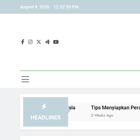
Skip
August 8, 2026
12:32:51 PM
to
content
Cle
Dapatkan L
iPhone tanpa Kendala
Tips Menyiapkan Perangkat seb
2 Weeks Ago
HEADLINES