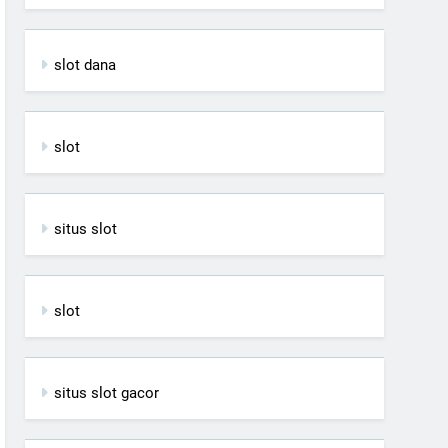
slot dana
slot
situs slot
slot
situs slot gacor