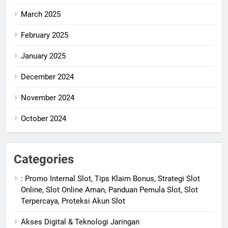
March 2025
February 2025
January 2025
December 2024
November 2024
October 2024
Categories
: Promo Internal Slot, Tips Klaim Bonus, Strategi Slot
Online, Slot Online Aman, Panduan Pemula Slot, Slot
Terpercaya, Proteksi Akun Slot
Akses Digital & Teknologi Jaringan