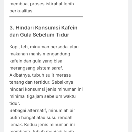
membuat proses istirahat lebih
berkualitas.
3. Hindari Konsumsi Kafein
dan Gula Sebelum Tidur
Kopi, teh, minuman bersoda, atau
makanan manis mengandung
kafein dan gula yang bisa
merangsang sistem saraf.
Akibatnya, tubuh sulit merasa
tenang dan tertidur. Sebaiknya
hindari konsumsi jenis minuman ini
minimal tiga jam sebelum waktu
tidur.
Sebagai alternatif, minumlah air
putih hangat atau susu rendah
lemak. Kedua jenis minuman ini
membantu tubuh menjadi lebih