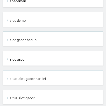
spaceman
slot demo
slot gacor hari ini
slot gacor
situs slot gacor hari ini
situs slot gacor