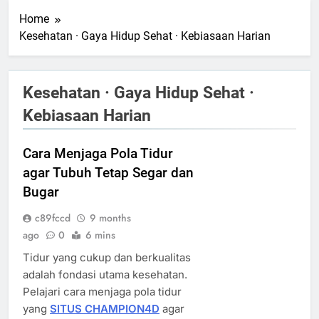
Home
Kesehatan · Gaya Hidup Sehat · Kebiasaan Harian
Kesehatan · Gaya Hidup Sehat ·
Kebiasaan Harian
Cara Menjaga Pola Tidur
agar Tubuh Tetap Segar dan
Bugar
c89fccd
9 months
ago
0
6 mins
Tidur yang cukup dan berkualitas
adalah fondasi utama kesehatan.
Pelajari cara menjaga pola tidur
yang
SITUS CHAMPION4D
agar