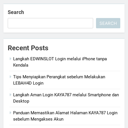
Search
SEARCH
Recent Posts
Langkah EDWINSLOT Login melalui iPhone tanpa
Kendala
Tips Menyiapkan Perangkat sebelum Melakukan
LEBAH4D Login
Langkah Aman Login KAYA787 melalui Smartphone dan
Desktop
Panduan Memastikan Alamat Halaman KAYA787 Login
sebelum Mengakses Akun