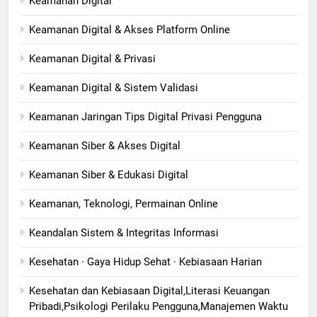
Keamanan Digital
Keamanan Digital & Akses Platform Online
Keamanan Digital & Privasi
Keamanan Digital & Sistem Validasi
Keamanan Jaringan Tips Digital Privasi Pengguna
Keamanan Siber & Akses Digital
Keamanan Siber & Edukasi Digital
Keamanan, Teknologi, Permainan Online
Keandalan Sistem & Integritas Informasi
Kesehatan · Gaya Hidup Sehat · Kebiasaan Harian
Kesehatan dan Kebiasaan Digital,Literasi Keuangan
Pribadi,Psikologi Perilaku Pengguna,Manajemen Waktu