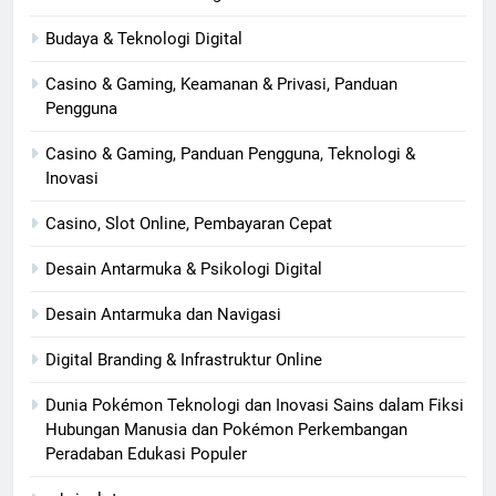
Budaya & Teknologi Digital
Casino & Gaming, Keamanan & Privasi, Panduan
Pengguna
Casino & Gaming, Panduan Pengguna, Teknologi &
Inovasi
Casino, Slot Online, Pembayaran Cepat
Desain Antarmuka & Psikologi Digital
Desain Antarmuka dan Navigasi
Digital Branding & Infrastruktur Online
Dunia Pokémon Teknologi dan Inovasi Sains dalam Fiksi
Hubungan Manusia dan Pokémon Perkembangan
Peradaban Edukasi Populer