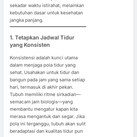
sekadar waktu istirahat, melainkan
kebutuhan dasar untuk kesehatan
jangka panjang.
1. Tetapkan Jadwal Tidur
yang Konsisten
Konsistensi adalah kunci utama
dalam menjaga pola tidur yang
sehat. Usahakan untuk tidur dan
bangun pada jam yang sama setiap
hari, termasuk di akhir pekan.
Tubuh memiliki ritme sirkadian—
semacam jam biologis—yang
membantu mengatur kapan kita
merasa mengantuk dan segar. Jika
pola ini terganggu, tubuh akan sulit
beradaptasi dan kualitas tidur pun