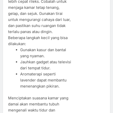
lebih cepat rileks. Cobalah untuk
menjaga kamar tetap tenang,
gelap, dan sejuk. Gunakan tirai
untuk mengurangi cahaya dari luar,
dan pastikan suhu ruangan tidak
terlalu panas atau dingin.
Beberapa langkah kecil yang bisa
dilakukan:
Gunakan kasur dan bantal
yang nyaman.
Jauhkan gadget atau televisi
dari tempat tidur.
Aromaterapi seperti
lavender dapat membantu
menenangkan pikiran.
Menciptakan suasana kamar yang
damai akan membantu tubuh
mengenali waktu tidur dan