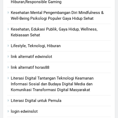
Hiburan,Responsible Gaming
Kesehatan Mental Pengembangan Diri Mindfulness &
Well-Being Psikologi Populer Gaya Hidup Sehat
Kesehatan, Edukasi Publik, Gaya Hidup, Wellness,
Kebiasaan Sehat
Lifestyle, Teknologi, Hiburan
link alternatif edwinslot
link alternatif horas88
Literasi Digital Tantangan Teknologi Keamanan
Informasi Sosial dan Budaya Digital Media dan
Komunikasi Transformasi Digital Masyarakat
Literasi Digital untuk Pemula
login edwinslot