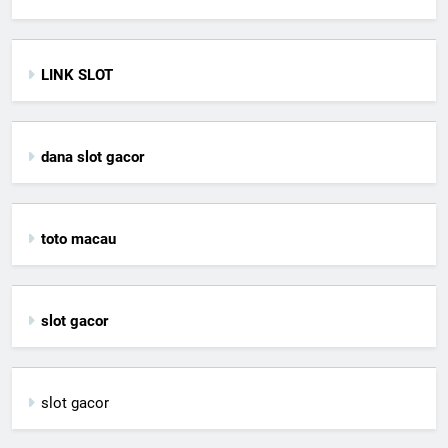
LINK SLOT
dana slot gacor
toto macau
slot gacor
slot gacor