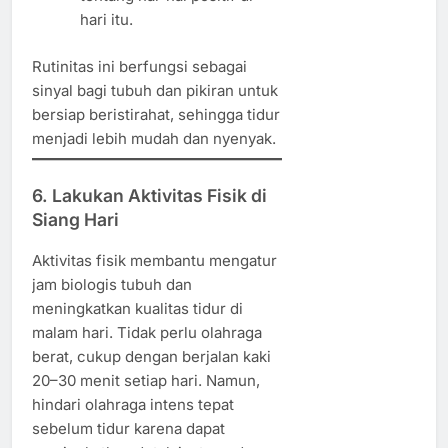
hari itu.
Rutinitas ini berfungsi sebagai
sinyal bagi tubuh dan pikiran untuk
bersiap beristirahat, sehingga tidur
menjadi lebih mudah dan nyenyak.
6. Lakukan Aktivitas Fisik di
Siang Hari
Aktivitas fisik membantu mengatur
jam biologis tubuh dan
meningkatkan kualitas tidur di
malam hari. Tidak perlu olahraga
berat, cukup dengan berjalan kaki
20–30 menit setiap hari. Namun,
hindari olahraga intens tepat
sebelum tidur karena dapat