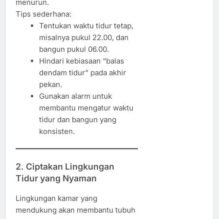
menurun.
Tips sederhana:
Tentukan waktu tidur tetap,
misalnya pukul 22.00, dan
bangun pukul 06.00.
Hindari kebiasaan “balas
dendam tidur” pada akhir
pekan.
Gunakan alarm untuk
membantu mengatur waktu
tidur dan bangun yang
konsisten.
2. Ciptakan Lingkungan
Tidur yang Nyaman
Lingkungan kamar yang
mendukung akan membantu tubuh