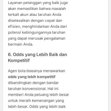
Layanan pelanggan yang baik juga
akan memastikan bahwa masalah
terkait akun atau taruhan Anda
diselesaikan dengan cepat dan
efisien, menghindarkan Anda dari
potensi kebingungannya taruhan
yang dapat merusak pengalaman
bermain Anda.
6.
Odds yang Lebih Baik dan
Kompetitif
Agen bola biasanya menawarkan
odds yang lebih kompetitif
dibandingkan dengan bandar
taruhan konvensional. Hal ini
memberi Anda peluang lebih besar
untuk meraih kemenangan yang
lebih besar. Odds yang lebih baik