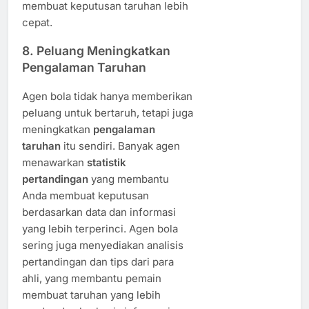
membuat keputusan taruhan lebih
cepat.
8.
Peluang Meningkatkan
Pengalaman Taruhan
Agen bola tidak hanya memberikan
peluang untuk bertaruh, tetapi juga
meningkatkan
pengalaman
taruhan
itu sendiri. Banyak agen
menawarkan
statistik
pertandingan
yang membantu
Anda membuat keputusan
berdasarkan data dan informasi
yang lebih terperinci. Agen bola
sering juga menyediakan analisis
pertandingan dan tips dari para
ahli, yang membantu pemain
membuat taruhan yang lebih