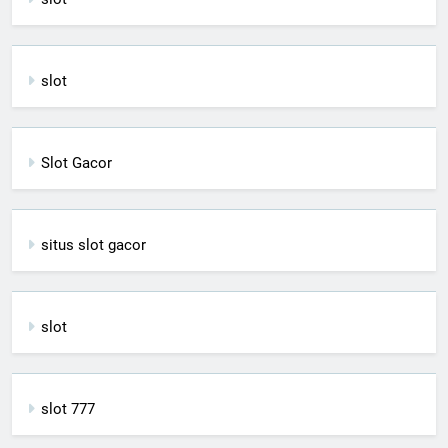
slot
Slot Gacor
situs slot gacor
slot
slot 777