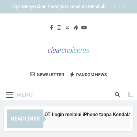
Skip
Langkah Aman Login KAYA787 melalui
to
Smartphone dan Desktop
content
Panduan Memastikan Alamat Halaman KAYA787
Login sebelum Mengakses Akun
Langkah EDWINSLOT Login melalui iPhone tanpa
Kendala
Tips Menyiapkan Perangkat sebelum Melakukan
LEBAH4D Login
Langkah Aman Login KAYA787 melalui
Smartphone dan Desktop
Clear Choice Res
Dapatkan Layanan Real Estate Profesional
Panduan Memastikan Alamat Halaman KAYA787
NEWSLETTER
RANDOM NEWS
Login sebelum Mengakses Akun
Untuk Properti Anda Dari Clear Choice Res.
MENU
ngkah EDWINSLOT Login melalui iPhone tanpa Kendala
HEADLINES
Weeks Ago