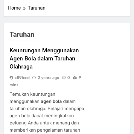
Home
Taruhan
Taruhan
Keuntungan Menggunakan
Agen Bola dalam Taruhan
Olahraga
c89fccd
2 years ago
0
9
mins
Temukan keuntungan
menggunakan
agen bola
dalam
taruhan olahraga. Pelajari mengapa
agen bola dapat meningkatkan
peluang Anda untuk menang dan
memberikan pengalaman taruhan