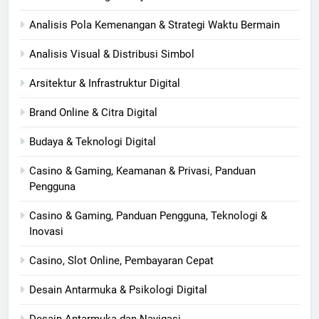
Analisis Pola Kemenangan & Strategi Waktu Bermain
Analisis Visual & Distribusi Simbol
Arsitektur & Infrastruktur Digital
Brand Online & Citra Digital
Budaya & Teknologi Digital
Casino & Gaming, Keamanan & Privasi, Panduan
Pengguna
Casino & Gaming, Panduan Pengguna, Teknologi &
Inovasi
Casino, Slot Online, Pembayaran Cepat
Desain Antarmuka & Psikologi Digital