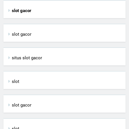
slot gacor
slot gacor
situs slot gacor
slot
slot gacor
slot