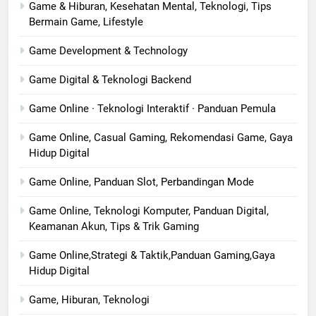
Game & Hiburan, Kesehatan Mental, Teknologi, Tips
Bermain Game, Lifestyle
Game Development & Technology
Game Digital & Teknologi Backend
Game Online · Teknologi Interaktif · Panduan Pemula
Game Online, Casual Gaming, Rekomendasi Game, Gaya
Hidup Digital
Game Online, Panduan Slot, Perbandingan Mode
Game Online, Teknologi Komputer, Panduan Digital,
Keamanan Akun, Tips & Trik Gaming
Game Online,Strategi & Taktik,Panduan Gaming,Gaya
Hidup Digital
Game, Hiburan, Teknologi