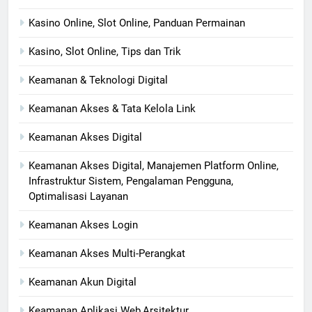
Kasino Online, Slot Online, Panduan Permainan
Kasino, Slot Online, Tips dan Trik
Keamanan & Teknologi Digital
Keamanan Akses & Tata Kelola Link
Keamanan Akses Digital
Keamanan Akses Digital, Manajemen Platform Online,
Infrastruktur Sistem, Pengalaman Pengguna,
Optimalisasi Layanan
Keamanan Akses Login
Keamanan Akses Multi-Perangkat
Keamanan Akun Digital
Keamanan Aplikasi Web,Arsitektur