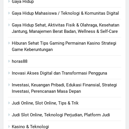
Gaya Hidup
Gaya Hidup Mahasiswa / Teknologi & Komunitas Digital
Gaya Hidup Sehat, Aktivitas Fisik & Olahraga, Kesehatan
Jantung, Manajemen Berat Badan, Wellness & Self-Care
Hiburan Sehat Tips Gaming Permainan Kasino Strategi
Game Keberuntungan
horas88
Inovasi Akses Digital dan Transformasi Pengguna
Investasi, Keuangan Pribadi, Edukasi Finansial, Strategi
Investasi, Perencanaan Masa Depan
Judi Online, Slot Online, Tips & Trik
Judi Slot Online, Teknologi Perjudian, Platform Judi
Kasino & Teknologi