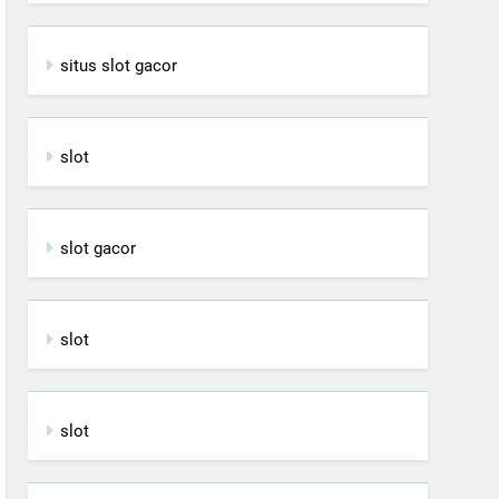
situs slot gacor
slot
slot gacor
slot
slot