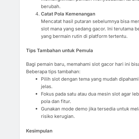
berubah.
Catat Pola Kemenangan
Mencatat hasil putaran sebelumnya bisa m
slot mana yang sedang gacor. Ini terutama 
yang bermain rutin di platform tertentu.
Tips Tambahan untuk Pemula
Bagi pemain baru, memahami slot gacor hari ini bi
Beberapa tips tambahan:
Pilih slot dengan tema yang mudah dipahami
jelas.
Fokus pada satu atau dua mesin slot agar leb
pola dan fitur.
Gunakan mode demo jika tersedia untuk melat
risiko kerugian.
Kesimpulan