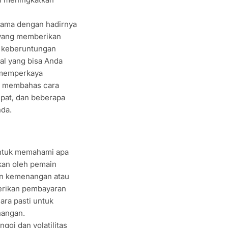
utama dengan hadirnya
t yang memberikan
i keberuntungan
al yang bisa Anda
 memperkaya
n membahas cara
epat, dan beberapa
da.
untuk memahami apa
akan oleh pemain
an kemenangan atau
berikan pembayaran
ara pasti untuk
nangan.
ggi dan volatilitas