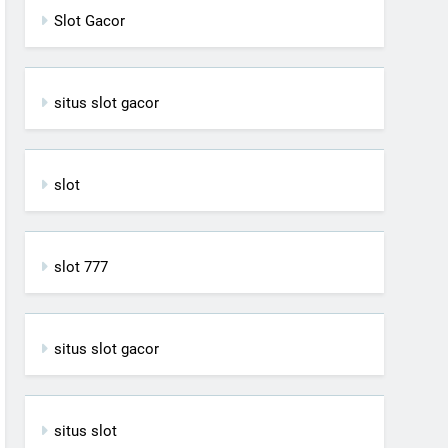
Slot Gacor
situs slot gacor
slot
slot 777
situs slot gacor
situs slot