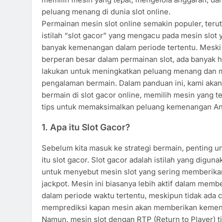
peluang menang di dunia slot online.
Permainan mesin slot online semakin populer, ter
istilah “slot gacor” yang mengacu pada mesin slo
banyak kemenangan dalam periode tertentu. Mesk
berperan besar dalam permainan slot, ada banyak h
lakukan untuk meningkatkan peluang menang dan
pengalaman bermain. Dalam panduan ini, kami aka
bermain di slot gacor online, memilih mesin yang t
tips untuk memaksimalkan peluang kemenangan An
1. Apa itu Slot Gacor?
Sebelum kita masuk ke strategi bermain, penting 
itu slot gacor. Slot gacor adalah istilah yang digun
untuk menyebut mesin slot yang sering memberik
jackpot. Mesin ini biasanya lebih aktif dalam mem
dalam periode waktu tertentu, meskipun tidak ada c
memprediksi kapan mesin akan memberikan keme
Namun, mesin slot dengan RTP (Return to Player) tin