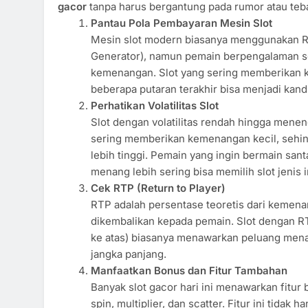
gacor
tanpa harus bergantung pada rumor atau teb
Pantau Pola Pembayaran Mesin Slot
Mesin slot modern biasanya menggunakan
Generator), namun pemain berpengalaman s
kemenangan. Slot yang sering memberikan
beberapa putaran terakhir bisa menjadi kandid
Perhatikan Volatilitas Slot
Slot dengan volatilitas rendah hingga mene
sering memberikan kemenangan kecil, sehing
lebih tinggi. Pemain yang ingin bermain san
menang lebih sering bisa memilih slot jenis i
Cek RTP (Return to Player)
RTP adalah persentase teoretis dari kemen
dikembalikan kepada pemain. Slot dengan RT
ke atas) biasanya menawarkan peluang mena
jangka panjang.
Manfaatkan Bonus dan Fitur Tambahan
Banyak slot gacor hari ini menawarkan fitur 
spin, multiplier, dan scatter. Fitur ini tidak