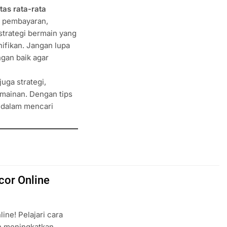
atas rata-rata
a pembayaran,
strategi bermain yang
ifikan. Jangan lupa
ngan baik agar
uga strategi,
mainan. Dengan tips
i dalam mencari
cor Online
ine! Pelajari cara
n meningkatkan