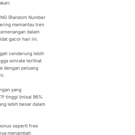
akan:
 RNG (Random Number
ering memantau tren
 kemenangan dalam
at gacor hari ini.
ngah cenderung lebih
ga winrate terlihat
tai dengan peluang
ni.
angan yang
P tinggi (misal 96%
ng lebih besar dalam
bonus seperti free
 hanya menambah