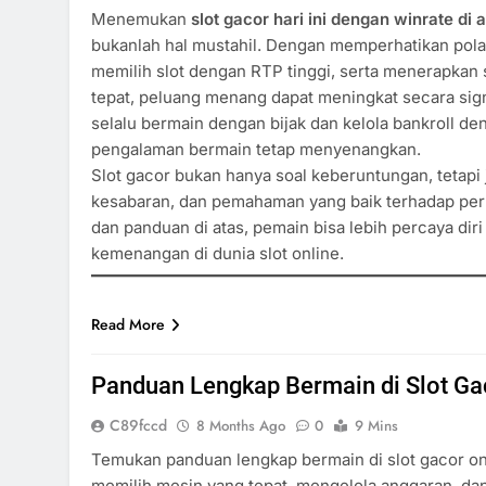
Menemukan
slot gacor hari ini dengan winrate di 
bukanlah hal mustahil. Dengan memperhatikan pol
memilih slot dengan RTP tinggi, serta menerapkan 
tepat, peluang menang dapat meningkat secara sign
selalu bermain dengan bijak dan kelola bankroll de
pengalaman bermain tetap menyenangkan.
Slot gacor bukan hanya soal keberuntungan, tetapi j
kesabaran, dan pemahaman yang baik terhadap per
dan panduan di atas, pemain bisa lebih percaya dir
kemenangan di dunia slot online.
Read More
Panduan Lengkap Bermain di Slot Ga
C89fccd
8 Months Ago
0
9 Mins
Temukan panduan lengkap bermain di slot gacor onl
memilih mesin yang tepat, mengelola anggaran, da