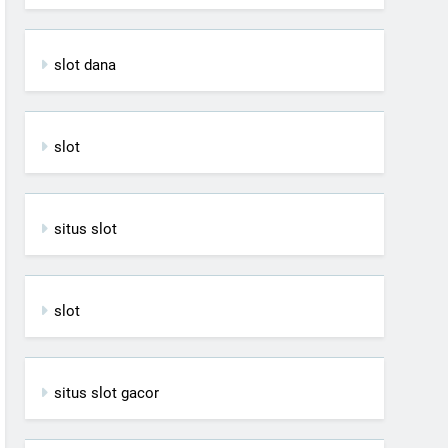
slot dana
slot
situs slot
slot
situs slot gacor