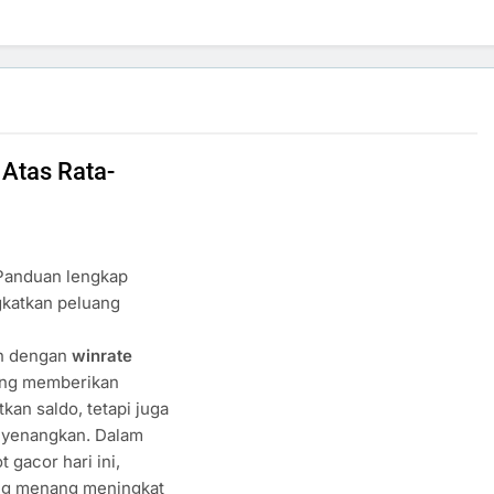
 Atas Rata-
 Panduan lengkap
ngkatkan peluang
an dengan
winrate
ang memberikan
kan saldo, tetapi juga
nyenangkan. Dalam
 gacor hari ini,
uang menang meningkat