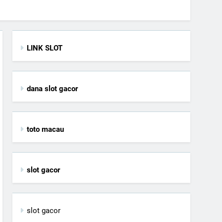
LINK SLOT
dana slot gacor
toto macau
slot gacor
slot gacor