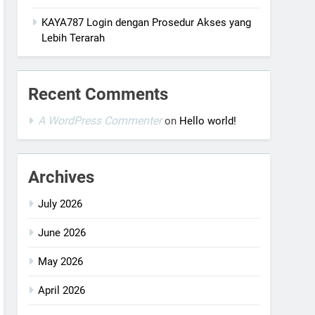
KAYA787 Login dengan Prosedur Akses yang
Lebih Terarah
Recent Comments
A WordPress Commenter
on
Hello world!
Archives
July 2026
June 2026
May 2026
April 2026