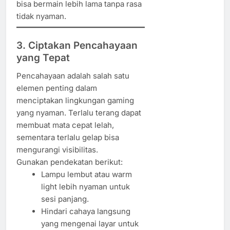
bisa bermain lebih lama tanpa rasa
tidak nyaman.
3. Ciptakan Pencahayaan
yang Tepat
Pencahayaan adalah salah satu
elemen penting dalam
menciptakan lingkungan gaming
yang nyaman. Terlalu terang dapat
membuat mata cepat lelah,
sementara terlalu gelap bisa
mengurangi visibilitas.
Gunakan pendekatan berikut:
Lampu lembut atau warm
light lebih nyaman untuk
sesi panjang.
Hindari cahaya langsung
yang mengenai layar untuk