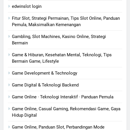
edwinslot login
Fitur Slot, Strategi Permainan, Tips Slot Online, Panduan
Pemula, Maksimalkan Kemenangan
Gambling, Slot Machines, Kasino Online, Strategi
Bermain
Game & Hiburan, Kesehatan Mental, Teknologi, Tips
Bermain Game, Lifestyle
Game Development & Technology
Game Digital & Teknologi Backend
Game Online · Teknologi Interaktif · Panduan Pemula
Game Online, Casual Gaming, Rekomendasi Game, Gaya
Hidup Digital
Game Online, Panduan Slot, Perbandingan Mode