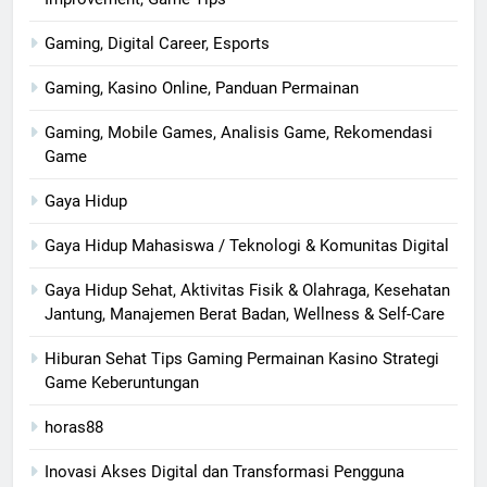
Gaming, Digital Career, Esports
Gaming, Kasino Online, Panduan Permainan
Gaming, Mobile Games, Analisis Game, Rekomendasi
Game
Gaya Hidup
Gaya Hidup Mahasiswa / Teknologi & Komunitas Digital
Gaya Hidup Sehat, Aktivitas Fisik & Olahraga, Kesehatan
Jantung, Manajemen Berat Badan, Wellness & Self-Care
Hiburan Sehat Tips Gaming Permainan Kasino Strategi
Game Keberuntungan
horas88
Inovasi Akses Digital dan Transformasi Pengguna