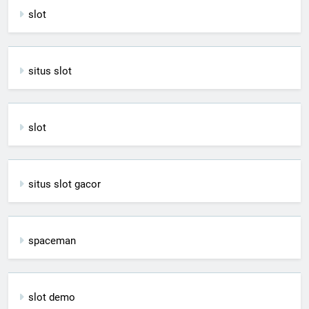
slot
situs slot
slot
situs slot gacor
spaceman
slot demo