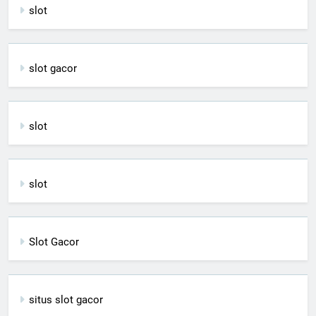
slot
slot gacor
slot
slot
Slot Gacor
situs slot gacor