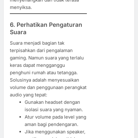
menyiksa.
6. Perhatikan Pengaturan
Suara
Suara menjadi bagian tak
terpisahkan dari pengalaman
gaming. Namun suara yang terlalu
keras dapat mengganggu
penghuni rumah atau tetangga.
Solusinya adalah menyesuaikan
volume dan penggunaan perangkat
audio yang tepat:
Gunakan headset dengan
isolasi suara yang nyaman.
Atur volume pada level yang
aman bagi pendengaran.
Jika menggunakan speaker,