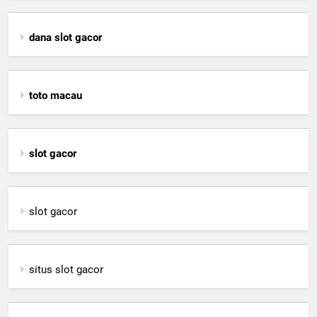
dana slot gacor
toto macau
slot gacor
slot gacor
situs slot gacor