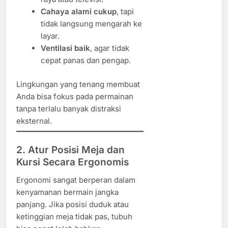
Cahaya alami cukup
, tapi
tidak langsung mengarah ke
layar.
Ventilasi baik
, agar tidak
cepat panas dan pengap.
Lingkungan yang tenang membuat
Anda bisa fokus pada permainan
tanpa terlalu banyak distraksi
eksternal.
2. Atur Posisi Meja dan
Kursi Secara Ergonomis
Ergonomi sangat berperan dalam
kenyamanan bermain jangka
panjang. Jika posisi duduk atau
ketinggian meja tidak pas, tubuh