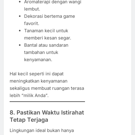
Aromaterapi dengan wangi
lembut.
Dekorasi bertema game
favorit.
Tanaman kecil untuk
memberi kesan segar.
Bantal atau sandaran
tambahan untuk
kenyamanan.
Hal kecil seperti ini dapat
meningkatkan kenyamanan
sekaligus membuat ruangan terasa
lebih “milik Anda”.
8. Pastikan Waktu Istirahat
Tetap Terjaga
Lingkungan ideal bukan hanya