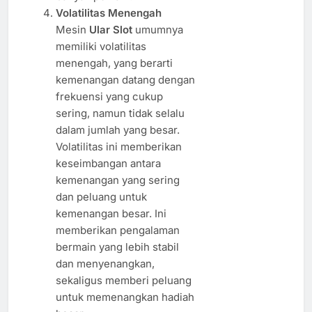
Volatilitas Menengah
Mesin
Ular Slot
umumnya
memiliki volatilitas
menengah, yang berarti
kemenangan datang dengan
frekuensi yang cukup
sering, namun tidak selalu
dalam jumlah yang besar.
Volatilitas ini memberikan
keseimbangan antara
kemenangan yang sering
dan peluang untuk
kemenangan besar. Ini
memberikan pengalaman
bermain yang lebih stabil
dan menyenangkan,
sekaligus memberi peluang
untuk memenangkan hadiah