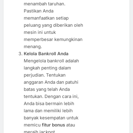
menambah taruhan.
Pastikan Anda
memanfaatkan setiap
peluang yang diberikan oleh
mesin ini untuk
memperbesar kemungkinan
menang.
Kelola Bankroll Anda
Mengelola bankroll adalah
langkah penting dalam
perjudian. Tentukan
anggaran Anda dan patuhi
batas yang telah Anda
tentukan. Dengan cara ini,
Anda bisa bermain lebih
lama dan memiliki lebih
banyak kesempatan untuk
memicu
fitur bonus
atau
meraih jackpot.