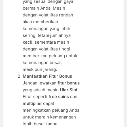
yang sesuai dengan gaya
bermain Anda. Mesin
dengan volatilitas rendah
akan memberikan
kemenangan yang lebih
sering, tetapi jumlahnya
kecil, sementara mesin
dengan volatilitas tinggi
memberikan peluang untuk
kemenangan besar,
meskipun jarang.
Manfaatkan Fitur Bonus
Jangan lewatkan
fitur bonus
yang ada di mesin
Ular Slot
.
Fitur seperti
free spins
dan
multiplier
dapat
meningkatkan peluang Anda
untuk meraih kemenangan
lebih besar tanpa