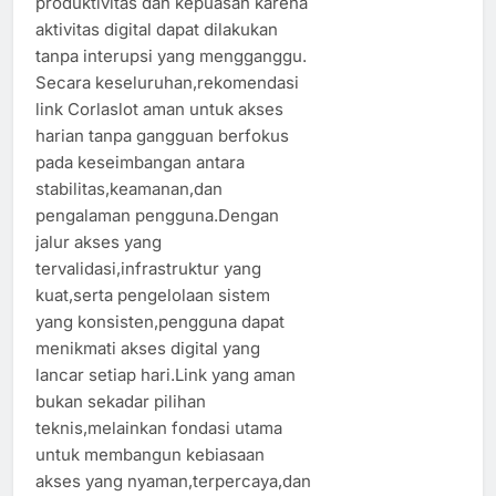
produktivitas dan kepuasan karena
aktivitas digital dapat dilakukan
tanpa interupsi yang mengganggu.
Secara keseluruhan,rekomendasi
link Corlaslot aman untuk akses
harian tanpa gangguan berfokus
pada keseimbangan antara
stabilitas,keamanan,dan
pengalaman pengguna.Dengan
jalur akses yang
tervalidasi,infrastruktur yang
kuat,serta pengelolaan sistem
yang konsisten,pengguna dapat
menikmati akses digital yang
lancar setiap hari.Link yang aman
bukan sekadar pilihan
teknis,melainkan fondasi utama
untuk membangun kebiasaan
akses yang nyaman,terpercaya,dan