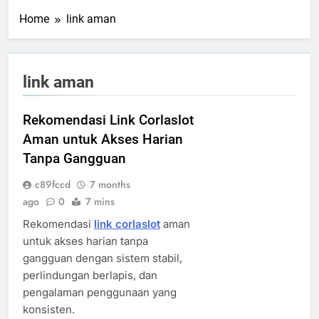
Home
link aman
link aman
Rekomendasi Link Corlaslot
Aman untuk Akses Harian
Tanpa Gangguan
c89fccd
7 months
ago
0
7 mins
Rekomendasi
link corlaslot
aman
untuk akses harian tanpa
gangguan dengan sistem stabil,
perlindungan berlapis, dan
pengalaman penggunaan yang
konsisten.