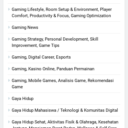
Gaming Lifestyle, Room Setup & Environment, Player
Comfort, Productivity & Focus, Gaming Optimization
Gaming News
Gaming Strategy, Personal Development, Skill
Improvement, Game Tips
Gaming, Digital Career, Esports
Gaming, Kasino Online, Panduan Permainan
Gaming, Mobile Games, Analisis Game, Rekomendasi
Game
Gaya Hidup
Gaya Hidup Mahasiswa / Teknologi & Komunitas Digital
Gaya Hidup Sehat, Aktivitas Fisik & Olahraga, Kesehatan