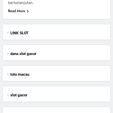
berkelanjutan.
Read More
LINK SLOT
dana slot gacor
toto macau
slot gacor