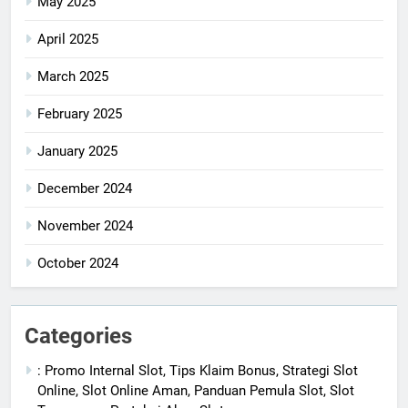
May 2025
April 2025
March 2025
February 2025
January 2025
December 2024
November 2024
October 2024
Categories
: Promo Internal Slot, Tips Klaim Bonus, Strategi Slot
Online, Slot Online Aman, Panduan Pemula Slot, Slot