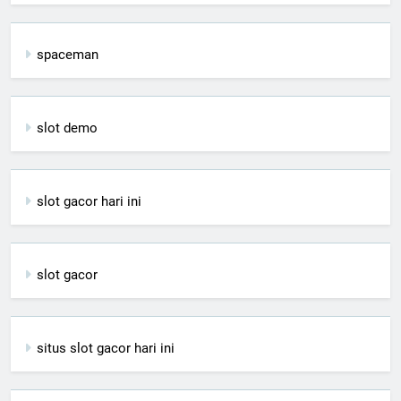
spaceman
slot demo
slot gacor hari ini
slot gacor
situs slot gacor hari ini