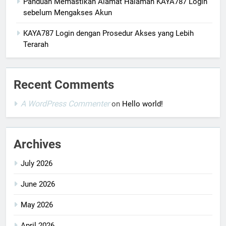
Panduan Memastikan Alamat Halaman KAYA787 Login
sebelum Mengakses Akun
KAYA787 Login dengan Prosedur Akses yang Lebih
Terarah
Recent Comments
A WordPress Commenter
on
Hello world!
Archives
July 2026
June 2026
May 2026
April 2026