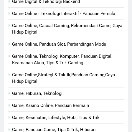
Game Digital & Teknologi Backend
Game Online · Teknologi Interaktif · Panduan Pemula
Game Online, Casual Gaming, Rekomendasi Game, Gaya
Hidup Digital
Game Online, Panduan Slot, Perbandingan Mode
Game Online, Teknologi Komputer, Panduan Digital,
Keamanan Akun, Tips & Trik Gaming
Game Online,Strategi & Taktik,Panduan Gaming,Gaya
Hidup Digital
Game, Hiburan, Teknologi
Game, Kasino Online, Panduan Bermain
Game, Kesehatan, Lifestyle, Hobi, Tips & Trik
Game, Panduan Game, Tips & Trik, Hiburan