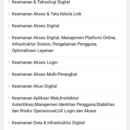
Keamanan & Teknologi Digital
Keamanan Akses & Tata Kelola Link
Keamanan Akses Digital
Keamanan Akses Digital, Manajemen Platform Online,
Infrastruktur Sistem, Pengalaman Pengguna,
Optimalisasi Layanan
Keamanan Akses Login
Keamanan Akses Multi-Perangkat
Keamanan Akun Digital
Keamanan Aplikasi Web,Arsitektur
Autentikasi,Manajemen Identitas Pengguna,Stabilitas
dan Risiko Operasional,UX Login dan Akses
Keamanan Data & Infrastruktur Digital