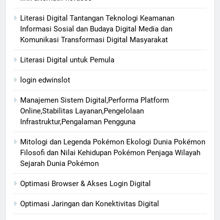
Literasi Digital Tantangan Teknologi Keamanan
Informasi Sosial dan Budaya Digital Media dan
Komunikasi Transformasi Digital Masyarakat
Literasi Digital untuk Pemula
login edwinslot
Manajemen Sistem Digital,Performa Platform
Online,Stabilitas Layanan,Pengelolaan
Infrastruktur,Pengalaman Pengguna
Mitologi dan Legenda Pokémon Ekologi Dunia Pokémon
Filosofi dan Nilai Kehidupan Pokémon Penjaga Wilayah
Sejarah Dunia Pokémon
Optimasi Browser & Akses Login Digital
Optimasi Jaringan dan Konektivitas Digital