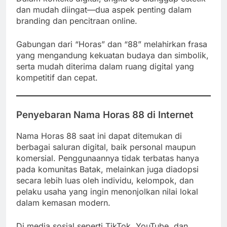
dan mudah diingat—dua aspek penting dalam
branding dan pencitraan online.
Gabungan dari “Horas” dan “88” melahirkan frasa
yang mengandung kekuatan budaya dan simbolik,
serta mudah diterima dalam ruang digital yang
kompetitif dan cepat.
Penyebaran Nama Horas 88 di Internet
Nama Horas 88 saat ini dapat ditemukan di
berbagai saluran digital, baik personal maupun
komersial. Penggunaannya tidak terbatas hanya
pada komunitas Batak, melainkan juga diadopsi
secara lebih luas oleh individu, kelompok, dan
pelaku usaha yang ingin menonjolkan nilai lokal
dalam kemasan modern.
Di media sosial seperti TikTok, YouTube, dan