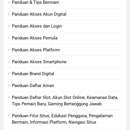
Panduan & Tips Bermain
Panduan Akses Akun Digital
Panduan Akses dan Login
Panduan Akses Pemula
Panduan Akses Platform
Panduan Akses Smartphone
Panduan Brand Digital
Panduan Daftar Aman
Panduan Daftar Slot, Akun Slot Online, Keamanan Data,
Tips Pemain Baru, Gaming Bertanggung Jawab
Panduan Fitur Situs, Edukasi Pengguna, Pengalaman
Bermain, Informasi Platform, Navigasi Situs