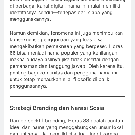
di berbagai kanal digital, nama ini mulai memiliki
identitasnya sendiri—terlepas dari siapa yang
menggunakannya.
Namun demikian, fenomena ini juga menimbulkan
konsekuensi: penggunaan yang luas bisa
mengakibatkan pemaknaan yang bergeser. Horas
88 bisa menjadi nama populer yang kehilangan
makna budaya aslinya jika tidak disertai dengan
pemahaman dan tanggung jawab. Oleh karena itu,
penting bagi komunitas dan pengguna nama ini
untuk tetap menautkan nilai filosofis di balik
penggunaannya.
Strategi Branding dan Narasi Sosial
Dari perspektif branding, Horas 88 adalah contoh
ideal dari nama yang menggabungkan unsur lokal
dan universal. Ia memiliki nilai jual tinggi karena