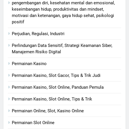
pengembangan diri, kesehatan mental dan emosional,
keseimbangan hidup, produktivitas dan mindset,
motivasi dan ketenangan, gaya hidup sehat, psikologi
positif
Perjudian, Regulasi, Industri
Perlindungan Data Sensitif, Strategi Keamanan Siber,
Manajemen Risiko Digital
Permainan Kasino
Permainan Kasino, Slot Gacor, Tips & Trik Judi
Permainan Kasino, Slot Online, Panduan Pemula
Permainan Kasino, Slot Online, Tips & Trik
Permainan Online, Slot, Kasino Online
Permainan Slot Online