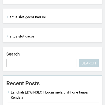
situs slot gacor hari ini
situs slot gacor
Search
SEARCH
Recent Posts
Langkah EDWINSLOT Login melalui iPhone tanpa
Kendala