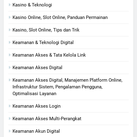
Kasino & Teknologi
Kasino Online, Slot Online, Panduan Permainan
Kasino, Slot Online, Tips dan Trik
Keamanan & Teknologi Digital
Keamanan Akses & Tata Kelola Link
Keamanan Akses Digital
Keamanan Akses Digital, Manajemen Platform Online,
Infrastruktur Sistem, Pengalaman Pengguna,
Optimalisasi Layanan
Keamanan Akses Login
Keamanan Akses Multi-Perangkat
Keamanan Akun Digital