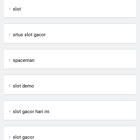
slot
situs slot gacor
spaceman
slot demo
slot gacor hari ini
slot gacor