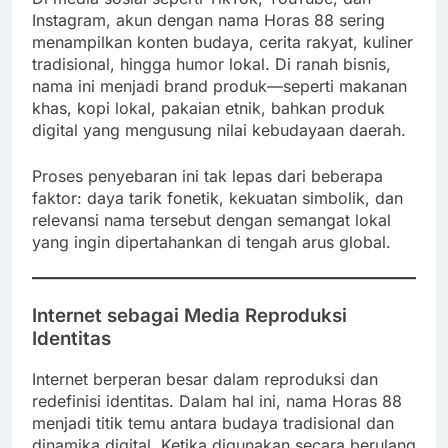
Instagram, akun dengan nama Horas 88 sering
menampilkan konten budaya, cerita rakyat, kuliner
tradisional, hingga humor lokal. Di ranah bisnis,
nama ini menjadi brand produk—seperti makanan
khas, kopi lokal, pakaian etnik, bahkan produk
digital yang mengusung nilai kebudayaan daerah.
Proses penyebaran ini tak lepas dari beberapa
faktor: daya tarik fonetik, kekuatan simbolik, dan
relevansi nama tersebut dengan semangat lokal
yang ingin dipertahankan di tengah arus global.
Internet sebagai Media Reproduksi
Identitas
Internet berperan besar dalam reproduksi dan
redefinisi identitas. Dalam hal ini, nama Horas 88
menjadi titik temu antara budaya tradisional dan
dinamika digital. Ketika digunakan secara berulang