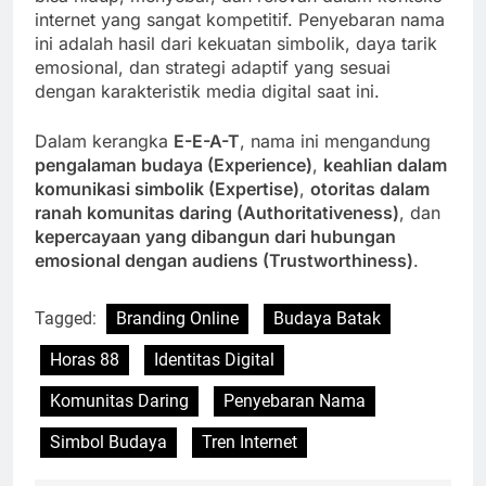
internet yang sangat kompetitif. Penyebaran nama
ini adalah hasil dari kekuatan simbolik, daya tarik
emosional, dan strategi adaptif yang sesuai
dengan karakteristik media digital saat ini.
Dalam kerangka
E-E-A-T
, nama ini mengandung
pengalaman budaya (Experience)
,
keahlian dalam
komunikasi simbolik (Expertise)
,
otoritas dalam
ranah komunitas daring (Authoritativeness)
, dan
kepercayaan yang dibangun dari hubungan
emosional dengan audiens (Trustworthiness)
.
Tagged:
Branding Online
Budaya Batak
Horas 88
Identitas Digital
Komunitas Daring
Penyebaran Nama
Simbol Budaya
Tren Internet