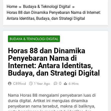
Home
Budaya & Teknologi Digital
Horas 88 dan Dinamika Penyebaran Nama di Internet:
Antara Identitas, Budaya, dan Strategi Digital
BUDAYA & TEKNOLOGI DIGITAL
Horas 88 dan Dinamika
Penyebaran Nama di
Internet: Antara Identitas,
Budaya, dan Strategi Digital
0
C89fccd
1 Year Ago
6 Mins
Nama Horas 88 mengalami penyebaran luas di
dunia digital. Artikel ini mengulas dinamika
penyebaran nama tersebut, makna di baliknya,