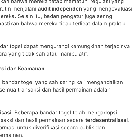
ikan bahwa mereka tetap mematuhi regulasi yang
rutin menjalani
audit independen
yang mengevaluasi
reka. Selain itu, badan pengatur juga sering
stikan bahwa mereka tidak terlibat dalam praktik
dar togel dapat mengurangi kemungkinan terjadinya
ra yang tidak sah atau manipulatif.
nsi dan Keamanan
, bandar togel yang sah sering kali mengandalkan
emua transaksi dan hasil permainan adalah
isasi
: Beberapa bandar togel telah mengadopsi
saksi dan hasil permainan secara
terdesentralisasi
.
masi untuk diverifikasi secara publik dan
permainan.