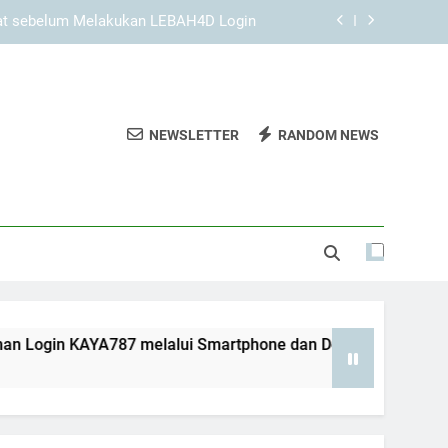
at sebelum Melakukan LEBAH4D Login
787 melalui Smartphone dan Desktop
A787 Login sebelum Mengakses Akun
NEWSLETTER
RANDOM NEWS
 Login melalui iPhone tanpa Kendala
at sebelum Melakukan LEBAH4D Login
 Choice Res.
787 melalui Smartphone dan Desktop
A787 Login sebelum Mengakses Akun
YA787 melalui Smartphone dan Desktop
Panduan Mema
3 Weeks Ago