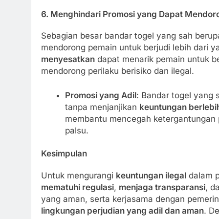
6.
Menghindari Promosi yang Dapat Mendoron
Sebagian besar bandar togel yang sah beru
mendorong pemain untuk berjudi lebih dari
menyesatkan
dapat menarik pemain untuk ber
mendorong perilaku berisiko dan ilegal.
Promosi yang Adil
: Bandar togel yang
tanpa menjanjikan
keuntungan berlebi
membantu mencegah ketergantungan pad
palsu.
Kesimpulan
Untuk mengurangi
keuntungan ilegal
dalam pe
mematuhi regulasi
,
menjaga transparansi
, d
yang aman, serta kerjasama dengan pemerint
lingkungan perjudian yang adil dan aman
. D