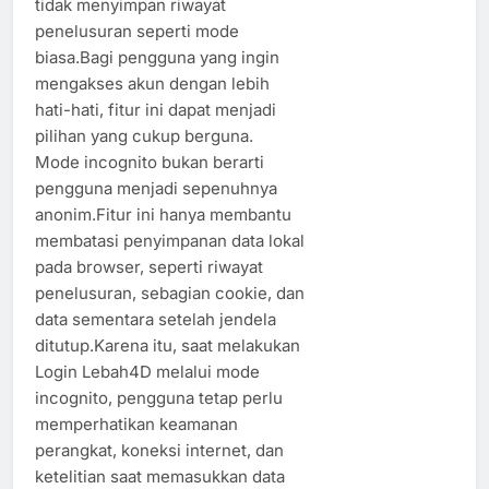
tidak menyimpan riwayat
penelusuran seperti mode
biasa.Bagi pengguna yang ingin
mengakses akun dengan lebih
hati-hati, fitur ini dapat menjadi
pilihan yang cukup berguna.
Mode incognito bukan berarti
pengguna menjadi sepenuhnya
anonim.Fitur ini hanya membantu
membatasi penyimpanan data lokal
pada browser, seperti riwayat
penelusuran, sebagian cookie, dan
data sementara setelah jendela
ditutup.Karena itu, saat melakukan
Login Lebah4D melalui mode
incognito, pengguna tetap perlu
memperhatikan keamanan
perangkat, koneksi internet, dan
ketelitian saat memasukkan data