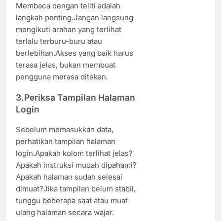
Membaca dengan teliti adalah
langkah penting.Jangan langsung
mengikuti arahan yang terlihat
terlalu terburu-buru atau
berlebihan.Akses yang baik harus
terasa jelas, bukan membuat
pengguna merasa ditekan.
3.Periksa Tampilan Halaman
Login
Sebelum memasukkan data,
perhatikan tampilan halaman
login.Apakah kolom terlihat jelas?
Apakah instruksi mudah dipahami?
Apakah halaman sudah selesai
dimuat?Jika tampilan belum stabil,
tunggu beberapa saat atau muat
ulang halaman secara wajar.