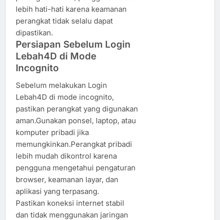
lebih hati-hati karena keamanan
perangkat tidak selalu dapat
dipastikan.
Persiapan Sebelum Login
Lebah4D di Mode
Incognito
Sebelum melakukan Login
Lebah4D di mode incognito,
pastikan perangkat yang digunakan
aman.Gunakan ponsel, laptop, atau
komputer pribadi jika
memungkinkan.Perangkat pribadi
lebih mudah dikontrol karena
pengguna mengetahui pengaturan
browser, keamanan layar, dan
aplikasi yang terpasang.
Pastikan koneksi internet stabil
dan tidak menggunakan jaringan