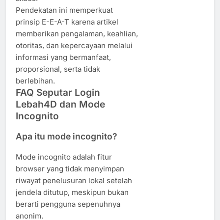
Pendekatan ini memperkuat
prinsip E-E-A-T karena artikel
memberikan pengalaman, keahlian,
otoritas, dan kepercayaan melalui
informasi yang bermanfaat,
proporsional, serta tidak
berlebihan.
FAQ Seputar Login
Lebah4D dan Mode
Incognito
Apa itu mode incognito?
Mode incognito adalah fitur
browser yang tidak menyimpan
riwayat penelusuran lokal setelah
jendela ditutup, meskipun bukan
berarti pengguna sepenuhnya
anonim.