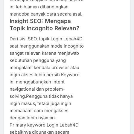
ini lebih aman dibandingkan
mencoba banyak cara secara asal.
Insight SEO: Mengapa
Topik Incognito Relevan?
Dari sisi SEO, topik Login Lebah4D
saat menggunakan mode incognito
sangat relevan karena menjawab
kebutuhan pengguna yang
mengalami kendala browser atau
ingin akses lebih bersih.Keyword
ini menggabungkan intent
navigational dan problem-
solving.Pengguna tidak hanya
ingin masuk, tetapi juga ingin
memahami cara mengakses
dengan lebih nyaman.
Primary keyword Login Lebah4D
sebaiknya digunakan secara