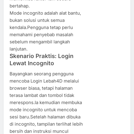
bertahap.
Mode incognito adalah alat bantu,
bukan solusi untuk semua
kendala.Pengguna tetap perlu
memahami penyebab masalah
sebelum mengambil langkah
lanjutan.
Skenario Praktis: Login
Lewat Incognito
Bayangkan seorang pengguna
mencoba Login Lebah4D melalui
browser biasa, tetapi halaman
terasa lambat dan tombol tidak
merespons.Ia kemudian membuka
mode incognito untuk mencoba
sesi baru.Setelah halaman dibuka
di incognito, tampilan terlihat lebih
bersih dan instruksi muncul