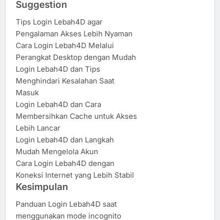
Suggestion
Tips Login Lebah4D agar
Pengalaman Akses Lebih Nyaman
Cara Login Lebah4D Melalui
Perangkat Desktop dengan Mudah
Login Lebah4D dan Tips
Menghindari Kesalahan Saat
Masuk
Login Lebah4D dan Cara
Membersihkan Cache untuk Akses
Lebih Lancar
Login Lebah4D dan Langkah
Mudah Mengelola Akun
Cara Login Lebah4D dengan
Koneksi Internet yang Lebih Stabil
Kesimpulan
Panduan Login Lebah4D saat
menggunakan mode incognito