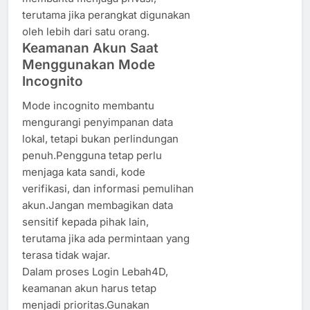
terutama jika perangkat digunakan
oleh lebih dari satu orang.
Keamanan Akun Saat
Menggunakan Mode
Incognito
Mode incognito membantu
mengurangi penyimpanan data
lokal, tetapi bukan perlindungan
penuh.Pengguna tetap perlu
menjaga kata sandi, kode
verifikasi, dan informasi pemulihan
akun.Jangan membagikan data
sensitif kepada pihak lain,
terutama jika ada permintaan yang
terasa tidak wajar.
Dalam proses Login Lebah4D,
keamanan akun harus tetap
menjadi prioritas.Gunakan