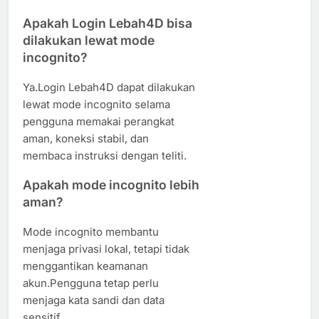
Apakah Login Lebah4D bisa
dilakukan lewat mode
incognito?
Ya.Login Lebah4D dapat dilakukan
lewat mode incognito selama
pengguna memakai perangkat
aman, koneksi stabil, dan
membaca instruksi dengan teliti.
Apakah mode incognito lebih
aman?
Mode incognito membantu
menjaga privasi lokal, tetapi tidak
menggantikan keamanan
akun.Pengguna tetap perlu
menjaga kata sandi dan data
sensitif.