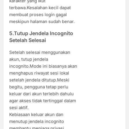
karakter yang ikut
terbawa.Kesalahan kecil dapat
membuat proses login gagal
meskipun halaman sudah benar.
5.Tutup Jendela Incognito
Setelah Selesai
Setelah selesai menggunakan
akun, tutup jendela
incognito.Mode ini biasanya akan
menghapus riwayat sesi lokal
setelah jendela ditutup.Meski
begitu, pengguna tetap perlu
keluar dari akun terlebih dahulu
agar akses tidak tertinggal dalam
sesi aktif.
Kebiasaan keluar akun dan
menutup jendela incognito
membantu menjaga privasi,