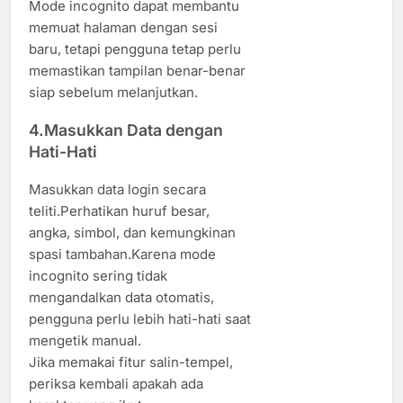
Mode incognito dapat membantu
memuat halaman dengan sesi
baru, tetapi pengguna tetap perlu
memastikan tampilan benar-benar
siap sebelum melanjutkan.
4.Masukkan Data dengan
Hati-Hati
Masukkan data login secara
teliti.Perhatikan huruf besar,
angka, simbol, dan kemungkinan
spasi tambahan.Karena mode
incognito sering tidak
mengandalkan data otomatis,
pengguna perlu lebih hati-hati saat
mengetik manual.
Jika memakai fitur salin-tempel,
periksa kembali apakah ada